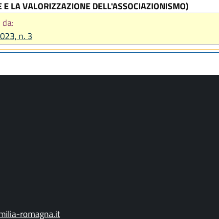
E LA VALORIZZAZIONE DELL'ASSOCIAZIONISMO)
 da:
2023, n. 3
ilia-romagna.it