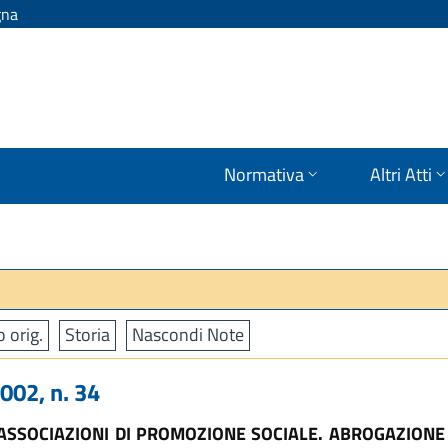
gna
Normativa
Altri Atti
o orig.
Storia
Nascondi Note
02, n. 34
ASSOCIAZIONI DI PROMOZIONE SOCIALE. ABROGAZIONE