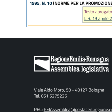
1995, N. 10
(NORME PER LA PROMOZIONE 
Testo abrogato
L.R. 13 aprile 
Viale Aldo Moro, 50 - 40127 Bologna
Tel. 051 5275226
PEC:
PEIAssemblea@postacert.regione.em