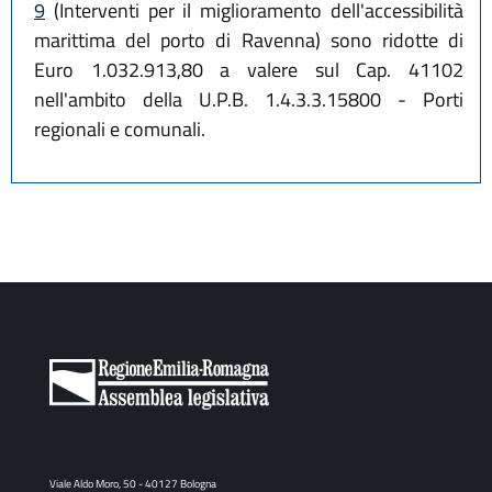
9
(Interventi per il miglioramento dell'accessibilità
marittima del porto di Ravenna) sono ridotte di
Euro 1.032.913,80 a valere sul Cap. 41102
nell'ambito della U.P.B. 1.4.3.3.15800 - Porti
regionali e comunali.
Viale Aldo Moro, 50 - 40127 Bologna