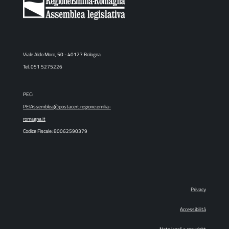
Viale Aldo Moro, 50 - 40127 Bologna
Tel. 051 5275226
PEC:
PEIAssemblea@postacert.regione.emilia-
romagna.it
Codice Fiscale: 80062590379
Privacy
Accessibilità