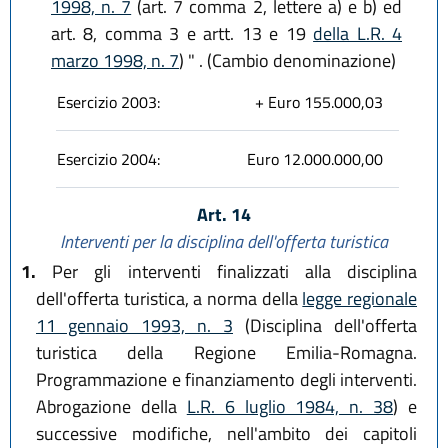
1998, n. 7
(art. 7 comma 2, lettere a) e b) ed
art. 8, comma 3 e artt. 13 e 19
della L.R. 4
marzo 1998, n. 7
) " . (Cambio denominazione)
Esercizio 2003:
+ Euro 155.000,03
Esercizio 2004:
Euro 12.000.000,00
Art. 14
Interventi per la disciplina dell'offerta turistica
1.
Per gli interventi finalizzati alla disciplina
dell'offerta turistica, a norma della
legge regionale
11 gennaio 1993, n. 3
(Disciplina dell'offerta
turistica della Regione Emilia-Romagna.
Programmazione e finanziamento degli interventi.
Abrogazione della
L.R. 6 luglio 1984, n. 38
) e
successive modifiche, nell'ambito dei capitoli