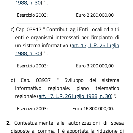
1988, n. 30
) " .
Esercizio 2003:
Euro 2.200.000,00
c)
Cap. 03917 " Contributi agli Enti Locali ed altri
enti e organismi interessati per l'impianto di
un sistema informativo (
art. 17, L.R. 26 luglio
1988, n. 30
) " .
Esercizio 2003:
Euro 3.200.000,00
d)
Cap. 03937 " Sviluppo del sistema
informativo regionale: piano telematico
regionale (
art. 17, L.R. 26 luglio 1988, n. 30
) ".
Esercizio 2003:
Euro 16.800.000,00.
2.
Contestualmente alle autorizzazioni di spesa
disposte al comma 1 è apportata la riduzione di