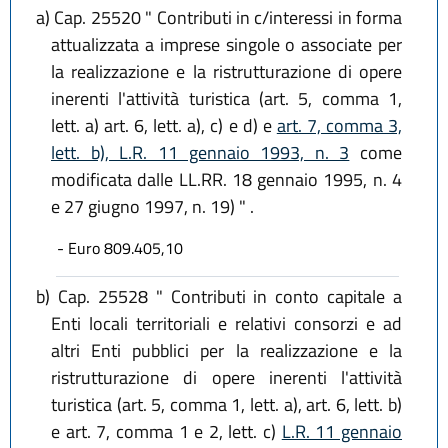
a)
Cap. 25520 " Contributi in c/interessi in forma
attualizzata a imprese singole o associate per
la realizzazione e la ristrutturazione di opere
inerenti l'attività turistica (art. 5, comma 1,
lett. a) art. 6, lett. a), c) e d) e
art. 7, comma 3,
lett. b), L.R. 11 gennaio 1993, n. 3
come
modificata dalle LL.RR. 18 gennaio 1995, n. 4
e 27 giugno 1997, n. 19) " .
- Euro 809.405,10
b)
Cap. 25528 " Contributi in conto capitale a
Enti locali territoriali e relativi consorzi e ad
altri Enti pubblici per la realizzazione e la
ristrutturazione di opere inerenti l'attività
turistica (art. 5, comma 1, lett. a), art. 6, lett. b)
e art. 7, comma 1 e 2, lett. c)
L.R. 11 gennaio