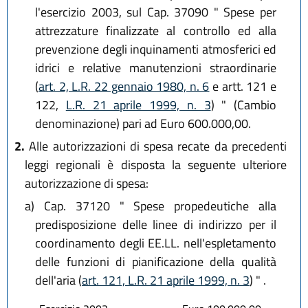
l'esercizio 2003, sul Cap. 37090 " Spese per
attrezzature finalizzate al controllo ed alla
prevenzione degli inquinamenti atmosferici ed
idrici e relative manutenzioni straordinarie
(
art. 2, L.R. 22 gennaio 1980, n. 6
e artt. 121 e
122,
L.R. 21 aprile 1999, n. 3
) " (Cambio
denominazione) pari ad Euro 600.000,00.
2.
Alle autorizzazioni di spesa recate da precedenti
leggi regionali è disposta la seguente ulteriore
autorizzazione di spesa:
a)
Cap. 37120 " Spese propedeutiche alla
predisposizione delle linee di indirizzo per il
coordinamento degli EE.LL. nell'espletamento
delle funzioni di pianificazione della qualità
dell'aria (
art. 121, L.R. 21 aprile 1999, n. 3
) " .