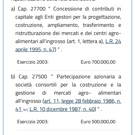
a)
Cap. 27700 " Concessione di contributi in
capitale agli Enti gestori per la progettazione,
costruzione, ampliamento, trasferimento e
ristrutturazione dei mercati e dei centri agro-
alimentari all'ingrosso (art. 1, lettera a),
L.R. 24
aprile 1995, n. 47
) " .
Esercizio 2003:
Euro 700.000,00
b)
Cap. 27500 " Partecipazione azionaria a
società consortili per la costruzione e la
gestione di mercati agro- alimentari
all'ingrosso (
art. 11, legge 28 febbraio 1986, n.
41
;
L.R. 10 dicembre 1987, n. 40
) " .
Esercizio 2003:
Euro 500.000,00