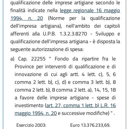
qualificazione delle imprese artigiane secondo le
finalità indicate nella
legge regionale 16 maggio
1994, n. 20
(Norme per la qualificazione
dell'impresa artigiana), nell'ambito dei capitoli
afferenti alla U.P.B. 1.3.2.3.8270 - Sviluppo e
qualificazione dell'impresa artigiana - è disposta la
seguente autorizzazione di spesa:
a)
Cap. 22255 " Fondo da ripartire fra le
Province per interventi di qualificazione e di
innovazione di cui agli artt. 4 lett. c), 5, 6
comma 2 lett. b), c), d) e comma 3 lett. b), 8
comma 2 lett. b), 8 comma 2 lett. a), 14, 15, 18
a favore delle imprese artigiane - spese di
investimento (
art. 27, comma 1 lett. b) L.R. 16
maggio 1994, n. 20
e successive modifiche) " .
Esercizio 2003:
Euro 13.376.233,69.