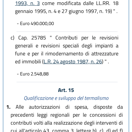
1993, n. 3
come modificata dalle LL.RR. 18
gennaio 1995, n. 4 e 27 giugno 1997, n. 19) " .
- Euro 490.000,00
c)
Cap. 25785 " Contributi per le revisioni
generali e revisioni speciali degli impianti a
fune e per il rimodernamento di attrezzature
ed immobili (
L.R. 24 agosto 1987, n. 26
) " .
- Euro 2.548,88
Art. 15
Qualificazione e sviluppo del termalismo
1.
Alle autorizzazioni di spesa, disposte da
precedenti leggi regionali per le concessioni di
contributi volti alla realizzazione degli interventi di
cui all'articolo 43, comma 3, lettere b), c), d) ed f)