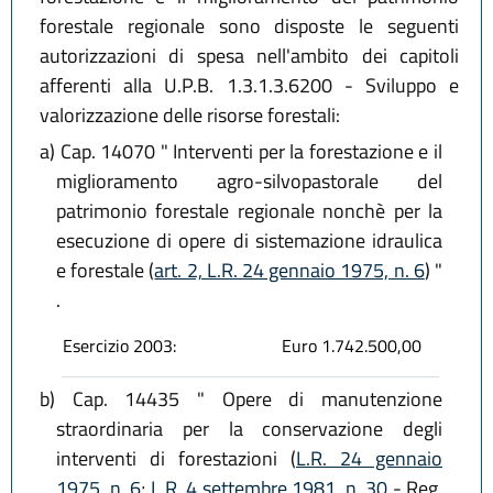
forestale regionale sono disposte le seguenti
autorizzazioni di spesa nell'ambito dei capitoli
afferenti alla U.P.B. 1.3.1.3.6200 - Sviluppo e
valorizzazione delle risorse forestali:
a)
Cap. 14070 " Interventi per la forestazione e il
miglioramento agro-silvopastorale del
patrimonio forestale regionale nonchè per la
esecuzione di opere di sistemazione idraulica
e forestale (
art. 2, L.R. 24 gennaio 1975, n. 6
) "
.
Esercizio 2003:
Euro 1.742.500,00
b)
Cap. 14435 " Opere di manutenzione
straordinaria per la conservazione degli
interventi di forestazioni (
L.R. 24 gennaio
1975, n. 6
;
L.R. 4 settembre 1981, n. 30
- Reg.