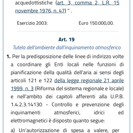
acquedottistiche (
art. 3, comma 2, L.R. 15
novembre 1976, n. 47
) " .
Esercizio 2003:
Euro 150.000,00.
Art. 19
Tutela dell'ambiente dall'inquinamento atmosferico
1.
Per la predisposizione delle linee di indirizzo volte
a coordinare gli Enti locali nelle funzioni di
pianificazione della qualità dell'aria ai sensi degli
articoli 121 e 122
della legge regionale 21 aprile
1999, n. 3
(Riforma del sistema regionale e locale)
e nell'ambito dei capitoli afferenti alla U.P.B.
1.4.2.3.14130 - Controllo e prevenzione degli
inquinamenti atmosferici, idrici ed
elettromagnetici è disposto quanto segue:
a)
Un'autorizzazione di spesa a valere, per