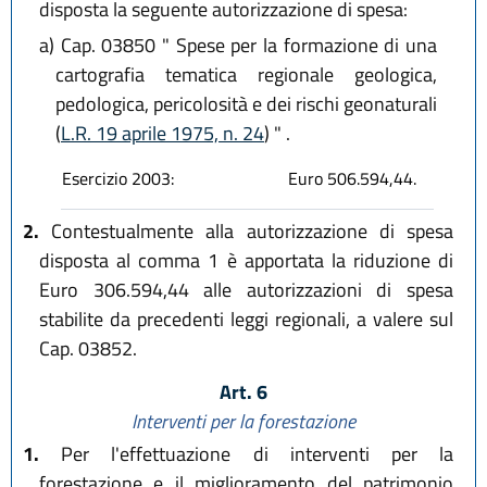
disposta la seguente autorizzazione di spesa:
a)
Cap. 03850 " Spese per la formazione di una
cartografia tematica regionale geologica,
pedologica, pericolosità e dei rischi geonaturali
(
L.R. 19 aprile 1975, n. 24
) " .
Esercizio 2003:
Euro 506.594,44.
2.
Contestualmente alla autorizzazione di spesa
disposta al comma 1 è apportata la riduzione di
Euro 306.594,44 alle autorizzazioni di spesa
stabilite da precedenti leggi regionali, a valere sul
Cap. 03852.
Art. 6
Interventi per la forestazione
1.
Per l'effettuazione di interventi per la
forestazione e il miglioramento del patrimonio