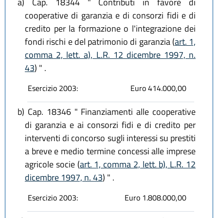
a)
Cap. 18344 " Contributi in favore di
cooperative di garanzia e di consorzi fidi e di
credito per la formazione o l'integrazione dei
fondi rischi e del patrimonio di garanzia (
art. 1,
comma 2, lett. a), L.R. 12 dicembre 1997, n.
43
) " .
Esercizio 2003:
Euro 414.000,00
b)
Cap. 18346 " Finanziamenti alle cooperative
di garanzia e ai consorzi fidi e di credito per
interventi di concorso sugli interessi su prestiti
a breve e medio termine concessi alle imprese
agricole socie (
art. 1, comma 2, lett. b), L.R. 12
dicembre 1997, n. 43
) " .
Esercizio 2003:
Euro 1.808.000,00