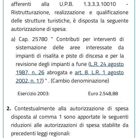
afferenti alla U.P.B. 1.3.3.3.10010 -
Ristrutturazione, realizzazione e qualificazione
delle strutture turistiche, è disposta la seguente
autorizzazione di spesa:
a)
Cap. 25780 " Contributi per interventi di
sistemazione delle aree interessate da
impianti di risalita e piste di discesa e per la
revisione degli impianti a fune (
L.R. 24 agosto
1987, n. 26
abrogata e
art. 8, L.R. 1 agosto
2002, n. 17
) " . (Cambio denominazione)
Esercizio 2003:
Euro 2.548,88
2.
Contestualmente alla autorizzazione di spesa
disposta al comma 1 sono apportate le seguenti
riduzioni alle autorizzazioni di spesa stabilite da
precedenti leggi regionali: