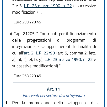
2 e 3,
L.R. 23 marzo 1990, n. 22
e successive
modificazioni) " .
Euro 258.228,45
b)
Cap. 21205 " Contributi per il finanziamento
delle progettazioni di programmi di
integrazione e sviluppo inerenti le finalità di
cui all'
art. 2, L.R. 22/90
(art. 5, comma 2, lett.
a), b), c), e), f), g),
L.R. 23 marzo 1990, n. 22
e
successive modificazioni) " .
Euro 258.228,45.
Art. 11
Interventi nel settore dell'artigianato
1.
Per la promozione dello sviluppo e della