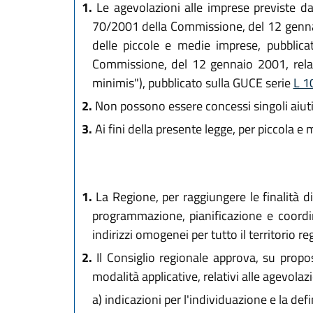
1.
Le agevolazioni alle imprese previste dal
70/2001 della Commissione, del 12 gennaio 
delle piccole e medie imprese, pubblic
Commissione, del 12 gennaio 2001, relativ
minimis"), pubblicato sulla GUCE serie
L 1
2.
Non possono essere concessi singoli aiuti 
3.
Ai fini della presente legge, per piccola 
1.
La Regione, per raggiungere le finalità di
programmazione, pianificazione e coordina
indirizzi omogenei per tutto il territorio r
2.
Il Consiglio regionale approva, su propos
modalità applicative, relativi alle agevolaz
a)
indicazioni per l'individuazione e la defin