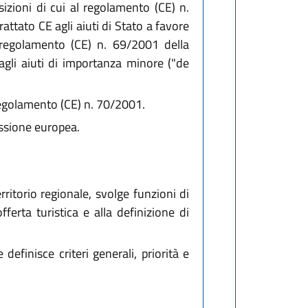
izioni di cui al regolamento (CE) n.
attato CE agli aiuti di Stato a favore
regolamento (CE) n. 69/2001 della
agli aiuti di importanza minore ("de
 regolamento (CE) n. 70/2001.
issione europea.
ritorio regionale, svolge funzioni di
ferta turistica e alla definizione di
efinisce criteri generali, priorità e