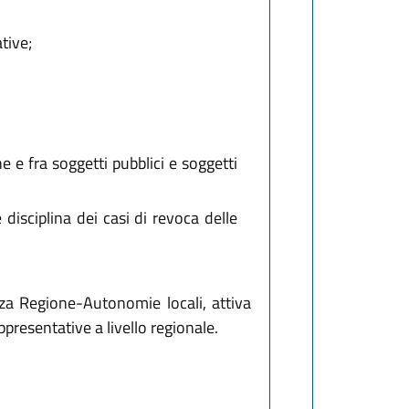
tive;
ne e fra soggetti pubblici e soggetti
disciplina dei casi di revoca delle
enza Regione-Autonomie locali, attiva
presentative a livello regionale.