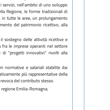
 i servizi, nell'ambito di uno sviluppo
ella Regione, le forme tradizionali di
a, in tutte le aree, un prolungamento
remento del patrimonio ricettivo, alla
l sostegno delle attività ricettive e
a fra le imprese operanti nel settore
di "progetti innovativi" rivolti alla
 normative e salariali stabilite dai
arativamente più rappresentative della
 revoca del contributo stesso.
lla regione Emilia-Romagna.