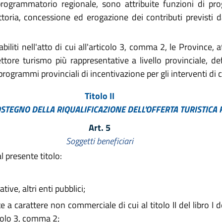
rogrammatorio regionale, sono attribuite funzioni di pr
toria, concessione ed erogazione dei contributi previsti dal
tabiliti nell'atto di cui all'articolo 3, comma 2, le Province
ttore turismo più rappresentative a livello provinciale, defi
programmi provinciali di incentivazione per gli interventi di cui
Titolo II
OSTEGNO DELLA RIQUALIFICAZIONE DELL'OFFERTA TURISTICA
Art. 5
Soggetti beneficiari
 presente titolo:
tive, altri enti pubblici;
a carattere non commerciale di cui al titolo II del libro I de
ticolo 3, comma 2;