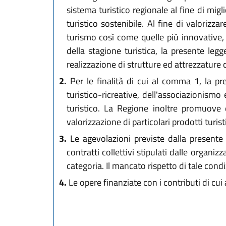
sistema turistico regionale al fine di migli
turistico sostenibile. Al fine di valorizza
turismo così come quelle più innovative, 
della stagione turistica, la presente legge
realizzazione di strutture ed attrezzature
2.
Per le finalità di cui al comma 1, la pre
turistico-ricreative, dell'associazionismo
turistico. La Regione inoltre promuove e c
valorizzazione di particolari prodotti turistic
3.
Le agevolazioni previste dalla presente l
contratti collettivi stipulati dalle organi
categoria. Il mancato rispetto di tale con
4.
Le opere finanziate con i contributi di cu