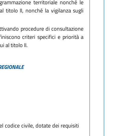
ogrammazione territoriale nonché le
 titolo II, nonché la vigilanza sugli
, attivando procedure di consultazione
niscono criteri specifici e priorità a
 al titolo II.
 REGIONALE
l codice civile, dotate dei requisiti