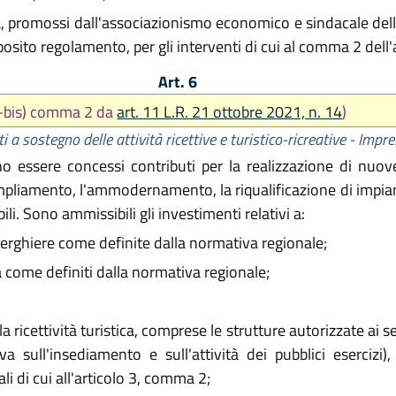
ca, promossi dall'associazionismo economico e sindacale dell
pposito regolamento, per gli interventi di cui al comma 2 dell'
Art. 6
 d-bis) comma 2 da
art. 11 L.R. 21 ottobre 2021, n. 14
)
i a sostegno delle attività ricettive e turistico-ricreative - Impr
 essere concessi contributi per la realizzazione di nuove
'ampliamento, l'ammodernamento, la riqualificazione di impian
li. Sono ammissibili gli investimenti relativi a:
lberghiere come definite dalla normativa regionale;
rta come definiti dalla normativa regionale;
 ricettività turistica, comprese le strutture autorizzate ai s
sull'insediamento e sull'attività dei pubblici esercizi),
li di cui all'articolo 3, comma 2;