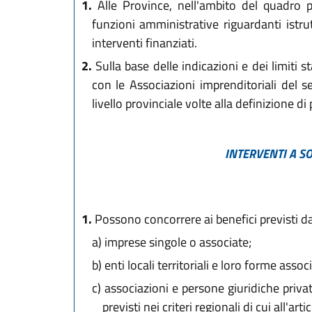
1.
Alle Province, nell'ambito del quadro p
funzioni amministrative riguardanti istrut
interventi finanziati.
2.
Sulla base delle indicazioni e dei limiti s
con le Associazioni imprenditoriali del se
livello provinciale volte alla definizione di 
INTERVENTI A S
1.
Possono concorrere ai benefici previsti dal
a)
imprese singole o associate;
b)
enti locali territoriali e loro forme associa
c)
associazioni e persone giuridiche private 
previsti nei criteri regionali di cui all'ar