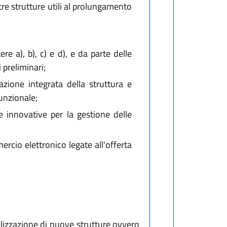
ltre strutture utili al prolungamento
re a), b), c) e d), e da parte delle
 preliminari;
tazione integrata della struttura e
funzionale;
e innovative per la gestione delle
ercio elettronico legate all'offerta
ealizzazione di nuove strutture ovvero