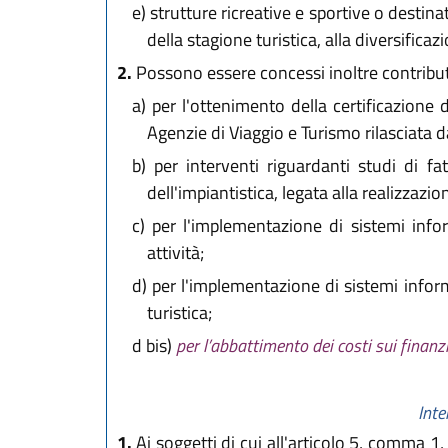
e)
strutture ricreative e sportive o destina
della stagione turistica, alla diversificaz
2.
Possono essere concessi inoltre contribut
a)
per l'ottenimento della certificazione di
Agenzie di Viaggio e Turismo rilasciata d
b)
per interventi riguardanti studi di fatt
dell'impiantistica, legata alla realizzazi
c)
per l'implementazione di sistemi infor
attività;
d)
per l'implementazione di sistemi informa
turistica;
d bis)
per l’abbattimento dei costi sui finan
Inte
1.
Ai soggetti di cui all'articolo 5, comma 1,