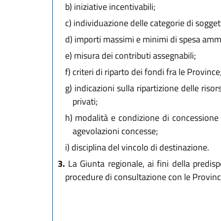
b)
iniziative incentivabili;
c)
individuazione delle categorie di soggetti 
d)
importi massimi e minimi di spesa ammiss
e)
misura dei contributi assegnabili;
f)
criteri di riparto dei fondi fra le Province
g)
indicazioni sulla ripartizione delle risor
privati;
h)
modalità e condizione di concessione ed
agevolazioni concesse;
i)
disciplina del vincolo di destinazione.
3.
La Giunta regionale, ai fini della predis
procedure di consultazione con le Province 