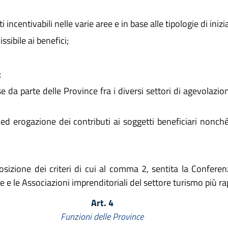
incentivabili nelle varie aree e in base alle tipologie di inizia
ibile ai benefici;
;
se da parte delle Province fra i diversi settori di agevolazio
 erogazione dei contributi ai soggetti beneficiari nonché 
posizione dei criteri di cui al comma 2, sentita la Confer
e le Associazioni imprenditoriali del settore turismo più rap
Art. 4
Funzioni delle Province