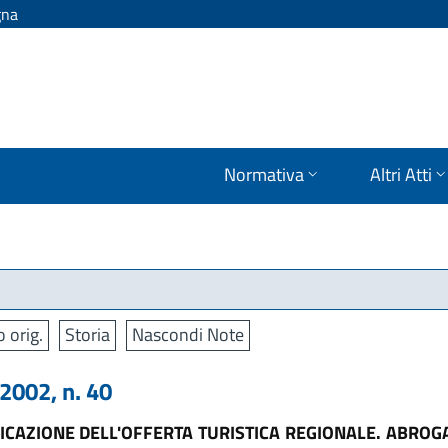
gna
Normativa
Altri Atti
o orig.
Storia
Nascondi Note
002, n. 40
FICAZIONE DELL'OFFERTA TURISTICA REGIONALE. ABRO