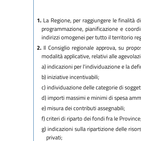
1.
La Regione, per raggiungere le finalità di
programmazione, pianificazione e coordina
indirizzi omogenei per tutto il territorio r
2.
Il Consiglio regionale approva, su propos
modalità applicative, relativi alle agevolaz
a)
indicazioni per l'individuazione e la defin
b)
iniziative incentivabili;
c)
individuazione delle categorie di soggetti 
d)
importi massimi e minimi di spesa ammiss
e)
misura dei contributi assegnabili;
f)
criteri di riparto dei fondi fra le Province
g)
indicazioni sulla ripartizione delle risor
privati;