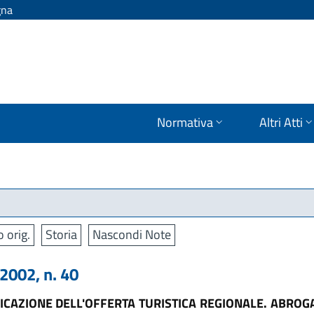
gna
Normativa
Altri Atti
o orig.
Storia
Nascondi Note
002, n. 40
FICAZIONE DELL'OFFERTA TURISTICA REGIONALE. ABRO