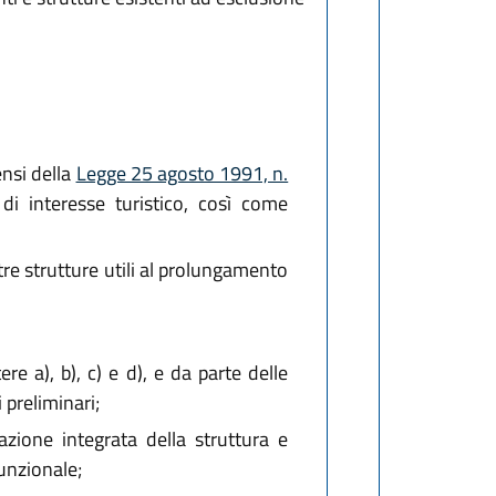
ensi della
Legge 25 agosto 1991, n.
 di interesse turistico, così come
ltre strutture utili al prolungamento
re a), b), c) e d), e da parte delle
 preliminari;
tazione integrata della struttura e
funzionale;