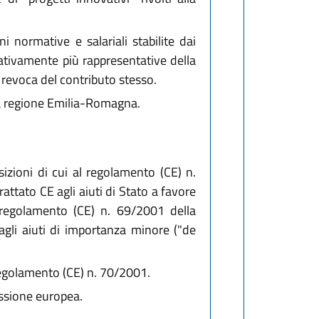
 normative e salariali stabilite dai
arativamente più rappresentative della
 revoca del contributo stesso.
lla regione Emilia-Romagna.
izioni di cui al regolamento (CE) n.
attato CE agli aiuti di Stato a favore
regolamento (CE) n. 69/2001 della
agli aiuti di importanza minore ("de
 regolamento (CE) n. 70/2001.
issione europea.