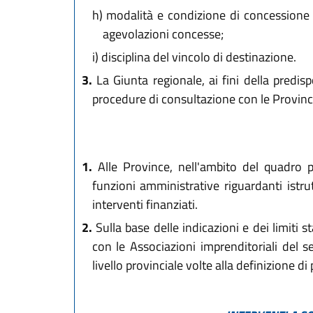
h)
modalità e condizione di concessione ed
agevolazioni concesse;
i)
disciplina del vincolo di destinazione.
3.
La Giunta regionale, ai fini della predis
procedure di consultazione con le Province 
1.
Alle Province, nell'ambito del quadro p
funzioni amministrative riguardanti istrut
interventi finanziati.
2.
Sulla base delle indicazioni e dei limiti s
con le Associazioni imprenditoriali del se
livello provinciale volte alla definizione di 