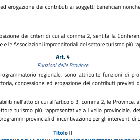
 erogazione dei contributi ai soggetti beneficiari nonché 
posizione dei criteri di cui al comma 2, sentita la Confer
e le Associazioni imprenditoriali del settore turismo più rap
Art. 4
Funzioni delle Province
rogrammatorio regionale, sono attribuite funzioni di pr
toria, concessione ed erogazione dei contributi previsti dal
tabiliti nell'atto di cui all'articolo 3, comma 2, le Province
ttore turismo più rappresentative a livello provinciale, defi
programmi provinciali di incentivazione per gli interventi di cui
Titolo II