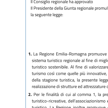
Il Consiglio regionale ha approvato
Il Presidente della Giunta regionale promu
la seguente legge:
1.
La Regione Emilia-Romagna promuove lo sv
sistema turistico regionale al fine di migli
turistico sostenibile. Al fine di valorizza
turismo così come quelle più innovative, 
della stagione turistica, la presente legge
realizzazione di strutture ed attrezzature
2.
Per le finalità di cui al comma 1, la pre
turistico-ricreative, dell'associazionismo
turistico. La Regione inoltre promuove e c