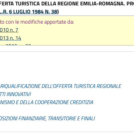
FFERTA TURISTICA DELLA REGIONE EMILIA-ROMAGNA. 
L.R. 6 LUGLIO 1984 N. 38
)
to con le modifiche apportate da:
2010 n. 7
2013 n. 14
re 2015, n. 22
 2020, n. 1
2020, n. 3
e 2021, n. 14
re 2023, n. 17
RIQUALIFICAZIONE DELL'OFFERTA TURISTICA REGIONALE
TI INNOVATIVI
NISMO E DELLA COOPERAZIONE CREDITIZIA
SIZIONI FINANZIARIE, TRANSITORIE E FINALI