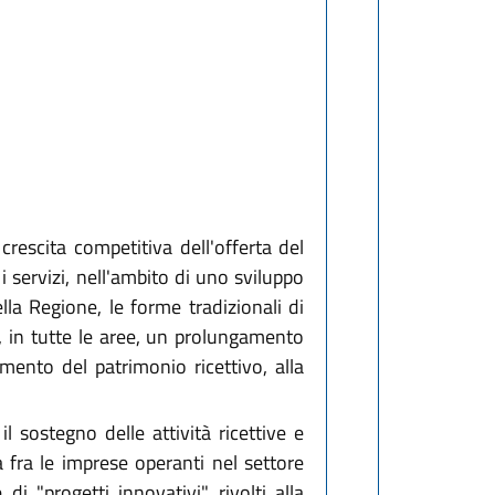
escita competitiva dell'offerta del
 i servizi, nell'ambito di uno sviluppo
ella Regione, le forme tradizionali di
a, in tutte le aree, un prolungamento
remento del patrimonio ricettivo, alla
l sostegno delle attività ricettive e
a fra le imprese operanti nel settore
di "progetti innovativi" rivolti alla