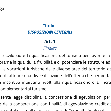
lga
Titolo I
DISPOSIZIONI GENERALI
Art. 1
Finalità
iluppo e la qualificazione del turismo per favorire la cr
orarne la qualità, la fruibilità e di potenziare le strutture ed
re le vocazioni turistiche delle diverse aree del territorio d
e di attuare una diversificazione dell'offerta che permett
 incentiva interventi rivolti alla riqualificazione e all'inc
 complementari al turismo.
sente legge disciplina la concessione di agevolazioni per i
 e della cooperazione con finalità di agevolazione creditizi
ontribuisce alla realizzazione di "progetti finalizzati" e 