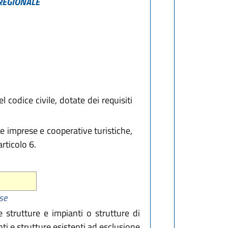
 REGIONALE
l codice civile, dotate dei requisiti
e imprese e cooperative turistiche,
articolo 6.
ese
 strutture e impianti o strutture di
ti e strutture esistenti ad esclusione