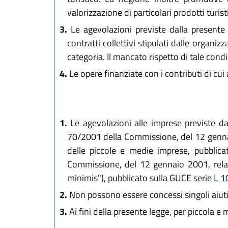
valorizzazione di particolari prodotti turistic
3.
Le agevolazioni previste dalla presente l
contratti collettivi stipulati dalle organi
categoria. Il mancato rispetto di tale con
4.
Le opere finanziate con i contributi di cu
1.
Le agevolazioni alle imprese previste dal
70/2001 della Commissione, del 12 gennaio 
delle piccole e medie imprese, pubblic
Commissione, del 12 gennaio 2001, relativ
minimis"), pubblicato sulla GUCE serie
L 1
2.
Non possono essere concessi singoli aiuti 
3.
Ai fini della presente legge, per piccola 