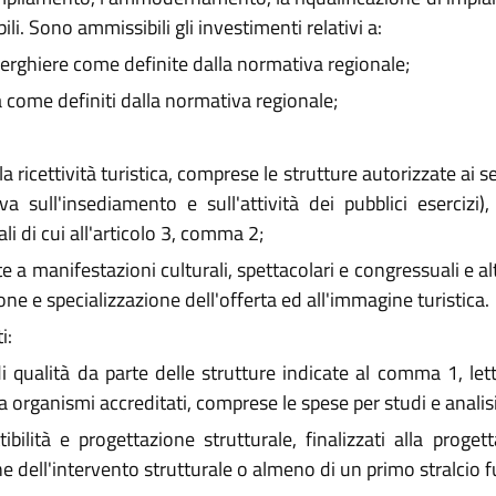
li. Sono ammissibili gli investimenti relativi a:
lberghiere come definite dalla normativa regionale;
rta come definiti dalla normativa regionale;
 ricettività turistica, comprese le strutture autorizzate ai s
sull'insediamento e sull'attività dei pubblici esercizi),
li di cui all'articolo 3, comma 2;
te a manifestazioni culturali, spettacolari e congressuali e a
ione e specializzazione dell'offerta ed all'immagine turistica.
i:
 qualità da parte delle strutture indicate al comma 1, lette
a organismi accreditati, comprese le spese per studi e analisi
ibilità e progettazione strutturale, finalizzati alla proget
one dell'intervento strutturale o almeno di un primo stralcio 