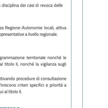
disciplina dei casi di revoca delle
enza Regione-Autonomie locali, attiva
presentative a livello regionale.
ogrammazione territoriale nonché le
 titolo II, nonché la vigilanza sugli
, attivando procedure di consultazione
niscono criteri specifici e priorità a
 al titolo II.