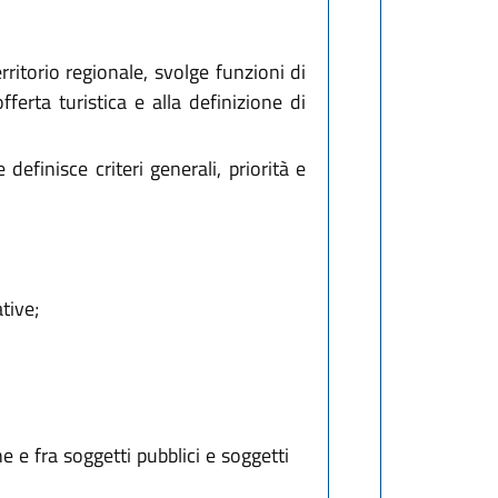
ritorio regionale, svolge funzioni di
ferta turistica e alla definizione di
efinisce criteri generali, priorità e
tive;
ne e fra soggetti pubblici e soggetti