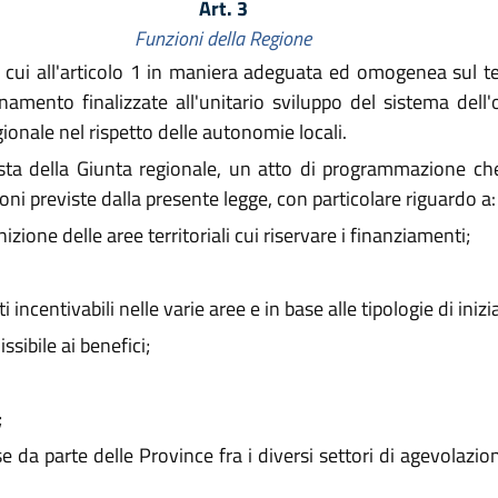
Art. 3
Funzioni della Regione
 cui all'articolo 1 in maniera adeguata ed omogenea sul ter
mento finalizzate all'unitario sviluppo del sistema dell'of
egionale nel rispetto delle autonomie locali.
ta della Giunta regionale, un atto di programmazione che d
ioni previste dalla presente legge, con particolare riguardo a:
izione delle aree territoriali cui riservare i finanziamenti;
incentivabili nelle varie aree e in base alle tipologie di inizia
ibile ai benefici;
;
se da parte delle Province fra i diversi settori di agevolazio