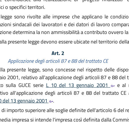
i o specifici territori.
egge sono rivolte alle imprese che applicano le condizioni
zzazioni sindacali dei lavoratori e dei datori di lavoro comp
dizione determina la non ammissibilità a contributo ovvero la
i alla presente legge devono essere ubicate nel territorio de
Art. 2
Applicazione degli articoli 87 e 88 del trattato CE
la presente legge, sono concesse nel rispetto delle dispos
2001, relativo all'applicazione degli articoli 87 e 88 del tr
ato sulla GUCE serie
L 10 del 13 gennaio 2001
e al 
o all'applicazione degli articoli 87 e 88 del trattato CE 
0 del 13 gennaio 2001
.
di importo superiore alle soglie definite dell'articolo 6 del
e media impresa si intende l'impresa così definita dalla Comm