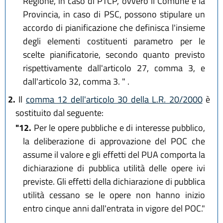
Regione, in caso di PTCP, ovvero il Comune e la
Provincia, in caso di PSC, possono stipulare un
accordo di pianificazione che definisca l'insieme
degli elementi costituenti parametro per le
scelte pianificatorie, secondo quanto previsto
rispettivamente dall'articolo 27, comma 3, e
dall'articolo 32, comma 3. " .
2.
Il
comma 12 dell'articolo 30 della L.R. 20/2000
è
sostituito dal seguente:
"12.
Per le opere pubbliche e di interesse pubblico,
la deliberazione di approvazione del POC che
assume il valore e gli effetti del PUA comporta la
dichiarazione di pubblica utilità delle opere ivi
previste. Gli effetti della dichiarazione di pubblica
utilità cessano se le opere non hanno inizio
entro cinque anni dall'entrata in vigore del POC."
.