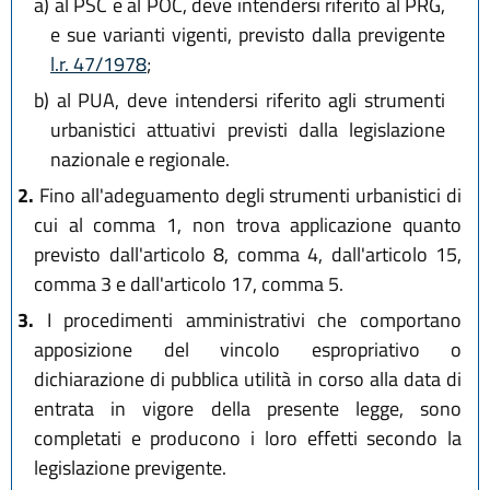
a)
al PSC e al POC, deve intendersi riferito al PRG,
e sue varianti vigenti, previsto dalla previgente
l.r. 47/1978
;
b)
al PUA, deve intendersi riferito agli strumenti
urbanistici attuativi previsti dalla legislazione
nazionale e regionale.
2.
Fino all'adeguamento degli strumenti urbanistici di
cui al comma 1, non trova applicazione quanto
previsto dall'articolo 8, comma 4, dall'articolo 15,
comma 3 e dall'articolo 17, comma 5.
3.
I procedimenti amministrativi che comportano
apposizione del vincolo espropriativo o
dichiarazione di pubblica utilità in corso alla data di
entrata in vigore della presente legge, sono
completati e producono i loro effetti secondo la
legislazione previgente.