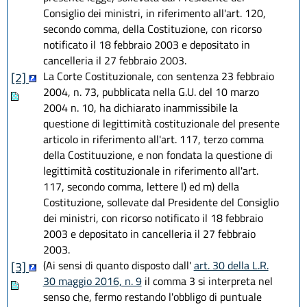
Consiglio dei ministri, in riferimento all'art. 120,
secondo comma, della Costituzione, con ricorso
notificato il 18 febbraio 2003 e depositato in
cancelleria il 27 febbraio 2003.
La Corte Costituzionale, con sentenza 23 febbraio
[2]
2004, n. 73, pubblicata nella G.U. del 10 marzo
2004 n. 10, ha dichiarato inammissibile la
questione di legittimità costituzionale del presente
articolo in riferimento all'art. 117, terzo comma
della Costituuzione, e non fondata la questione di
legittimità costituzionale in riferimento all'art.
117, secondo comma, lettere l) ed m) della
Costituzione, sollevate dal Presidente del Consiglio
dei ministri, con ricorso notificato il 18 febbraio
2003 e depositato in cancelleria il 27 febbraio
2003.
(Ai sensi di quanto disposto dall'
art. 30 della L.R.
[3]
30 maggio 2016, n. 9
il comma 3 si interpreta nel
senso che, fermo restando l'obbligo di puntuale