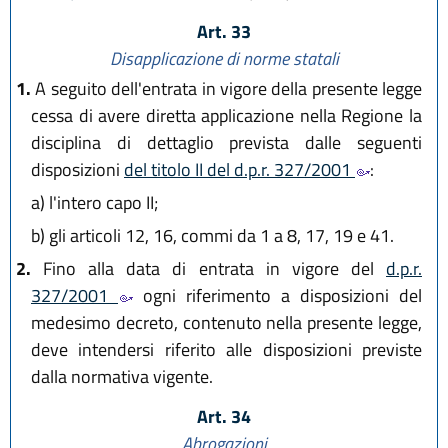
Art. 33
Disapplicazione di norme statali
1.
A seguito dell'entrata in vigore della presente legge
cessa di avere diretta applicazione nella Regione la
disciplina di dettaglio prevista dalle seguenti
disposizioni
del titolo II del d.p.r. 327/2001
:
a)
l'intero capo II;
b)
gli articoli 12, 16, commi da 1 a 8, 17, 19 e 41.
2.
Fino alla data di entrata in vigore del
d.p.r.
327/2001
ogni riferimento a disposizioni del
medesimo decreto, contenuto nella presente legge,
deve intendersi riferito alle disposizioni previste
dalla normativa vigente.
Art. 34
Abrogazioni