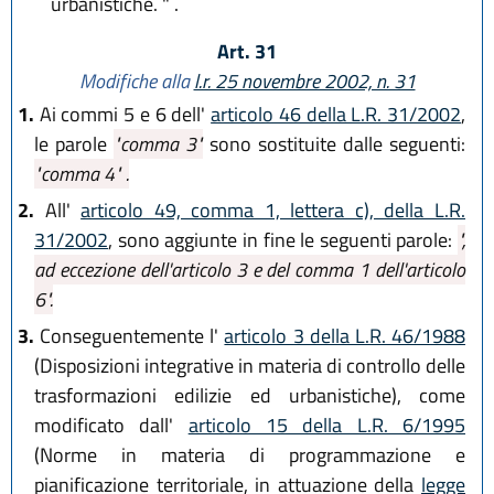
urbanistiche. " .
Art. 31
Modifiche alla
l.r. 25 novembre 2002, n. 31
1.
Ai commi 5 e 6 dell'
articolo 46 della L.R. 31/2002
,
le parole
"comma 3"
sono sostituite dalle seguenti:
"comma 4" .
2.
All'
articolo 49, comma 1, lettera c), della L.R.
31/2002
, sono aggiunte in fine le seguenti parole:
",
ad eccezione dell'articolo 3 e del comma 1 dell'articolo
6".
3.
Conseguentemente l'
articolo 3 della L.R. 46/1988
(Disposizioni integrative in materia di controllo delle
trasformazioni edilizie ed urbanistiche), come
modificato dall'
articolo 15 della L.R. 6/1995
(Norme in materia di programmazione e
pianificazione territoriale, in attuazione della
legge