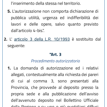
l'inserimento della stessa nel territorio.
5.
L'autorizzazione non comporta dichiarazione di
pubblica utilità, urgenza ed indifferibilità dei
lavori e delle opere, salvo quanto previsto
dall'articolo 4-bis.".
2.
L'
articolo 3 della L.R. 10/1993
è sostituito dal
seguente:
"Art. 3
Procedimento autorizzatorio
1.
La domanda di autorizzazione ed i relativi
allegati, contestualmente alla richiesta dei pareri
di cui al comma 3, sono presentati alla
Provincia, che provvede al deposito presso la
propria sede e alla pubblicazione dell'avviso
dell'avvenuto deposito nel Bollettino Ufficiale
della Regione e su uno o più quotidiani diffusi