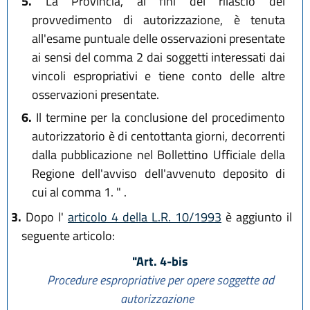
5.
La Provincia, ai fini del rilascio del
provvedimento di autorizzazione, è tenuta
all'esame puntuale delle osservazioni presentate
ai sensi del comma 2 dai soggetti interessati dai
vincoli espropriativi e tiene conto delle altre
osservazioni presentate.
6.
Il termine per la conclusione del procedimento
autorizzatorio è di centottanta giorni, decorrenti
dalla pubblicazione nel Bollettino Ufficiale della
Regione dell'avviso dell'avvenuto deposito di
cui al comma 1. " .
3.
Dopo l'
articolo 4 della L.R. 10/1993
è aggiunto il
seguente articolo:
"Art. 4-bis
Procedure espropriative per opere soggette ad
autorizzazione