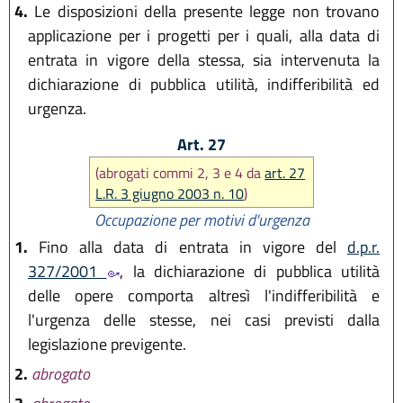
4.
Le disposizioni della presente legge non trovano
applicazione per i progetti per i quali, alla data di
entrata in vigore della stessa, sia intervenuta la
dichiarazione di pubblica utilità, indifferibilità ed
urgenza.
Art. 27
(abrogati commi 2, 3 e 4 da
art. 27
L.R. 3 giugno 2003 n. 10
)
Occupazione per motivi d'urgenza
1.
Fino alla data di entrata in vigore del
d.p.r.
327/2001
, la dichiarazione di pubblica utilità
delle opere comporta altresì l'indifferibilità e
l'urgenza delle stesse, nei casi previsti dalla
legislazione previgente.
2.
abrogato