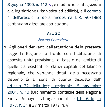
8 giugno 1990, n. 142
, e modifiche e integrazioni
alla legislazione urbanistica ed edilizia), e il
comma
1 dell'articolo 6 della medesima L.R. 46/1988
continuano a trovare applicazione.
Art. 32
Norma finanziaria
1.
Agli oneri derivanti dall'attuazione della presente
legge la Regione fa fronte con l'istituzione di
apposite unità previsionali di base o nell'ambito di
quelle già esistenti e relativi capitoli del bilancio
regionale, che verranno dotati della necessaria
disponibilità ai sensi di quanto disposto dall'
articolo 37 della legge regionale 15 novembre
2001, n. 40
(Ordinamento contabile della Regione
Emilia-Romagna, abrogazione delle
L.R. 6 luglio
1977, n. 31
e 27 marzo 1972, n. 4).