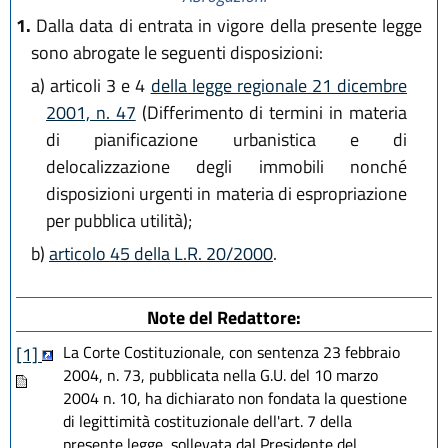
1.
Dalla data di entrata in vigore della presente legge
sono abrogate le seguenti disposizioni:
a)
articoli 3 e 4
della legge regionale 21 dicembre
2001, n. 47
(Differimento di termini in materia
di pianificazione urbanistica e di
delocalizzazione degli immobili nonché
disposizioni urgenti in materia di espropriazione
per pubblica utilità);
b)
articolo 45 della L.R. 20/2000
.
Note del Redattore:
La Corte Costituzionale, con sentenza 23 febbraio
[1]
2004, n. 73, pubblicata nella G.U. del 10 marzo
2004 n. 10, ha dichiarato non fondata la questione
di legittimità costituzionale dell'art. 7 della
presente legge, sollevata dal Presidente del