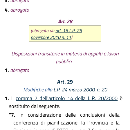
3.
abrogato
4.
abrogato
Art. 28
(abrogato da
art. 16 L.R. 26
novembre 2010 n. 11
)
Disposizioni transitorie in materia di appalti e lavori
pubblici
1.
abrogato
Art. 29
Modifiche alla
L.R. 24 marzo 2000, n. 20
1.
Il
comma 7 dell'articolo 14 della L.R. 20/2000
è
sostituito dal seguente:
"7.
In considerazione delle conclusioni della
conferenza di pianificazione, la Provincia e la