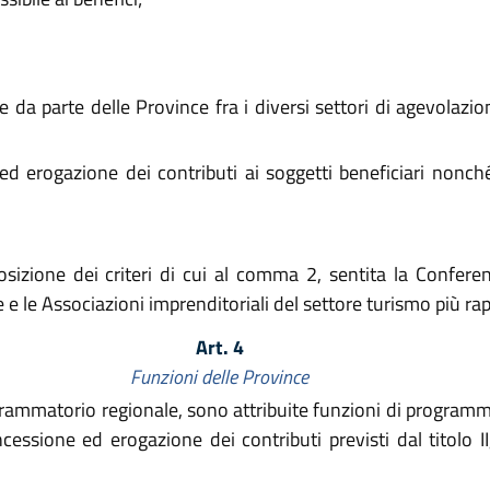
se da parte delle Province fra i diversi settori di agevolazio
 erogazione dei contributi ai soggetti beneficiari nonché 
posizione dei criteri di cui al comma 2, sentita la Confer
e le Associazioni imprenditoriali del settore turismo più rapp
Art. 4
Funzioni delle Province
rammatorio regionale, sono attribuite funzioni di programma
cessione ed erogazione dei contributi previsti dal titolo II