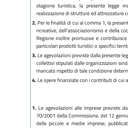
stagione turistica, la presente legge inc
realizzazione di strutture ed attrezzature 
2.
Per le finalità di cui al comma 1, la present
ricreative, dell'associazionismo e della co
Regione inoltre promuove e contribuisce all
particolari prodotti turistici o specifici territ
3.
Le agevolazioni previste dalla presente legg
collettivi stipulati dalle organizzazioni si
mancato rispetto di tale condizione determ
4.
Le opere finanziate con i contributi di cui
1.
Le agevolazioni alle imprese previste dal
70/2001 della Commissione, del 12 gennaio 2
delle piccole e medie imprese, pubblic