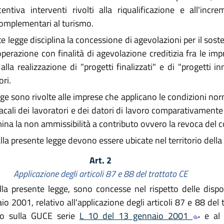
entiva interventi rivolti alla riqualificazione e all'incr
complementari al turismo.
e legge disciplina la concessione di agevolazioni per il sosteg
operazione con finalità di agevolazione creditizia fra le imp
a realizzazione di "progetti finalizzati" e di "progetti inno
ori.
e sono rivolte alle imprese che applicano le condizioni normat
ndacali dei lavoratori e dei datori di lavoro comparativamente 
ina la non ammissibilità a contributo ovvero la revoca del c
 alla presente legge devono essere ubicate nel territorio del
Art. 2
Applicazione degli articoli 87 e 88 del trattato CE
la presente legge, sono concesse nel rispetto delle dispo
001, relativo all'applicazione degli articoli 87 e 88 del tr
ato sulla GUCE serie
L 10 del 13 gennaio 2001
e al 