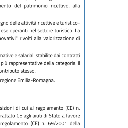
emento del patrimonio ricettivo, alla
no delle attività ricettive e turistico-
rese operanti nel settore turistico. La
vativi" rivolti alla valorizzazione di
ive e salariali stabilite dai contratti
più rappresentative della categoria. Il
ontributo stesso.
la regione Emilia-Romagna.
sizioni di cui al regolamento (CE) n.
attato CE agli aiuti di Stato a favore
regolamento (CE) n. 69/2001 della