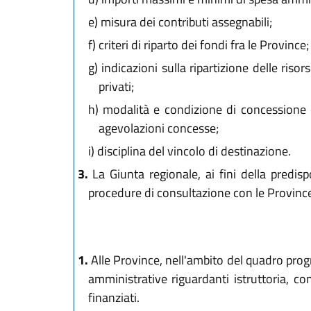
e)
misura dei contributi assegnabili;
f)
criteri di riparto dei fondi fra le Province;
g)
indicazioni sulla ripartizione delle risor
privati;
h)
modalità e condizione di concessione ed
agevolazioni concesse;
i)
disciplina del vincolo di destinazione.
3.
La Giunta regionale, ai fini della predis
procedure di consultazione con le Province 
1.
Alle Province, nell'ambito del quadro prog
amministrative riguardanti istruttoria, con
finanziati.