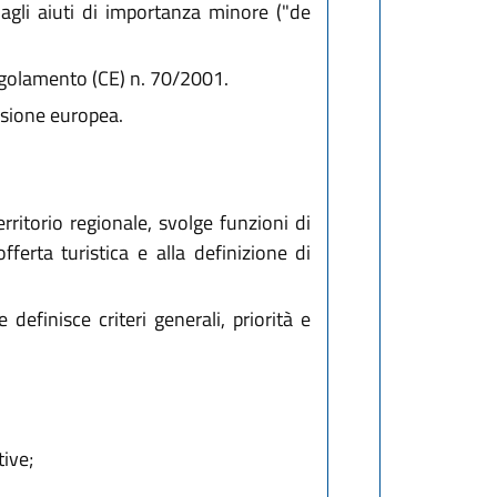
 agli aiuti di importanza minore ("de
regolamento (CE) n. 70/2001.
ssione europea.
ritorio regionale, svolge funzioni di
ferta turistica e alla definizione di
efinisce criteri generali, priorità e
tive;