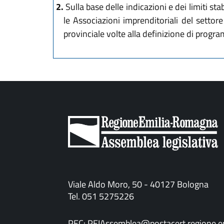
2.
Sulla base delle indicazioni e dei limiti sta
le Associazioni imprenditoriali del settore 
provinciale volte alla definizione di programm
Viale Aldo Moro, 50 - 40127 Bologna
Tel. 051 5275226
PEC:
PEIAssemblea@postacert.regione.em