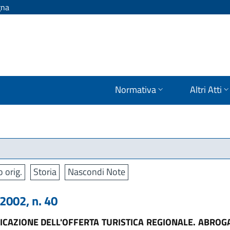
gna
Normativa
Altri Atti
o orig.
Storia
Nascondi Note
002, n. 40
FICAZIONE DELL'OFFERTA TURISTICA REGIONALE. ABRO