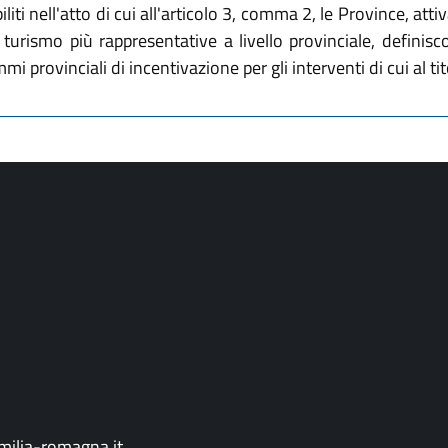
biliti nell'atto di cui all'articolo 3, comma 2, le Province, 
turismo più rappresentative a livello provinciale, definiscono
i provinciali di incentivazione per gli interventi di cui al tito
ilia-romagna.it