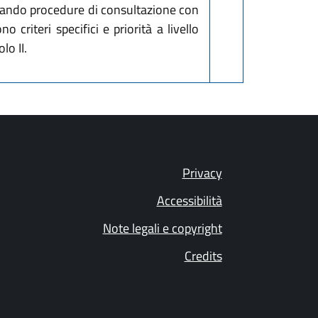
attivando procedure di consultazione con
 criteri specifici e priorità a livello
lo II.
Privacy
Accessibilità
Note legali e copyright
Credits