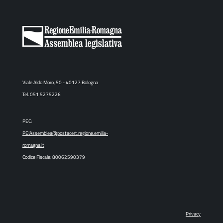
Viale Aldo Moro, 50 - 40127 Bologna
Tel. 051 5275226
PEC:
PEIAssemblea@postacert.regione.emilia-
romagna.it
Codice Fiscale: 80062590379
Privacy