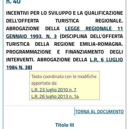
n. 40
INCENTIVI PER LO SVILUPPO E LA QUALIFICAZIONE
DELL'OFFERTA TURISTICA REGIONALE.
ABROGAZIONE DELLA
LEGGE REGIONALE 11
GENNAIO 1993, N. 3
(DISCIPLINA DELL'OFFERTA
TURISTICA DELLA REGIONE EMILIA-ROMAGNA.
PROGRAMMAZIONE E FINANZIAMENTO DEGLI
INTERVENTI. ABROGAZIONE DELLA
L.R. 6 LUGLIO
1984 N. 38
)
Testo coordinato con le modifiche
apportate da:
L.R. 23 luglio 2010 n. 7
L.R. 26 luglio 2013 n. 14
L.R. 29 dicembre 2015, n. 22
L.R. 29 maggio 2020, n. 1
TORNA AL DOCUMENTO
L.R. 31 luglio 2020, n. 3
L.R. 21 ottobre 2021, n. 14
Titolo III