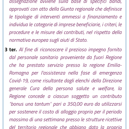
assegnazione avviene sulla base di specifici bandi,
approvati con atto della Giunta regionale che definisce
le tipologie di interventi ammessi a finanziamento e
individua le categorie di imprese beneficiarie, i criteri, le
procedure e le misure dei contributi, nel rispetto della
normativa europea sugli aiuti di Stato.
3 ter.
Al fine di riconoscere il prezioso impegno fornito
dal personale sanitario proveniente da fuori Regione
che ha prestato servizio presso la regione Emilia-
Romagna per l'assistenza nella fase di emergenza
Covid-19, come risultante dagli elenchi della Direzione
generale Cura della persona salute e welfare, la
Regione concede a ciascun soggetto un contributo
"bonus una tantum" pari a 350,00 euro da utilizzarsi
per sostenere il costo di alloggio proprio per il periodo
massimo di una settimana presso le strutture ricettive
del territorio regionale che abbiano dato la propria