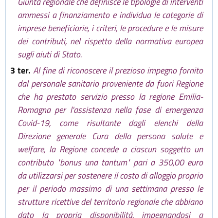
Giunta regionale che definisce le tipologie di interventi
ammessi a finanziamento e individua le categorie di
imprese beneficiarie, i criteri, le procedure e le misure
dei contributi, nel rispetto della normativa europea
sugli aiuti di Stato.
3 ter.
Al fine di riconoscere il prezioso impegno fornito
dal personale sanitario proveniente da fuori Regione
che ha prestato servizio presso la regione Emilia-
Romagna per l'assistenza nella fase di emergenza
Covid-19, come risultante dagli elenchi della
Direzione generale Cura della persona salute e
welfare, la Regione concede a ciascun soggetto un
contributo "bonus una tantum" pari a 350,00 euro
da utilizzarsi per sostenere il costo di alloggio proprio
per il periodo massimo di una settimana presso le
strutture ricettive del territorio regionale che abbiano
dato la propria disponibilità, impegnandosi a