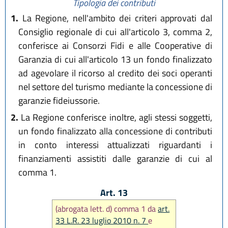
Tipologia dei contributi
1.
La Regione, nell'ambito dei criteri approvati dal
Consiglio regionale di cui all'articolo 3, comma 2,
conferisce ai Consorzi Fidi e alle Cooperative di
Garanzia di cui all'articolo 13 un fondo finalizzato
ad agevolare il ricorso al credito dei soci operanti
nel settore del turismo mediante la concessione di
garanzie fideiussorie.
2.
La Regione conferisce inoltre, agli stessi soggetti,
un fondo finalizzato alla concessione di contributi
in conto interessi attualizzati riguardanti i
finanziamenti assistiti dalle garanzie di cui al
comma 1.
Art. 13
(abrogata lett. d) comma 1 da
art.
33 L.R. 23 luglio 2010 n. 7
e