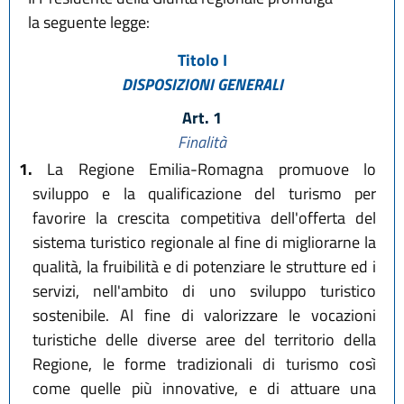
L.R. 28 dicembre 2023, n. 17
la seguente legge:
Titolo I
DISPOSIZIONI GENERALI
Art. 1
Finalità
1.
La Regione Emilia-Romagna promuove lo
sviluppo e la qualificazione del turismo per
favorire la crescita competitiva dell'offerta del
sistema turistico regionale al fine di migliorarne la
qualità, la fruibilità e di potenziare le strutture ed i
servizi, nell'ambito di uno sviluppo turistico
sostenibile. Al fine di valorizzare le vocazioni
turistiche delle diverse aree del territorio della
Regione, le forme tradizionali di turismo così
come quelle più innovative, e di attuare una