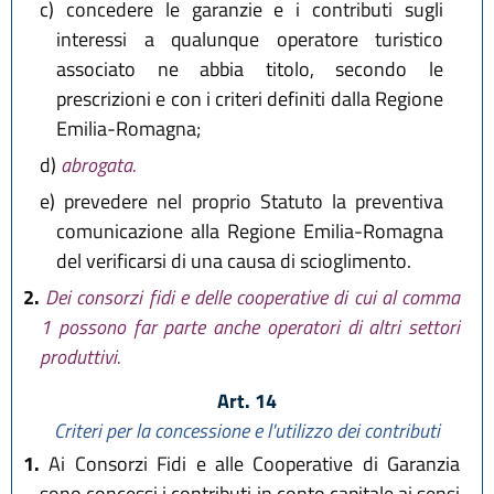
c)
concedere le garanzie e i contributi sugli
interessi a qualunque operatore turistico
associato ne abbia titolo, secondo le
prescrizioni e con i criteri definiti dalla Regione
Emilia-Romagna;
d)
abrogata.
e)
prevedere nel proprio Statuto la preventiva
comunicazione alla Regione Emilia-Romagna
del verificarsi di una causa di scioglimento.
2.
Dei consorzi fidi e delle cooperative di cui al comma
1 possono far parte anche operatori di altri settori
produttivi.
Art. 14
Criteri per la concessione e l'utilizzo dei contributi
1.
Ai Consorzi Fidi e alle Cooperative di Garanzia
sono concessi i contributi in conto capitale ai sensi