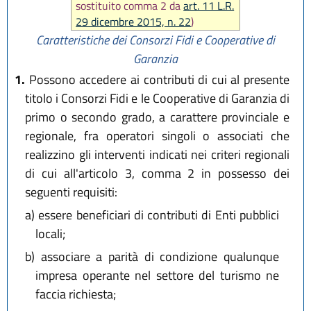
sostituito comma 2 da
art. 11 L.R.
29 dicembre 2015, n. 22
)
Caratteristiche dei Consorzi Fidi e Cooperative di
Garanzia
1.
Possono accedere ai contributi di cui al presente
titolo i Consorzi Fidi e le Cooperative di Garanzia di
primo o secondo grado, a carattere provinciale e
regionale, fra operatori singoli o associati che
realizzino gli interventi indicati nei criteri regionali
di cui all'articolo 3, comma 2 in possesso dei
seguenti requisiti:
a)
essere beneficiari di contributi di Enti pubblici
locali;
b)
associare a parità di condizione qualunque
impresa operante nel settore del turismo ne
faccia richiesta;