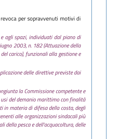
 revoca per sopravvenuti motivi di
 agli spazi, individuati dal piano di
24 giugno 2003, n. 182 (Attuazione della
del carico), funzionali alla gestione e
icazione delle direttive previste dai
a congiunta la Commissione competente e
li usi del demanio marittimo con finalità
i in materia di difesa della costa, degli
enenti alle organizzazioni sindacali più
i della pesca e dell'acquacoltura, delle