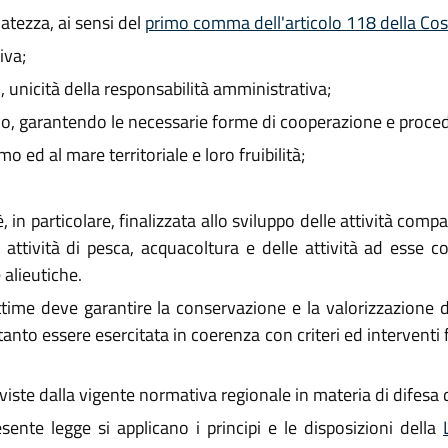
atezza, ai sensi del
primo comma dell'articolo 118 della Co
iva;
unicità della responsabilità amministrativa;
verno, garantendo le necessarie forme di cooperazione e proce
o ed al mare territoriale e loro fruibilità;
in particolare, finalizzata allo sviluppo delle attività compa
 attività di pesca, acquacoltura e delle attività ad esse c
 alieutiche.
time deve garantire la conservazione e la valorizzazione del
to essere esercitata in coerenza con criteri ed interventi final
eviste dalla vigente normativa regionale in materia di difesa d
ente legge si applicano i principi e le disposizioni della