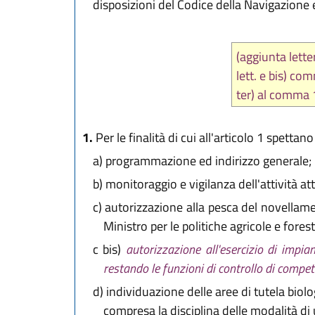
disposizioni del Codice della Navigazione 
(aggiunta lett
lett. e bis) c
ter) al comma 
1.
Per le finalità di cui all'articolo 1 spettano
a)
programmazione ed indirizzo generale;
b)
monitoraggio e vigilanza dell'attività attri
c)
autorizzazione alla pesca del novellam
Ministro per le politiche agricole e fores
c bis)
autorizzazione all'esercizio di impi
restando le funzioni di controllo di compet
d)
individuazione delle aree di tutela biolog
compresa la disciplina delle modalità di u