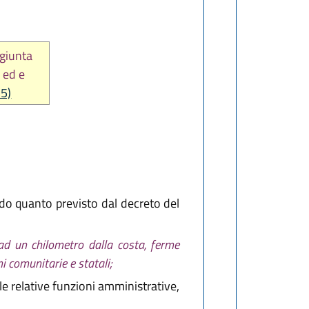
ggiunta
) ed e
25)
do quanto previsto dal decreto del
 ad un chilometro dalla costa, ferme
i comunitarie e statali;
lle relative funzioni amministrative,