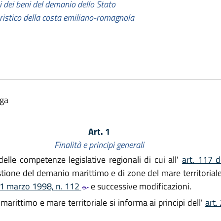
i dei beni del demanio dello Stato
turistico della costa emiliano-romagnola
lga
Art. 1
Finalità e principi generali
elle competenze legislative regionali di cui all'
art. 117 d
tione del demanio marittimo e di zone del mare territoriale
 31 marzo 1998, n. 112
e successive modificazioni.
arittimo e mare territoriale si informa ai principi dell'
art.