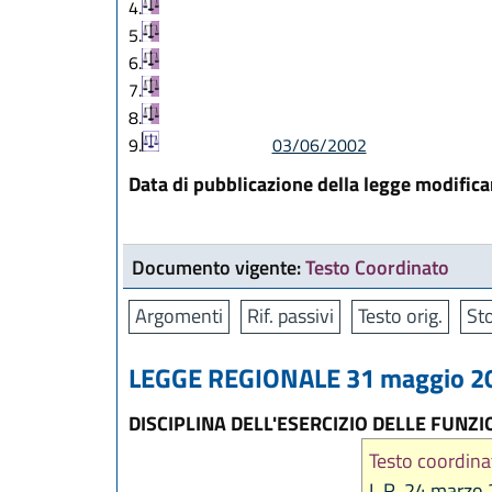
4.
5.
6.
7.
8.
9.
03/06/2002
Data di pubblicazione della legge modific
Documento vigente:
Testo Coordinato
Argomenti
Rif. passivi
Testo orig.
Sto
LEGGE REGIONALE 31 maggio 200
DISCIPLINA DELL'ESERCIZIO DELLE FUNZI
Testo coordina
L.R. 24 marzo 