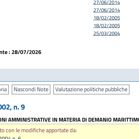
27/06/2014
27/06/2014
18/02/2005
18/02/2005
25/03/2004
ante : 28/07/2026
ria
Nascondi Note
Valutazione politiche pubbliche
2, n. 9
ONI AMMINISTRATIVE IN MATERIA DI DEMANIO MARITTIMO
to con le modifiche apportate da:
2004 n. 6