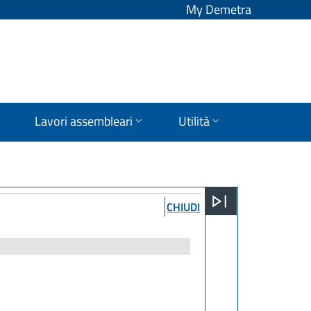
My Demetra
Lavori assembleari
Utilità
CHIUDI