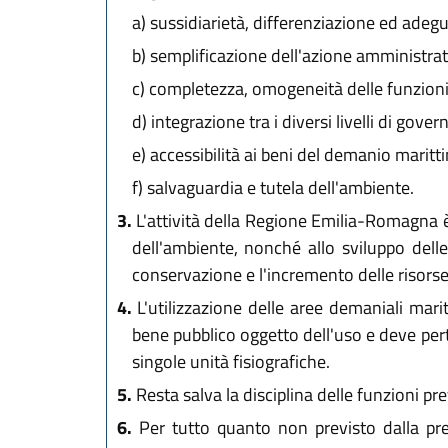
a)
sussidiarietà, differenziazione ed adegu
b)
semplificazione dell'azione amministrat
c)
completezza, omogeneità delle funzioni, 
d)
integrazione tra i diversi livelli di go
e)
accessibilità ai beni del demanio marittim
f)
salvaguardia e tutela dell'ambiente.
3.
L'attività della Regione Emilia-Romagna è, 
dell'ambiente, nonché allo sviluppo delle
conservazione e l'incremento delle risorse
4.
L'utilizzazione delle aree demaniali marit
bene pubblico oggetto dell'uso e deve pertan
singole unità fisiografiche.
5.
Resta salva la disciplina delle funzioni pr
6.
Per tutto quanto non previsto dalla pres