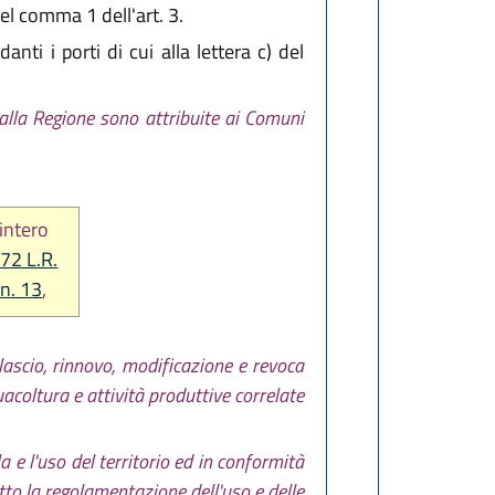
el comma 1 dell'art. 3.
nti i porti di cui alla lettera c) del
alla Regione sono attribuite ai Comuni
 intero
 72 L.R.
 n. 13
,
rilascio, rinnovo, modificazione e revoca
uacoltura e attività produttive correlate
a e l'uso del territorio ed in conformità
getto la regolamentazione dell'uso e delle