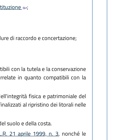
stituzione
;
dure di raccordo e concertazione;
tibili con la tutela e la conservazione
orrelate in quanto compatibili con la
l'integrità fisica e patrimoniale del
izzati al ripristino dei litorali nelle
el suolo e della costa.
L.R. 21 aprile 1999, n. 3
, nonché le