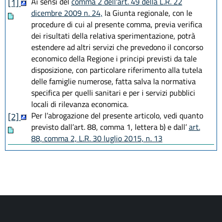
Ai sensi del
comma 2 dell'art. 49 della L.R. 22
[1]
dicembre 2009 n. 24,
la Giunta regionale, con le
procedure di cui al presente comma, previa verifica
dei risultati della relativa sperimentazione, potrà
estendere ad altri servizi che prevedono il concorso
economico della Regione i principi previsti da tale
disposizione, con particolare riferimento alla tutela
delle famiglie numerose, fatta salva la normativa
specifica per quelli sanitari e per i servizi pubblici
locali di rilevanza economica.
Per l’abrogazione del presente articolo, vedi quanto
[2]
previsto dall’art. 88, comma 1, lettera b) e dall’
art.
88, comma 2, L.R. 30 luglio 2015, n. 13