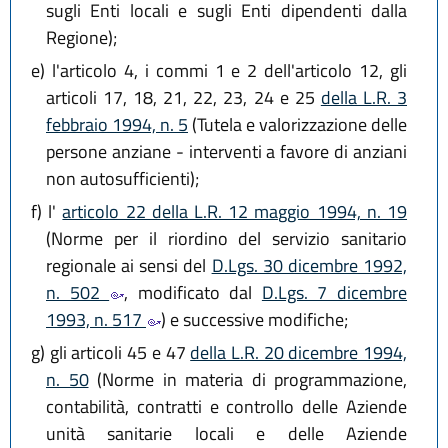
sugli Enti locali e sugli Enti dipendenti dalla
Regione);
e)
l'articolo 4, i commi 1 e 2 dell'articolo 12, gli
articoli 17, 18, 21, 22, 23, 24 e 25
della L.R. 3
febbraio 1994, n. 5
(Tutela e valorizzazione delle
persone anziane - interventi a favore di anziani
non autosufficienti);
f)
l'
articolo 22 della L.R. 12 maggio 1994, n. 19
(Norme per il riordino del servizio sanitario
regionale ai sensi del
D.Lgs. 30 dicembre 1992,
n. 502
, modificato dal
D.Lgs. 7 dicembre
1993, n. 517
) e successive modifiche;
g)
gli articoli 45 e 47
della L.R. 20 dicembre 1994,
n. 50
(Norme in materia di programmazione,
contabilità, contratti e controllo delle Aziende
unità sanitarie locali e delle Aziende