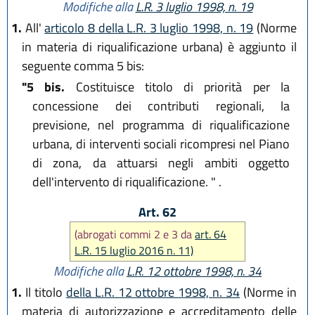
Modifiche alla
L.R. 3 luglio 1998, n. 19
1.
All'
articolo 8 della L.R. 3 luglio 1998, n. 19
(Norme
in materia di riqualificazione urbana) è aggiunto il
seguente comma 5 bis:
"5 bis.
Costituisce titolo di priorità per la
concessione dei contributi regionali, la
previsione, nel programma di riqualificazione
urbana, di interventi sociali ricompresi nel Piano
di zona, da attuarsi negli ambiti oggetto
dell'intervento di riqualificazione. " .
Art. 62
(abrogati commi 2 e 3 da
art. 64
L.R. 15 luglio 2016 n. 11)
Modifiche alla
L.R. 12 ottobre 1998, n. 34
1.
Il titolo
della L.R. 12 ottobre 1998, n. 34
(Norme in
materia di autorizzazione e accreditamento delle