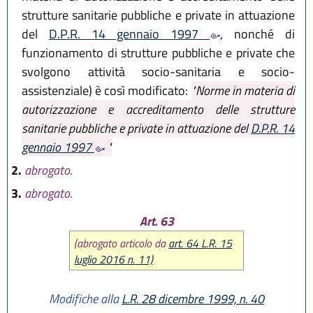
strutture sanitarie pubbliche e private in attuazione
del
D.P.R. 14 gennaio 1997
, nonché di
funzionamento di strutture pubbliche e private che
svolgono attività socio-sanitaria e socio-
assistenziale) è così modificato:
"Norme in materia di
autorizzazione e accreditamento delle strutture
sanitarie pubbliche e private in attuazione del
D.P.R. 14
gennaio 1997
"
2.
abrogato.
3.
abrogato.
Art. 63
(abrogato articolo da
art. 64 L.R. 15
luglio 2016 n. 11)
Modifiche alla
L.R. 28 dicembre 1999, n. 40