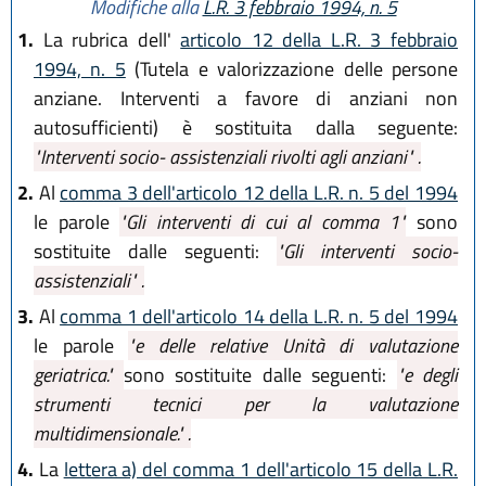
Modifiche alla
L.R. 3 febbraio 1994, n. 5
1.
La rubrica dell'
articolo 12 della L.R. 3 febbraio
1994, n. 5
(Tutela e valorizzazione delle persone
anziane. Interventi a favore di anziani non
autosufficienti) è sostituita dalla seguente:
"Interventi socio- assistenziali rivolti agli anziani" .
2.
Al
comma 3 dell'articolo 12 della L.R. n. 5 del 1994
le parole
"Gli interventi di cui al comma 1"
sono
sostituite dalle seguenti:
"Gli interventi socio-
assistenziali" .
3.
Al
comma 1 dell'articolo 14 della L.R. n. 5 del 1994
le parole
"e delle relative Unità di valutazione
geriatrica."
sono sostituite dalle seguenti:
"e degli
strumenti tecnici per la valutazione
multidimensionale." .
4.
La
lettera a) del comma 1 dell'articolo 15 della L.R.