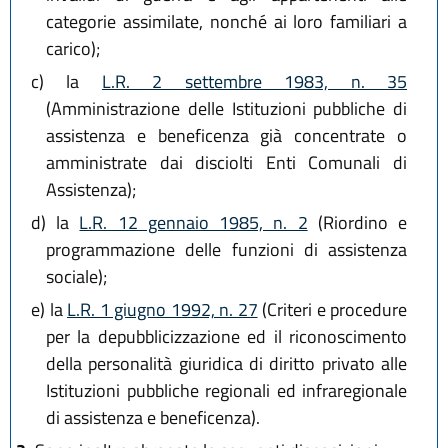
categorie assimilate, nonché ai loro familiari a
carico);
c)
la
L.R. 2 settembre 1983, n. 35
(Amministrazione delle Istituzioni pubbliche di
assistenza e beneficenza già concentrate o
amministrate dai disciolti Enti Comunali di
Assistenza);
d)
la
L.R. 12 gennaio 1985, n. 2
(Riordino e
programmazione delle funzioni di assistenza
sociale);
e)
la
L.R. 1 giugno 1992, n. 27
(Criteri e procedure
per la depubblicizzazione ed il riconoscimento
della personalità giuridica di diritto privato alle
Istituzioni pubbliche regionali ed infraregionale
di assistenza e beneficenza).