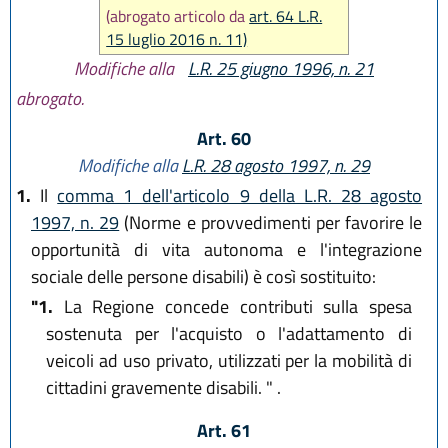
(abrogato articolo da
art. 64 L.R.
15 luglio 2016 n. 11)
Modifiche alla
L.R. 25 giugno 1996, n. 21
abrogato.
Art. 60
Modifiche alla
L.R. 28 agosto 1997, n. 29
1.
Il
comma 1 dell'articolo 9 della L.R. 28 agosto
1997, n. 29
(Norme e provvedimenti per favorire le
opportunità di vita autonoma e l'integrazione
sociale delle persone disabili) è così sostituito:
"1.
La Regione concede contributi sulla spesa
sostenuta per l'acquisto o l'adattamento di
veicoli ad uso privato, utilizzati per la mobilità di
cittadini gravemente disabili. " .
Art. 61