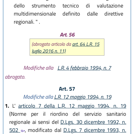
dello strumento tecnico di valutazione
multidimensionale definito dalle direttive
regionali. " .
Art. 56
(abrogato articolo da
art. 64 L.R. 15
luglio 2016 n. 11)
Modifiche alla
L.R. 4 febbraio 1994, n. 7
abrogato.
Art. 57
Modifiche alla
L.R. 12 maggio 1994, n. 19
1.
L'
articolo 7 della L.R. 12 maggio 1994, n. 19
(Norme per il riordino del servizio sanitario
regionale ai sensi del
D.Lgs. 30 dicembre 1992, n.
502
, modificato dal
D.Lgs. 7 dicembre 1993, n.