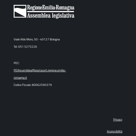
Viale Aldo Moro, 50 - 40127 Bologna
Tel. 051 5275226
PEC:
PEIAssemblea@postacert.regione.emilia-
romagna.it
Codice Fiscale: 80062590379
Privacy
Accessibilità