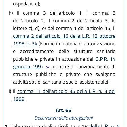
ospedaliere);
h)
il comma 3 dell'articolo 1, il comma 5
dell'articolo 2, il comma 2 dell'articolo 3, le
lettere c), d), e) del comma 1 dell'articolo 15, il
comma 2 dell'articolo 16 della L.R. 12 ottobre
1998, n. 34
(Norme in materia di autorizzazione
e accreditamento delle strutture sanitarie
pubbliche e private in attuazione del
D.P.R. 14
gennaio 1997
, nonché di funzionamento di
strutture pubbliche e private che svolgono
attività socio-sanitaria e socio-assistenziale);
i)
il
comma 11 dell'articolo 36 della L.R. n. 3 del
1999
.
Art. 65
Decorrenza delle abrogazioni
1.
L'abrogazione degli articoli 17 e 18
della L.R. n. 5