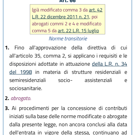
Art. 66
(già modificato comma 3 da
art. 42
L.R. 22 dicembre 2011 n. 21,
poi
abrogati commi 2 e 4 e modificato
comma 5 da
art. 22 L.R. 15 luglio
2016 n. 11)
Norme transitorie
1.
Fino all'approvazione della direttiva di cui
all'articolo 35, comma 2, si applicano i requisiti e le
disposizioni adottate in attuazione
della L.R. n. 34
del 1998
in materia di strutture residenziali e
semiresidenziali socio- assistenziali e
sociosanitarie.
2.
abrogato.
3.
Ai procedimenti per la concessione di contributi
iniziati sulla base delle norme modificate o abrogate
dalla presente legge, non ancora conclusi alla data
dell'entrata in vigore della stessa, continuano ad