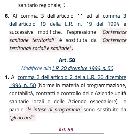
sanitario regionale; ''.
6.
Al comma 3 dell'articolo 11 ed al
comma 3
dell'articolo 19 della L.R. n. 19 del 1994
e
successive modifiche, l'espressione
"Conferenze
sanitarie territoriali"
è sostituita da
"Conferenze
territoriali sociali e sanitarie" .
Art. 58
Modifiche alla
L.R. 20 dicembre 1994, n. 50
1.
Al
comma 2 dell'articolo 2 della L.R. 20 dicembre
1994, n. 50
(Norme in materia di programmazione,
contabilità, contratti e controllo delle Aziende unità
sanitarie locali e delle Aziende ospedaliere), le
parole
"le intese di programma"
sono sostituite da
"gli accordi" .
Art. 59