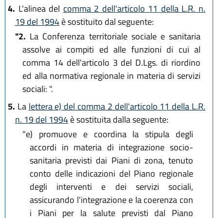
4.
L'alinea del
comma 2 dell'articolo 11 della L.R. n.
19 del 1994
è sostituito dal seguente:
"2.
La Conferenza territoriale sociale e sanitaria
assolve ai compiti ed alle funzioni di cui al
comma 14 dell'articolo 3 del D.Lgs. di riordino
ed alla normativa regionale in materia di servizi
sociali: ".
5.
La
lettera e) del comma 2 dell'articolo 11 della L.R.
n. 19 del 1994
è sostituita dalla seguente:
"e)
promuove e coordina la stipula degli
accordi in materia di integrazione socio-
sanitaria previsti dai Piani di zona, tenuto
conto delle indicazioni del Piano regionale
degli interventi e dei servizi sociali,
assicurando l'integrazione e la coerenza con
i Piani per la salute previsti dal Piano