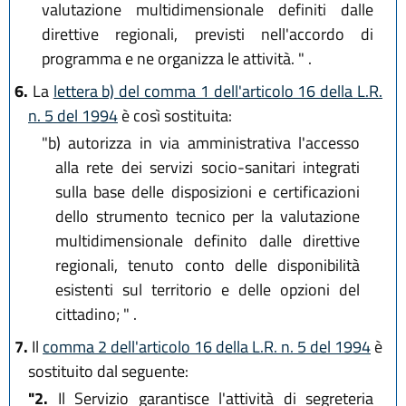
valutazione multidimensionale definiti dalle
direttive regionali, previsti nell'accordo di
programma e ne organizza le attività. " .
6.
La
lettera b) del comma 1 dell'articolo 16 della L.R.
n. 5 del 1994
è così sostituita:
"b)
autorizza in via amministrativa l'accesso
alla rete dei servizi socio-sanitari integrati
sulla base delle disposizioni e certificazioni
dello strumento tecnico per la valutazione
multidimensionale definito dalle direttive
regionali, tenuto conto delle disponibilità
esistenti sul territorio e delle opzioni del
cittadino; " .
7.
Il
comma 2 dell'articolo 16 della L.R. n. 5 del 1994
è
sostituito dal seguente:
"2.
Il Servizio garantisce l'attività di segreteria