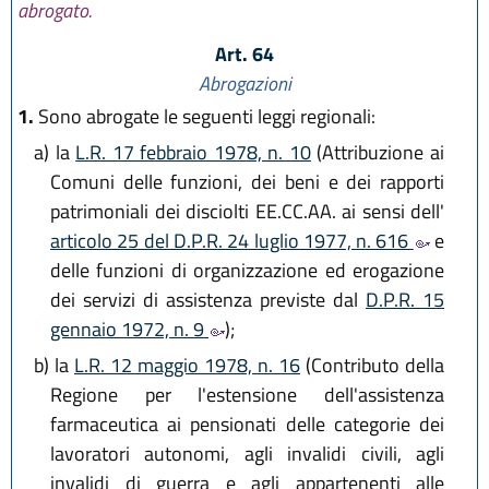
abrogato.
Art. 64
Abrogazioni
1.
Sono abrogate le seguenti leggi regionali:
a)
la
L.R. 17 febbraio 1978, n. 10
(Attribuzione ai
Comuni delle funzioni, dei beni e dei rapporti
patrimoniali dei disciolti EE.CC.AA. ai sensi dell'
articolo 25 del D.P.R. 24 luglio 1977, n. 616
e
delle funzioni di organizzazione ed erogazione
dei servizi di assistenza previste dal
D.P.R. 15
gennaio 1972, n. 9
);
b)
la
L.R. 12 maggio 1978, n. 16
(Contributo della
Regione per l'estensione dell'assistenza
farmaceutica ai pensionati delle categorie dei
lavoratori autonomi, agli invalidi civili, agli
invalidi di guerra e agli appartenenti alle