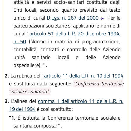
attività e servizi socio-sanitari costituite dagli
Enti locali, secondo quanto previsto dal testo
unico di cui al
D.Lgs. n. 267 del 2000
. Per le
partecipazioni societarie si applicano le norme di
cui all'
articolo 51 della L.R. 20 dicembre 1994,
n. 50
(Norme in materia di programmazione,
contabilità, contratti e controllo delle Aziende
unità sanitarie locali e delle Aziende
ospedaliere). " .
2.
La rubrica dell'
articolo 11 della L.R. n. 19 del 1994
è sostituita dalla seguente:
"Conferenza territoriale
sociale e sanitaria" .
3.
L'alinea del
comma 1 dell'articolo 11 della L.R. n.
19 del 1994
è così sostituito:
"1.
È istituita la Conferenza territoriale sociale e
sanitaria composta: " .