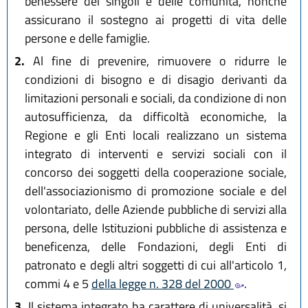
benessere dei singoli e delle comunità, nonché
assicurano il sostegno ai progetti di vita delle
persone e delle famiglie.
2.
Al fine di prevenire, rimuovere o ridurre le
condizioni di bisogno e di disagio derivanti da
limitazioni personali e sociali, da condizione di non
autosufficienza, da difficoltà economiche, la
Regione e gli Enti locali realizzano un sistema
integrato di interventi e servizi sociali con il
concorso dei soggetti della cooperazione sociale,
dell'associazionismo di promozione sociale e del
volontariato, delle Aziende pubbliche di servizi alla
persona, delle Istituzioni pubbliche di assistenza e
beneficenza, delle Fondazioni, degli Enti di
patronato e degli altri soggetti di cui all'articolo 1,
commi 4 e 5
della legge n. 328 del 2000
.
3.
Il sistema integrato ha carattere di universalità, si