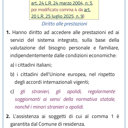
art. 24 L.R. 24 marzo 2004, n. 5
,
poi modificato comma 4 da
art.
20 L.R. 25 luglio 2025, n. 9
)
Diritto alle prestazioni
1.
Hanno diritto ad accedere alle prestazioni ed ai
servizi del sistema integrato, sulla base della
valutazione del bisogno personale e familiare,
indipendentemente dalle condizioni economiche:
a)
i cittadini italiani;
b)
i cittadini dell'Unione europea, nel rispetto
degli accordi internazionali vigenti;
c)
gli stranieri, gli apolidi, regolarmente
soggiornanti ai sensi della normativa statale,
nonché i minori stranieri o apolidi.
2.
L'assistenza ai soggetti di cui al comma 1 è
garantita dal Comune di residenza.