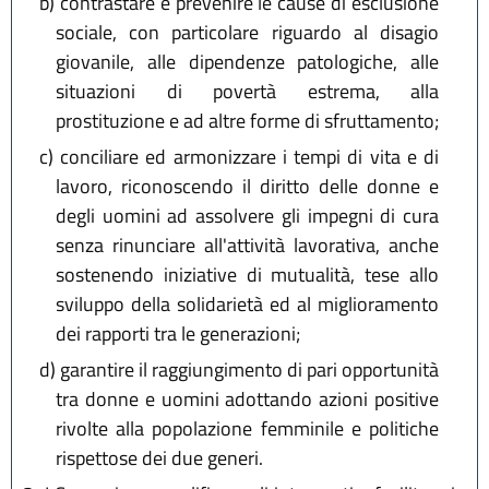
b)
contrastare e prevenire le cause di esclusione
sociale, con particolare riguardo al disagio
giovanile, alle dipendenze patologiche, alle
situazioni di povertà estrema, alla
prostituzione e ad altre forme di sfruttamento;
c)
conciliare ed armonizzare i tempi di vita e di
lavoro, riconoscendo il diritto delle donne e
degli uomini ad assolvere gli impegni di cura
senza rinunciare all'attività lavorativa, anche
sostenendo iniziative di mutualità, tese allo
sviluppo della solidarietà ed al miglioramento
dei rapporti tra le generazioni;
d)
garantire il raggiungimento di pari opportunità
tra donne e uomini adottando azioni positive
rivolte alla popolazione femminile e politiche
rispettose dei due generi.