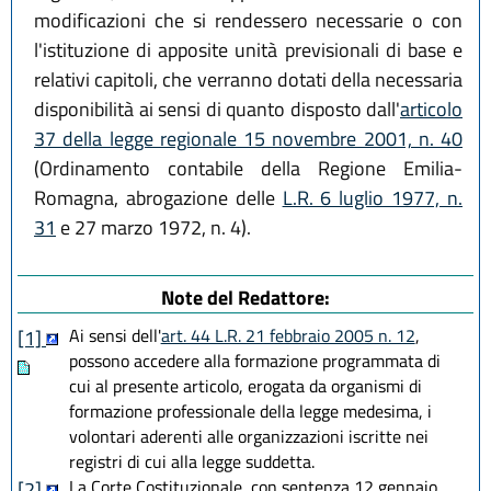
modificazioni che si rendessero necessarie o con
l'istituzione di apposite unità previsionali di base e
relativi capitoli, che verranno dotati della necessaria
disponibilità ai sensi di quanto disposto dall'
articolo
37 della legge regionale 15 novembre 2001, n. 40
(Ordinamento contabile della Regione Emilia-
Romagna, abrogazione delle
L.R. 6 luglio 1977, n.
31
e 27 marzo 1972, n. 4).
Note del Redattore:
Ai sensi dell'
art. 44 L.R. 21 febbraio 2005 n. 12
,
[1]
possono accedere alla formazione programmata di
cui al presente articolo, erogata da organismi di
formazione professionale della legge medesima, i
volontari aderenti alle organizzazioni iscritte nei
registri di cui alla legge suddetta.
La Corte Costituzionale, con sentenza 12 gennaio
[2]