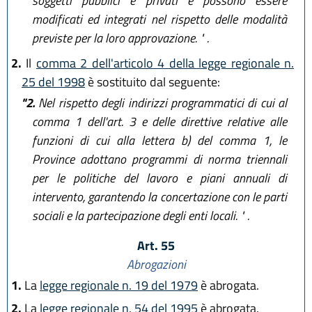
soggetti pubblici e privati e possono essere
modificati ed integrati nel rispetto delle modalità
previste per la loro approvazione. " .
2.
Il
comma 2 dell'articolo 4 della legge regionale n.
25 del 1998
è sostituito dal seguente:
"2.
Nel rispetto degli indirizzi programmatici di cui al
comma 1 dell'art. 3 e delle direttive relative alle
funzioni di cui alla lettera b) del comma 1, le
Province adottano programmi di norma triennali
per le politiche del lavoro e piani annuali di
intervento, garantendo la concertazione con le parti
sociali e la partecipazione degli enti locali. " .
Art. 55
Abrogazioni
1.
La
legge regionale n. 19 del 1979
è abrogata.
2.
La
legge regionale n. 54 del 1995
è abrogata.