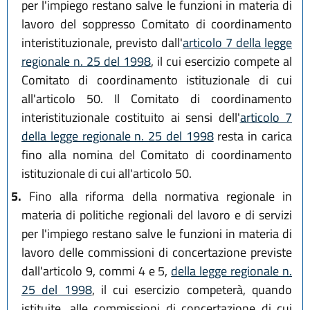
per l'impiego restano salve le funzioni in materia di
lavoro del soppresso Comitato di coordinamento
interistituzionale, previsto dall'
articolo 7 della legge
regionale n. 25 del 1998
, il cui esercizio compete al
Comitato di coordinamento istituzionale di cui
all'articolo 50. Il Comitato di coordinamento
interistituzionale costituito ai sensi dell'
articolo 7
della legge regionale n. 25 del 1998
resta in carica
fino alla nomina del Comitato di coordinamento
istituzionale di cui all'articolo 50.
5.
Fino alla riforma della normativa regionale in
materia di politiche regionali del lavoro e di servizi
per l'impiego restano salve le funzioni in materia di
lavoro delle commissioni di concertazione previste
dall'articolo 9, commi 4 e 5,
della legge regionale n.
25 del 1998
, il cui esercizio competerà, quando
istituite, alle commissioni di concertazione di cui