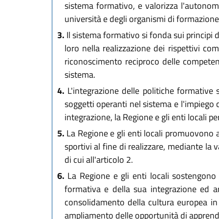
sistema formativo, e valorizza l'autonomia
università e degli organismi di formazione
3.
Il sistema formativo si fonda sui principi 
loro nella realizzazione dei rispettivi co
riconoscimento reciproco delle competenze 
sistema.
4.
L'integrazione delle politiche formative s
soggetti operanti nel sistema e l'impiego 
integrazione, la Regione e gli enti locali 
5.
La Regione e gli enti locali promuovono altr
sportivi al fine di realizzare, mediante la 
di cui all'articolo 2.
6.
La Regione e gli enti locali sostengono i
formativa e della sua integrazione ed art
consolidamento della cultura europea in tu
ampliamento delle opportunità di apprend