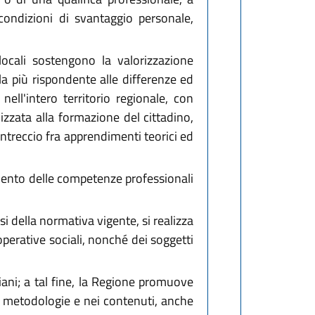
 condizioni di svantaggio personale,
locali sostengono la valorizzazione
la più rispondente alle differenze ed
nell'intero territorio regionale, con
izzata alla formazione del cittadino,
'intreccio fra apprendimenti teorici ed
uamento delle competenze professionali
si della normativa vigente, si realizza
ooperative sociali, nonché dei soggetti
liani; a tal fine, la Regione promuove
le metodologie e nei contenuti, anche