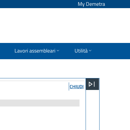
My Demetra
Lavori assembleari
Utilità
CHIUDI