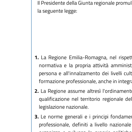
Il Presidente della Giunta regionale promu
la seguente legge:
1.
La Regione Emilia-Romagna, nel rispetto 
normativa e la propria attività amministr
persona e all'innalzamento dei livelli cul
formazione professionale, anche in integra
2.
La Regione assume altresì l'ordinamento 
qualificazione nel territorio regionale d
legislazione nazionale.
3.
Le norme generali e i principi fondamental
professionale, definiti a livello nazionale