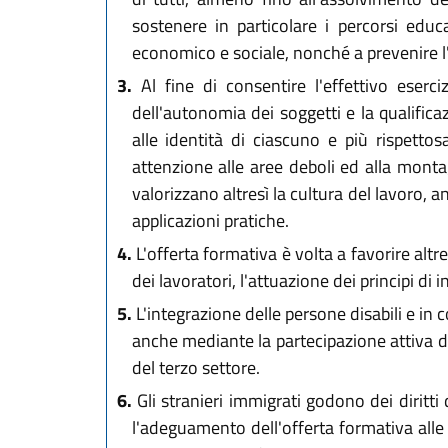
sostenere in particolare i percorsi educa
economico e sociale, nonché a prevenire 
3.
Al fine di consentire l'effettivo eserci
dell'autonomia dei soggetti e la qualifica
alle identità di ciascuno e più rispettos
attenzione alle aree deboli ed alla montag
valorizzano altresì la cultura del lavoro, 
applicazioni pratiche.
4.
L'offerta formativa è volta a favorire alt
dei lavoratori, l'attuazione dei principi di 
5.
L'integrazione delle persone disabili e in c
anche mediante la partecipazione attiva del
del terzo settore.
6.
Gli stranieri immigrati godono dei diritti 
l'adeguamento dell'offerta formativa alle