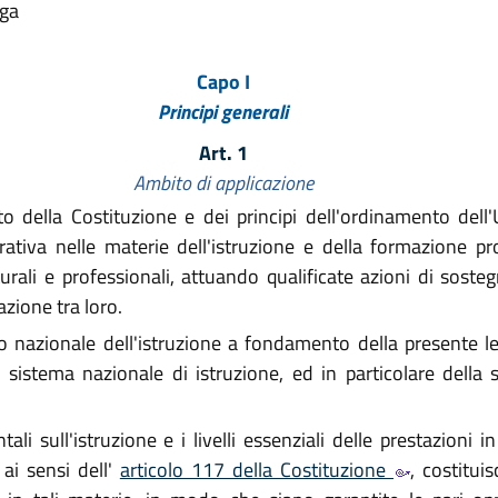
lga
Capo I
Principi generali
Art. 1
Ambito di applicazione
della Costituzione e dei principi dell'ordinamento dell'U
ativa nelle materie dell'istruzione e della formazione pro
turali e professionali, attuando qualificate azioni di sosteg
zione tra loro.
nazionale dell'istruzione a fondamento della presente legg
el sistema nazionale di istruzione, ed in particolare della
i sull'istruzione e i livelli essenziali delle prestazioni 
 ai sensi dell'
articolo 117 della Costituzione
, costitui