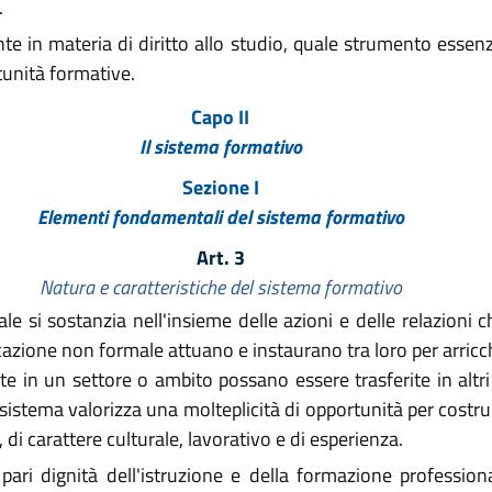
.
 in materia di diritto allo studio, quale strumento essenzia
tunità formative.
Capo II
Il sistema formativo
Sezione I
Elementi fondamentali del sistema formativo
Art. 3
Natura e caratteristiche del sistema formativo
le si sostanzia nell'insieme delle azioni e delle relazioni ch
azione non formale attuano e instaurano tra loro per arricchi
 in un settore o ambito possano essere trasferite in altri 
sistema valorizza una molteplicità di opportunità per costruir
di carattere culturale, lavorativo e di esperienza.
ri dignità dell'istruzione e della formazione professiona