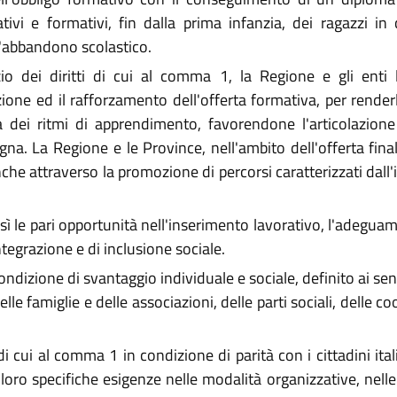
tivi e formativi, fin dalla prima infanzia, dei ragazzi in
l'abbandono scolastico.
zio dei diritti di cui al comma 1, la Regione e gli enti 
zione ed il rafforzamento dell'offerta formativa, per render
a dei ritmi di apprendimento, favorendone l'articolazione 
na. La Regione e le Province, nell'ambito dell'offerta final
anche attraverso la promozione di percorsi caratterizzati dall
resì le pari opportunità nell'inserimento lavorativo, l'adeg
integrazione e di inclusione sociale.
ondizione di svantaggio individuale e sociale, definito ai sen
le famiglie e delle associazioni, delle parti sociali, delle c
di cui al comma 1 in condizione di parità con i cittadini ita
 loro specifiche esigenze nelle modalità organizzative, nel