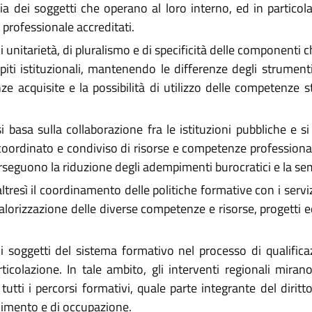
 dei soggetti che operano al loro interno, ed in particolare
 professionale accreditati.
di unitarietà, di pluralismo e di specificità delle componenti
mpiti istituzionali, mantenendo le differenze degli strument
acquisite e la possibilità di utilizzo delle competenze ste
i basa sulla collaborazione fra le istituzioni pubbliche e si
coordinato e condiviso di risorse e competenze professionali
perseguono la riduzione degli adempimenti burocratici e la se
esì il coordinamento delle politiche formative con i servizi s
valorizzazione delle diverse competenze e risorse, progetti ed
 soggetti del sistema formativo nel processo di qualificaz
icolazione. In tale ambito, gli interventi regionali mirano
tti i percorsi formativi, quale parte integrante del diritto
imento e di occupazione.