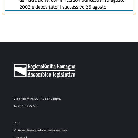
2003 e depositato il successivo 25 agosto.
Viale Aldo Moro, 50 - 40127 Bologna
Tel. 051 5275226
PEC:
PEIAssemblea@postacert.regione.emilia-
romagna.it