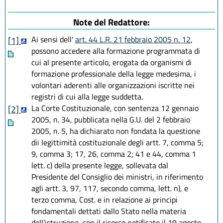
Note del Redattore:
Ai sensi dell'
art. 44 L.R. 21 febbraio 2005 n. 12
,
[1]
possono accedere alla formazione programmata di
cui al presente articolo, erogata da organismi di
formazione professionale della legge medesima, i
volontari aderenti alle organizzazioni iscritte nei
registri di cui alla legge suddetta.
La Corte Costituzionale, con sentenza 12 gennaio
[2]
2005, n. 34, pubblicata nella G.U. del 2 febbraio
2005, n. 5, ha dichiarato non fondata la questione
dii legittimità costituzionale degli artt. 7, comma 5;
9, comma 3; 17, 26, comma 2; 41 e 44, comma 1
lett. c) della presente legge, sollevata dal
Presidente del Consiglio dei ministri, in riferimento
agli artt. 3, 97, 117, secondo comma, lett. n), e
terzo comma, Cost. e in relazione ai principi
fondamentali dettati dallo Stato nella materia
dell'istruzione, con il ricorso notificato il 19 agosto