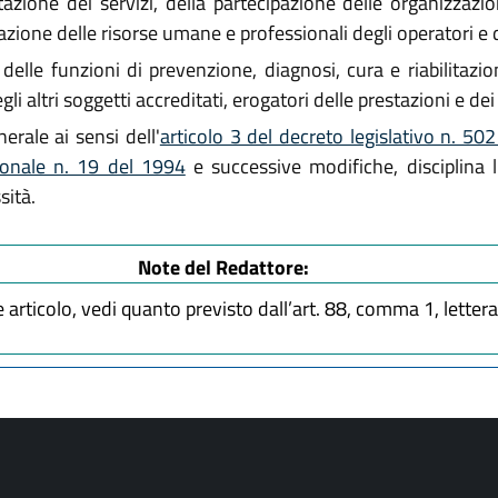
tazione dei servizi, della partecipazione delle organizzazio
izzazione delle risorse umane e professionali degli operatori e
 delle funzioni di prevenzione, diagnosi, cura e riabilitazi
gli altri soggetti accreditati, erogatori delle prestazioni e dei 
erale ai sensi dell'
articolo 3 del decreto legislativo n. 5
ionale n. 19 del 1994
e successive modifiche, disciplina l
sità.
Note del Redattore:
articolo, vedi quanto previsto dall’art. 88, comma 1, lettera 