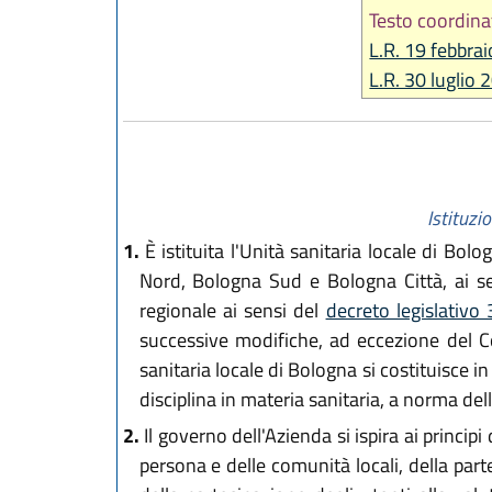
Testo coordina
L.R. 19 febbrai
L.R. 30 luglio 
Istituzi
1.
È istituita l'Unità sanitaria locale di Bo
Nord, Bologna Sud e Bologna Città, ai s
regionale ai sensi del
decreto legislativ
successive modifiche, ad eccezione del Co
sanitaria locale di Bologna si costituisce in
disciplina in materia sanitaria, a norma dell
2.
Il governo dell'Azienda si ispira ai principi 
persona e delle comunità locali, della partec