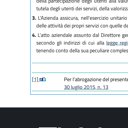
della partecipazione degli utenti alla valu
tutela degli utenti dei servizi, della valor
3.
L'Azienda assicura, nell'esercizio unitario
delle attività dei propri servizi con quelle de
4.
L'atto aziendale assunto dal Direttore gen
secondo gli indirizzi di cui alla
legge reg
tenendo conto della sua peculiare comples
[1]
Per l’abrogazione del presente 
30 luglio 2015, n. 13