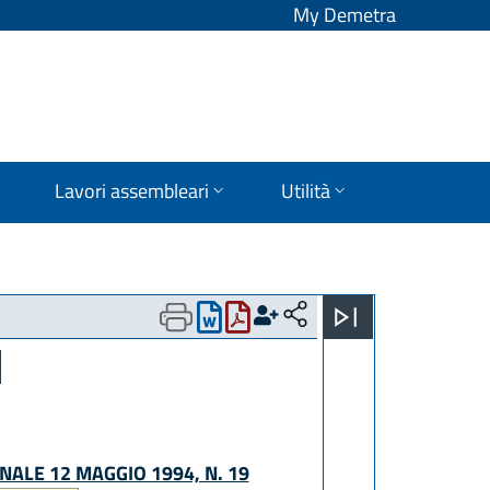
My Demetra
Lavori assembleari
Utilità
NALE 12 MAGGIO 1994, N. 19