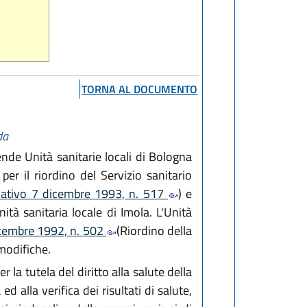
TORNA AL DOCUMENTO
da
ende Unità sanitarie locali di Bologna
er il riordino del Servizio sanitario
slativo 7 dicembre 1993, n. 517
) e
tà sanitaria locale di Imola. L'Unità
dicembre 1992, n. 502
(Riordino della
modifiche.
r la tutela del diritto alla salute della
d alla verifica dei risultati di salute,