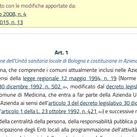
to con le modifiche apportate da:
o 2008, n. 4
2015, n. 13
Art. 1
one dell'Unità sanitaria locale di Bologna e costituzione in Azien
logna, che comprende i comuni attualmente inclusi nelle Azi
ensi della
legge regionale 12 maggio 1994, n. 19
(Norme p
o 30 dicembre 1992, n. 502
, modificato dal
decreto legi
mune di Medicina, che entra a far parte della Azienda Uni
 Azienda ai sensi dell'
articolo 3 del decreto legislativo 30 
'
articolo 1 della L. 23 ottobre 1992, n. 421
) e successive 
della centralità della persona, della responsabilità pubblica pe
ipazione degli Enti locali alla programmazione dell'attività e