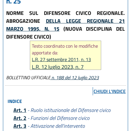
n. 25
NORME SUL DIFENSORE CIVICO REGIONALE.
ABROGAZIONE
DELLA LEGGE REGIONALE 21
MARZO 1995, N. 15
(NUOVA DISCIPLINA DEL
DIFENSORE CIVICO)
Testo coordinato con le modifiche
apportate da:
L.R. 27 settembre 2011, n. 13
L.R. 12 luglio 2023, n. 7
BOLLETTINO UFFICIALE
n. 188 del 12 luglio 2023
CHIUDI L'INDICE
INDICE
Art. 1
- Ruolo istituzionale del Difensore civico
Art. 2
- Funzioni del Difensore civico
Art. 3
- Attivazione dell'intervento