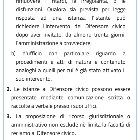
rimuovere i ritardi, le irregolarità, o le
disfunzioni. Qualora sia prevista per legge
risposta ad una istanza, l'istante può
richiedere l'intervento del Difensore civico
dopo aver invitato, da almeno trenta giorni,
l'amministrazione a provvedere;
b)
d'ufficio con particolare riguardo a
procedimenti e atti di natura e contenuto
analoghi a quelli per cui è già stato attivato il
suo intervento.
2.
Le istanze al Difensore civico possono essere
presentate mediante comunicazione scritta o
raccolte a verbale presso i suoi uffici.
3.
La proposizione di ricorso giurisdizionale o
amministrativo non esclude nè limita la facoltà di
reclamo al Difensore civico.