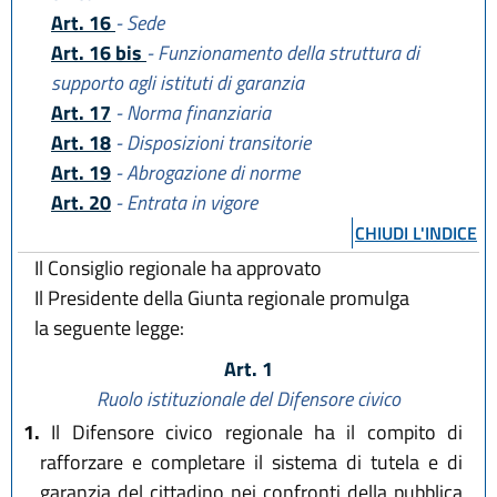
Art. 16
- Sede
Art. 16 bis
- Funzionamento della struttura di
supporto agli istituti di garanzia
Art. 17
- Norma finanziaria
Art. 18
- Disposizioni transitorie
Art. 19
- Abrogazione di norme
Art. 20
- Entrata in vigore
CHIUDI L'INDICE
Il Consiglio regionale ha approvato
Il Presidente della Giunta regionale promulga
la seguente legge:
Art. 1
Ruolo istituzionale del Difensore civico
1.
Il Difensore civico regionale ha il compito di
rafforzare e completare il sistema di tutela e di
garanzia del cittadino nei confronti della pubblica