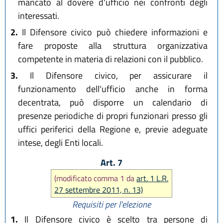
mancato al dovere d'ufficio nei confronti degli
interessati.
2.
Il Difensore civico può chiedere informazioni e
fare proposte alla struttura organizzativa
competente in materia di relazioni con il pubblico.
3.
Il Difensore civico, per assicurare il
funzionamento dell'ufficio anche in forma
decentrata, può disporre un calendario di
presenze periodiche di propri funzionari presso gli
uffici periferici della Regione e, previe adeguate
intese, degli Enti locali.
Art. 7
(modificato comma 1 da
art. 1 L.R.
27 settembre 2011, n. 13)
Requisiti per l'elezione
1.
Il Difensore civico è scelto tra persone di