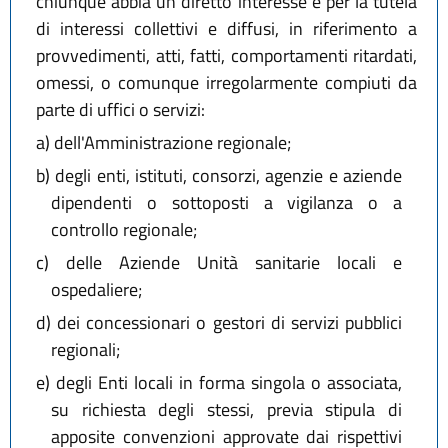
chiunque abbia un diretto interesse e per la tutela
di interessi collettivi e diffusi, in riferimento a
provvedimenti, atti, fatti, comportamenti ritardati,
omessi, o comunque irregolarmente compiuti da
parte di uffici o servizi:
a)
dell'Amministrazione regionale;
b)
degli enti, istituti, consorzi, agenzie e aziende
dipendenti o sottoposti a vigilanza o a
controllo regionale;
c)
delle Aziende Unità sanitarie locali e
ospedaliere;
d)
dei concessionari o gestori di servizi pubblici
regionali;
e)
degli Enti locali in forma singola o associata,
su richiesta degli stessi, previa stipula di
apposite convenzioni approvate dai rispettivi