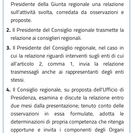
Presidente della Giunta regionale una relazione
sull'attività svolta, corredata da osservazioni e
proposte.
2.
Il Presidente del Consiglio regionale trasmette la
relazione ai consiglieri regionali.
3.
Il Presidente del Consiglio regionale, nel caso in
cui la relazione riguardi interventi sugli enti di cui
all'articolo 2, comma 1, invia la relazione
trasmessagli anche ai rappresentanti degli enti
stessi.
4.
Il Consiglio regionale, su proposta dell'Ufficio di
Presidenza, esamina e discute la relazione entro
due mesi dalla presentazione; tenuto conto delle
osservazioni in essa formulate, adotta le
determinazioni di propria competenza che ritenga
opportune e invita i componenti degli Organi