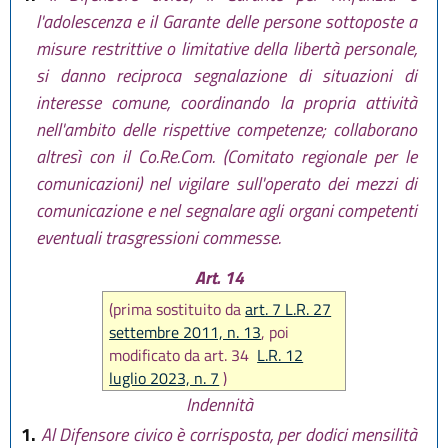
l'adolescenza e il Garante delle persone sottoposte a
misure restrittive o limitative della libertà personale,
si danno reciproca segnalazione di situazioni di
interesse comune, coordinando la propria attività
nell'ambito delle rispettive competenze; collaborano
altresì con il Co.Re.Com. (Comitato regionale per le
comunicazioni) nel vigilare sull'operato dei mezzi di
comunicazione e nel segnalare agli organi competenti
eventuali trasgressioni commesse.
Art. 14
(prima sostituito da
art. 7 L.R. 27
settembre 2011, n. 13
, poi
modificato da art. 34
L.R. 12
luglio 2023, n. 7
)
Indennità
1.
Al Difensore civico è corrisposta, per dodici mensilità