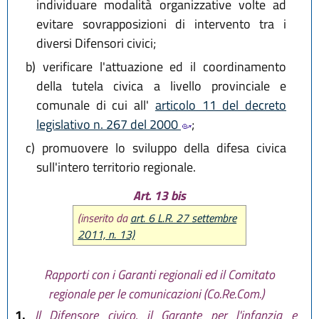
individuare modalità organizzative volte ad
evitare sovrapposizioni di intervento tra i
diversi Difensori civici;
b)
verificare l'attuazione ed il coordinamento
della tutela civica a livello provinciale e
comunale di cui all'
articolo 11 del decreto
legislativo n. 267 del 2000
;
c)
promuovere lo sviluppo della difesa civica
sull'intero territorio regionale.
Art. 13 bis
(inserito da
art. 6 L.R. 27 settembre
2011, n. 13)
Rapporti con i Garanti regionali ed il Comitato
regionale per le comunicazioni (Co.Re.Com.)
1.
Il Difensore civico, il Garante per l'infanzia e