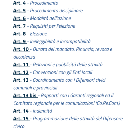
Art. 4
- Procedimento
Art. 5
- Procedimento disciplinare
Art. 6
- Modalità dell'azione
Art. 7
- Requisiti per l'elezione
Art. 8
- Elezione
Art. 9
- Ineleggibilità e incompatibilità
Art. 10
- Durata del mandato. Rinuncia, revoca e
decadenza
Art. 11
- Relazioni e pubblicità delle attività
Art. 12
- Convenzioni con gli Enti locali
Art. 13
- Coordinamento con i Difensori civici
comunali e provinciali
Art. 13 bis
- Rapporti con i Garanti regionali ed il
Comitato regionale per le comunicazioni (Co.Re.Com.)
Art. 14
- Indennità
Art. 15
- Programmazione delle attività del Difensore
civico