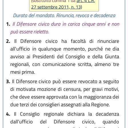
(sostituito comma 1 da
art. 4 L.R.
27 settembre 2011, n. 13)
Durata del mandato. Rinuncia, revoca e decadenza
1.
Il Difensore civico dura in carica cinque anni e non
può essere rieletto.
2.
Il Difensore civico ha facoltà di rinunciare
all'ufficio in qualunque momento, purché ne dia
avviso ai Presidenti del Consiglio e della Giunta
regionali, con comunicazione scritta, almeno tre
mesi prima.
3.
Il Difensore civico può essere revocato a seguito
di motivata mozione di censura, per gravi motivi,
che deve essere approvata con la maggioranza dei
due terzi dei consiglieri assegnati alla Regione.
4.
Il Consiglio regionale dichiara la decadenza
dall'ufficio del Difensore civico, quando