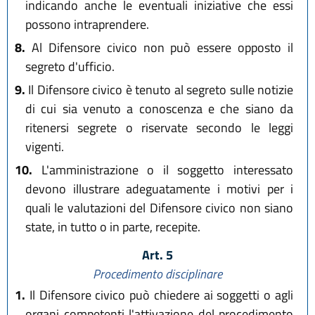
indicando anche le eventuali iniziative che essi
possono intraprendere.
8.
Al Difensore civico non può essere opposto il
segreto d'ufficio.
9.
Il Difensore civico è tenuto al segreto sulle notizie
di cui sia venuto a conoscenza e che siano da
ritenersi segrete o riservate secondo le leggi
vigenti.
10.
L'amministrazione o il soggetto interessato
devono illustrare adeguatamente i motivi per i
quali le valutazioni del Difensore civico non siano
state, in tutto o in parte, recepite.
Art. 5
Procedimento disciplinare
1.
Il Difensore civico può chiedere ai soggetti o agli
organi competenti l'attivazione del procedimento