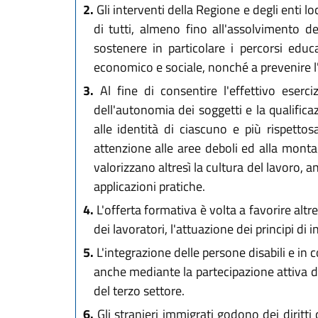
2.
Gli interventi della Regione e degli enti lo
di tutti, almeno fino all'assolvimento d
sostenere in particolare i percorsi educa
economico e sociale, nonché a prevenire 
3.
Al fine di consentire l'effettivo eserci
dell'autonomia dei soggetti e la qualifica
alle identità di ciascuno e più rispettos
attenzione alle aree deboli ed alla montag
valorizzano altresì la cultura del lavoro, 
applicazioni pratiche.
4.
L'offerta formativa è volta a favorire alt
dei lavoratori, l'attuazione dei principi di 
5.
L'integrazione delle persone disabili e in c
anche mediante la partecipazione attiva del
del terzo settore.
6.
Gli stranieri immigrati godono dei diritti 