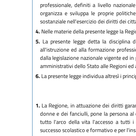
professionale, definiti a livello nazionale
organizza e sviluppa le proprie politich
sostanziale nell'esercizio dei diritti dei citt
4.
Nelle materie della presente legge la Regio
5.
La presente legge detta la disciplina de
all'istruzione ed alla formazione profess
dalla legislazione nazionale vigente ed in 
amministrativi dello Stato alle Regioni ed a
6.
La presente legge individua altresì i princi
1.
La Regione, in attuazione dei diritti garan
donne e dei fanciulli, pone la persona al
tutto l'arco della vita l'accesso a tutti 
successo scolastico e formativo e per l'i