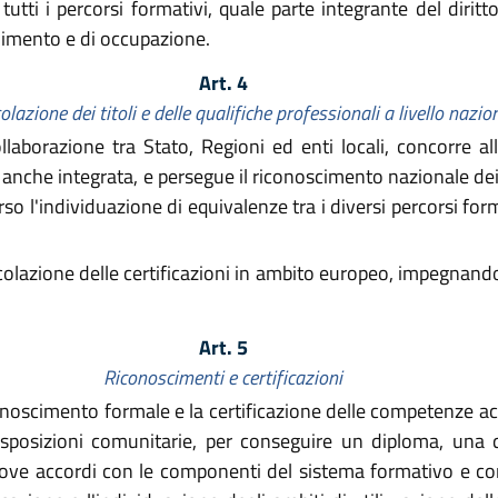
tti i percorsi formativi, quale parte integrante del diritto
imento e di occupazione.
Art. 4
lazione dei titoli e delle qualifiche professionali
a livello nazio
llaborazione tra Stato, Regioni ed enti locali, concorre al
anche integrata, e persegue il riconoscimento nazionale dei ti
so l'individuazione di equivalenze tra i diversi percorsi forma
colazione delle certificazioni in ambito europeo, impegnandosi
Art. 5
Riconoscimenti e certificazioni
onoscimento formale e la certificazione delle competenze ac
isposizioni comunitarie, per conseguire un diploma, una qu
ove accordi con le componenti del sistema formativo e con l