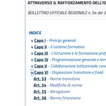
ATTRAVERSO IL RAFFORZAMENTO DELL'IS
BOLLETTINO UFFICIALE REGIONALE n. 94 del 
INDICE
Capo I
- Principi generali
Capo II
- Il sistema formativo
Capo III
- L'istruzione e la formazione pro
Capo IV
- Programmazione generale e terri
Capo V
- Collaborazione istituzionale, con
Capo VI
- Disposizioni transitorie e finali
Art. 53
- Norme transitorie
Art. 54
- Modifiche di norme
Art. 55
- Abrogazioni
Art. 56
- Norma finanziaria