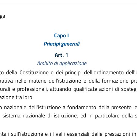
lga
Capo I
Principi generali
Art. 1
Ambito di applicazione
della Costituzione e dei principi dell'ordinamento dell'U
ativa nelle materie dell'istruzione e della formazione pro
turali e professionali, attuando qualificate azioni di sosteg
zione tra loro.
nazionale dell'istruzione a fondamento della presente legg
el sistema nazionale di istruzione, ed in particolare della
i sull'istruzione e i livelli essenziali delle prestazioni 