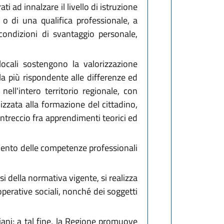
i ad innalzare il livello di istruzione
o di una qualifica professionale, a
 condizioni di svantaggio personale,
locali sostengono la valorizzazione
la più rispondente alle differenze ed
nell'intero territorio regionale, con
izzata alla formazione del cittadino,
'intreccio fra apprendimenti teorici ed
uamento delle competenze professionali
si della normativa vigente, si realizza
ooperative sociali, nonché dei soggetti
liani; a tal fine, la Regione promuove