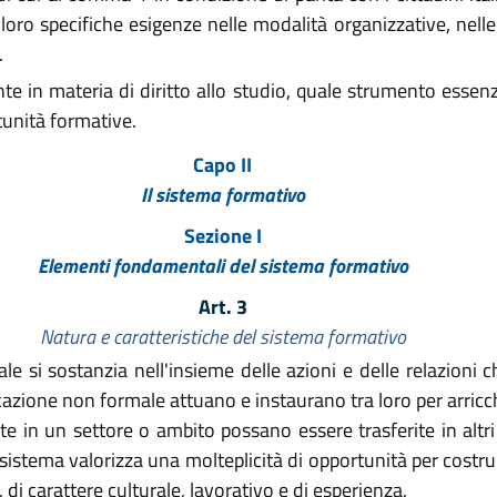
 loro specifiche esigenze nelle modalità organizzative, nel
.
 in materia di diritto allo studio, quale strumento essenzia
tunità formative.
Capo II
Il sistema formativo
Sezione I
Elementi fondamentali del sistema formativo
Art. 3
Natura e caratteristiche del sistema formativo
le si sostanzia nell'insieme delle azioni e delle relazioni ch
azione non formale attuano e instaurano tra loro per arricchi
 in un settore o ambito possano essere trasferite in altri 
sistema valorizza una molteplicità di opportunità per costruir
di carattere culturale, lavorativo e di esperienza.