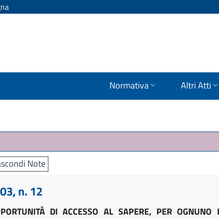
gna
Normativa
Altri Atti
scondi Note
3, n. 12
PORTUNITÀ DI ACCESSO AL SAPERE, PER OGNUNO E