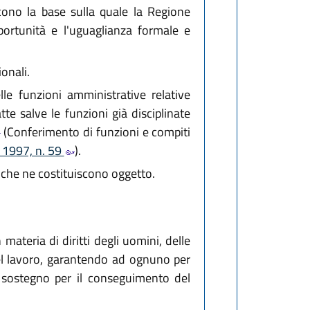
scono la base sulla quale la Regione
portunità e l'uguaglianza formale e
onali.
lle funzioni amministrative relative
te salve le funzioni già disciplinate
(Conferimento di funzioni e compiti
o 1997, n. 59
).
ie che ne costituiscono oggetto.
materia di diritti degli uomini, delle
 del lavoro, garantendo ad ognuno per
 il sostegno per il conseguimento del