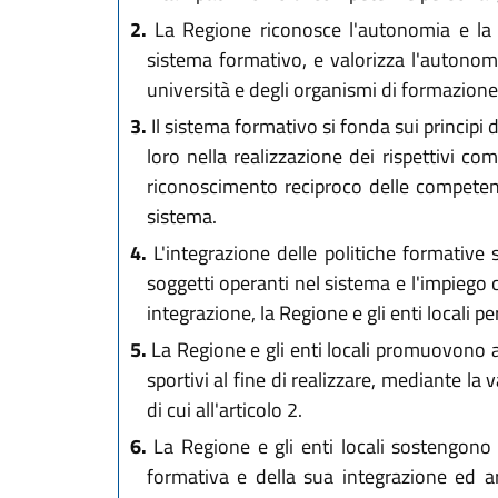
2.
La Regione riconosce l'autonomia e la pa
sistema formativo, e valorizza l'autonomia
università e degli organismi di formazione
3.
Il sistema formativo si fonda sui principi 
loro nella realizzazione dei rispettivi co
riconoscimento reciproco delle competenze 
sistema.
4.
L'integrazione delle politiche formative s
soggetti operanti nel sistema e l'impiego 
integrazione, la Regione e gli enti locali 
5.
La Regione e gli enti locali promuovono altr
sportivi al fine di realizzare, mediante la 
di cui all'articolo 2.
6.
La Regione e gli enti locali sostengono i
formativa e della sua integrazione ed art