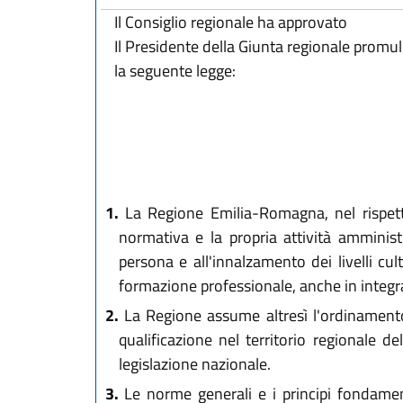
Il Consiglio regionale ha approvato
Il Presidente della Giunta regionale promu
la seguente legge:
1.
La Regione Emilia-Romagna, nel rispetto 
normativa e la propria attività amministr
persona e all'innalzamento dei livelli cul
formazione professionale, anche in integra
2.
La Regione assume altresì l'ordinamento 
qualificazione nel territorio regionale d
legislazione nazionale.
3.
Le norme generali e i principi fondamental