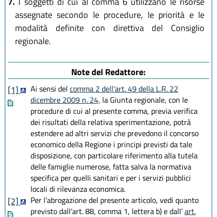
7.
I soggetti di cui al comma 6 utilizzano le risorse
assegnate secondo le procedure, le priorità e le
modalità definite con direttiva del Consiglio
regionale.
Note del Redattore:
Ai sensi del
comma 2 dell'art. 49 della L.R. 22
[1]
dicembre 2009 n. 24,
la Giunta regionale, con le
procedure di cui al presente comma, previa verifica
dei risultati della relativa sperimentazione, potrà
estendere ad altri servizi che prevedono il concorso
economico della Regione i principi previsti da tale
disposizione, con particolare riferimento alla tutela
delle famiglie numerose, fatta salva la normativa
specifica per quelli sanitari e per i servizi pubblici
locali di rilevanza economica.
Per l’abrogazione del presente articolo, vedi quanto
[2]
previsto dall’art. 88, comma 1, lettera b) e dall’
art.