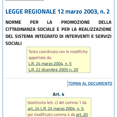
LEGGE REGIONALE 12 marzo 2003, n. 2
NORME PER LA PROMOZIONE DELLA
CITTADINANZA SOCIALE E PER LA REALIZZAZIONE
DEL SISTEMA INTEGRATO DI INTERVENTI E SERVIZI
SOCIALI
Testo coordinato con le modifiche
apportate da:
L.R. 24 marzo 2004, n. 5
L.R. 22 dicembre 2005 n. 20
L.R. 22 dicembre 2009 n. 24
L.R. 23 dicembre 2010 n. 14
TORNA AL DOCUMENTO
L.R. 22 dicembre 2011 n. 21
L.R. 21 dicembre 2012 n. 19
Art. 4
L.R. 20 dicembre 2013 n. 28
(sostituita lett. c) del comma 1 da
L.R. 30 luglio 2015, n. 13
art. 24 L.R. 24 marzo 2004, n. 5
,
L.R. 15 luglio 2016 n. 11
poi modificato comma 4 da
art. 20