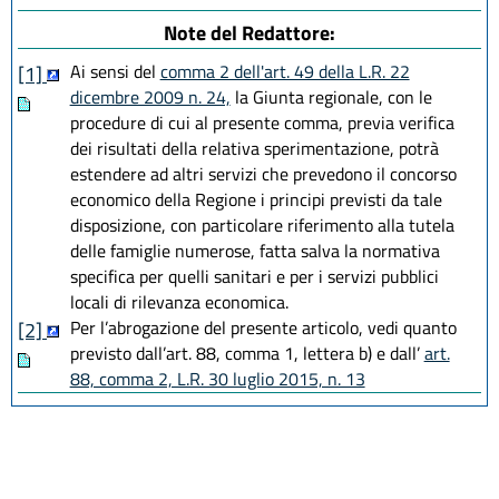
Note del Redattore:
Ai sensi del
comma 2 dell'art. 49 della L.R. 22
[1]
dicembre 2009 n. 24,
la Giunta regionale, con le
procedure di cui al presente comma, previa verifica
dei risultati della relativa sperimentazione, potrà
estendere ad altri servizi che prevedono il concorso
economico della Regione i principi previsti da tale
disposizione, con particolare riferimento alla tutela
delle famiglie numerose, fatta salva la normativa
specifica per quelli sanitari e per i servizi pubblici
locali di rilevanza economica.
Per l’abrogazione del presente articolo, vedi quanto
[2]
previsto dall’art. 88, comma 1, lettera b) e dall’
art.
88, comma 2, L.R. 30 luglio 2015, n. 13