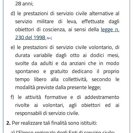
28 anni;
d)
le prestazioni di servizio civile alternative al
servizio militare di leva, effettuate dagli
obiettori di coscienza, ai sensi della
legge n.
230 del 1998
;
e)
le prestazioni di servizio civile volontario, di
durata variabile dagli otto ai dodici mesi,
svolte da adulti e da anziani che in modo
spontaneo e gratuito dedicano il proprio
tempo libero alla collettività, secondo le
modalità previste dalla presente legge;
f)
le attività formative e di addestramento
rivolte ai volontari, agli obiettori ed ai
responsabili di servizio civile.
2.
Per realizzare tali finalità sono istituiti:
a)
l'Elenco regionale degli Enti di servizio civile;