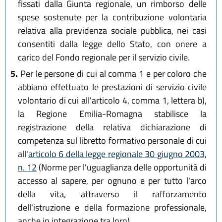
fissati dalla Giunta regionale, un rimborso delle
spese sostenute per la contribuzione volontaria
relativa alla previdenza sociale pubblica, nei casi
consentiti dalla legge dello Stato, con onere a
carico del Fondo regionale per il servizio civile.
5.
Per le persone di cui al comma 1 e per coloro che
abbiano effettuato le prestazioni di servizio civile
volontario di cui all'articolo 4, comma 1, lettera b),
la Regione Emilia-Romagna stabilisce la
registrazione della relativa dichiarazione di
competenza sul libretto formativo personale di cui
all'
articolo 6 della legge regionale 30 giugno 2003,
n. 12
(Norme per l'uguaglianza delle opportunità di
accesso al sapere, per ognuno e per tutto l'arco
della vita, attraverso il rafforzamento
dell'istruzione e della formazione professionale,
anche in integrazione tra loro).