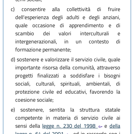
c)
consentire alla collettività di fruire
dell'esperienza degli adulti e degli anziani,
quale occasione di apprendimento e di
scambio dei valori interculturali e
intergenerazionali, in un contesto di
formazione permanente;
d)
sostenere e valorizzare il servizio civile, quale
importante risorsa della comunità, attraverso
progetti finalizzati a soddisfare i bisogni
sociali, culturali, spirituali, ambientali, di
protezione civile ed educativi, favorendo la
coesione sociale;
e)
sostenere, sentita la struttura statale
competente in materia di servizio civile ai
sensi della
legge n. 230 del 1998
e
della
legge n. 64 del 2001
, ed in raccordo con i