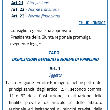
Art 21
- Abrogazione
Art. 22
- Norme transitorie
Art. 23
- Norma finanziaria
CHIUDI L'INDICE
Il Consiglio regionale ha approvato
Il Presidente della Giunta regionale promulga
la seguente legge:
CAPO I
DISPOSIZIONI GENERALI E NORME DI PRINCIPIO
Art. 1
Oggetto
1.
La Regione Emilia-Romagna, nel rispetto dei
principi sanciti dagli articoli 2, 4, secondo comma,
11 e 52 della Costituzione, in attuazione delle
finalità previste dall'articolo 2 dello Statuto
regionale ed ispirandosi ai principi previsti dalla