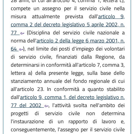
28 anni, di cui all'articolo 4, comma 1, lettera c),
compete un assegno per il servizio civile nella
misura attualmente prevista dall'
articolo 9,
comma 2 del decreto legislativo 5 aprile 2002, n.
77
(Disciplina del servizio civile nazionale a
norma dell'
articolo 2 della legge 6 marzo 2001, n.
64
), nel limite dei posti d'impiego dei volontari
di servizio civile, finanziati dalla Regione, da
determinarsi in conformità all'articolo 7, comma 3,
lettera a) della presente legge, sulla base dello
stanziamento annuale del fondo regionale di cui
all'articolo 23. In conformità a quanto stabilito
dall'
articolo 9, comma 1, del decreto legislativo n.
77 del 2002
, l'attività svolta nell'ambito dei
progetti di servizio civile non determina
l'instaurazione di un rapporto di lavoro e,
conseguentemente, l'assegno per il servizio civile