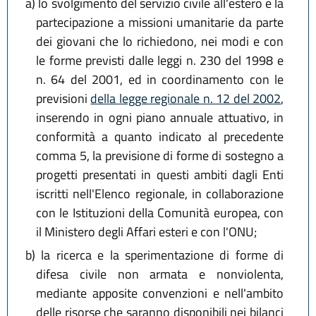
a)
lo svolgimento del servizio civile all'estero e la
partecipazione a missioni umanitarie da parte
dei giovani che lo richiedono, nei modi e con
le forme previsti dalle leggi n. 230 del 1998 e
n. 64 del 2001, ed in coordinamento con le
previsioni
della legge regionale n. 12 del 2002
,
inserendo in ogni piano annuale attuativo, in
conformità a quanto indicato al precedente
comma 5, la previsione di forme di sostegno a
progetti presentati in questi ambiti dagli Enti
iscritti nell'Elenco regionale, in collaborazione
con le Istituzioni della Comunità europea, con
il Ministero degli Affari esteri e con l'ONU;
b)
la ricerca e la sperimentazione di forme di
difesa civile non armata e nonviolenta,
mediante apposite convenzioni e nell'ambito
delle risorse che saranno disponibili nei bilanci