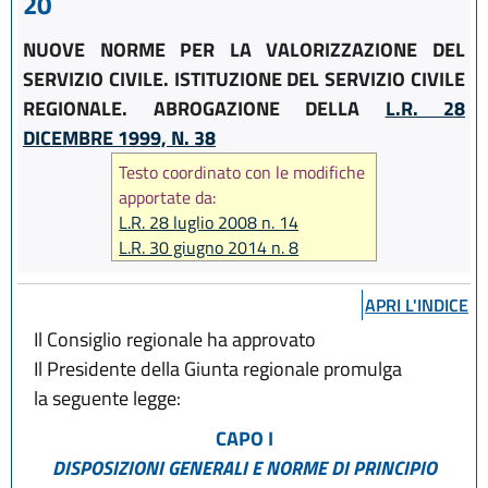
20
NUOVE NORME PER LA VALORIZZAZIONE DEL
SERVIZIO CIVILE. ISTITUZIONE DEL SERVIZIO CIVILE
REGIONALE. ABROGAZIONE DELLA
L.R. 28
DICEMBRE 1999, N. 38
Testo coordinato con le modifiche
apportate da:
L.R. 28 luglio 2008 n. 14
L.R. 30 giugno 2014 n. 8
APRI L'INDICE
Il Consiglio regionale ha approvato
Il Presidente della Giunta regionale promulga
la seguente legge:
CAPO I
DISPOSIZIONI GENERALI E NORME DI PRINCIPIO