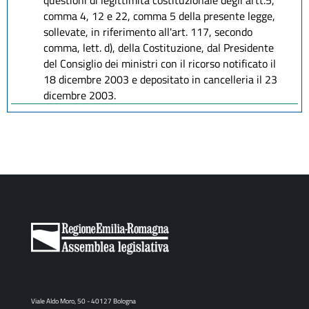
questioni di legittimità costituzionale degli artt.5,
comma 4, 12 e 22, comma 5 della presente legge,
sollevate, in riferimento all'art. 117, secondo
comma, lett. d), della Costituzione, dal Presidente
del Consiglio dei ministri con il ricorso notificato il
18 dicembre 2003 e depositato in cancelleria il 23
dicembre 2003.
Viale Aldo Moro, 50 - 40127 Bologna