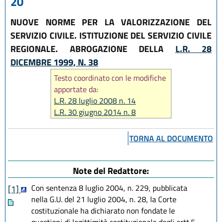
20
NUOVE NORME PER LA VALORIZZAZIONE DEL
SERVIZIO CIVILE. ISTITUZIONE DEL SERVIZIO CIVILE
REGIONALE. ABROGAZIONE DELLA
L.R. 28
DICEMBRE 1999, N. 38
Testo coordinato con le modifiche
apportate da:
L.R. 28 luglio 2008 n. 14
L.R. 30 giugno 2014 n. 8
L.R. 25 luglio 2025, n. 9
L.R. 29 dicembre 2025, n. 11
TORNA AL DOCUMENTO
Note del Redattore:
Con sentenza 8 luglio 2004, n. 229, pubblicata
[1]
nella G.U. del 21 luglio 2004, n. 28, la Corte
costituzionale ha dichiarato non fondate le