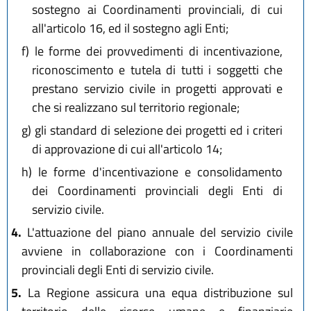
sostegno ai Coordinamenti provinciali, di cui
all'articolo 16, ed il sostegno agli Enti;
f)
le forme dei provvedimenti di incentivazione,
riconoscimento e tutela di tutti i soggetti che
prestano servizio civile in progetti approvati e
che si realizzano sul territorio regionale;
g)
gli standard di selezione dei progetti ed i criteri
di approvazione di cui all'articolo 14;
h)
le forme d'incentivazione e consolidamento
dei Coordinamenti provinciali degli Enti di
servizio civile.
4.
L'attuazione del piano annuale del servizio civile
avviene in collaborazione con i Coordinamenti
provinciali degli Enti di servizio civile.
5.
La Regione assicura una equa distribuzione sul