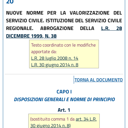
20
NUOVE NORME PER LA VALORIZZAZIONE DEL
SERVIZIO CIVILE. ISTITUZIONE DEL SERVIZIO CIVILE
REGIONALE. ABROGAZIONE DELLA
L.R. 28
DICEMBRE 1999, N. 38
Testo coordinato con le modifiche
apportate da:
L.R. 28 luglio 2008 n. 14
L.R. 30 giugno 2014 n. 8
L.R. 25 luglio 2025, n. 9
L.R. 29 dicembre 2025, n. 11
TORNA AL DOCUMENTO
CAPO I
DISPOSIZIONI GENERALI E NORME DI PRINCIPIO
Art. 1
(sostituito comma 1 da
art. 34 L.R.
30 giugno 2014 n. 8)