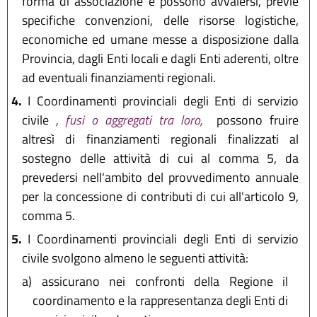
forma di associazione e possono avvalersi, previe
specifiche convenzioni, delle risorse logistiche,
economiche ed umane messe a disposizione dalla
Provincia, dagli Enti locali e dagli Enti aderenti, oltre
ad eventuali finanziamenti regionali.
4.
I Coordinamenti provinciali degli Enti di servizio
civile
, fusi o aggregati tra loro,
possono fruire
altresì di finanziamenti regionali finalizzati al
sostegno delle attività di cui al comma 5, da
prevedersi nell'ambito del provvedimento annuale
per la concessione di contributi di cui all'articolo 9,
comma 5.
5.
I Coordinamenti provinciali degli Enti di servizio
civile svolgono almeno le seguenti attività:
a)
assicurano nei confronti della Regione il
coordinamento e la rappresentanza degli Enti di