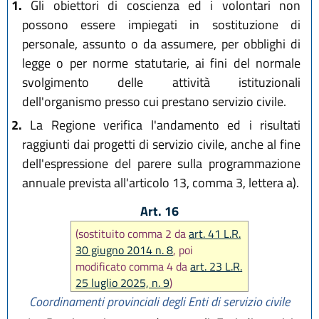
1.
Gli obiettori di coscienza ed i volontari non
possono essere impiegati in sostituzione di
personale, assunto o da assumere, per obblighi di
legge o per norme statutarie, ai fini del normale
svolgimento delle attività istituzionali
dell'organismo presso cui prestano servizio civile.
2.
La Regione verifica l'andamento ed i risultati
raggiunti dai progetti di servizio civile, anche al fine
dell'espressione del parere sulla programmazione
annuale prevista all'articolo 13, comma 3, lettera a).
Art. 16
(sostituito comma 2 da
art. 41 L.R.
30 giugno 2014 n. 8
, poi
modificato comma 4 da
art. 23 L.R.
25 luglio 2025, n. 9
)
Coordinamenti provinciali degli Enti di servizio civile