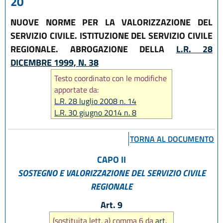
20
NUOVE NORME PER LA VALORIZZAZIONE DEL
SERVIZIO CIVILE. ISTITUZIONE DEL SERVIZIO CIVILE
REGIONALE. ABROGAZIONE DELLA
L.R. 28
DICEMBRE 1999, N. 38
Testo coordinato con le modifiche
apportate da:
L.R. 28 luglio 2008 n. 14
L.R. 30 giugno 2014 n. 8
L.R. 25 luglio 2025, n. 9
L.R. 29 dicembre 2025, n. 11
TORNA AL DOCUMENTO
CAPO II
SOSTEGNO E VALORIZZAZIONE DEL SERVIZIO CIVILE
REGIONALE
Art. 9
(sostituita lett. a) comma 6 da
art.