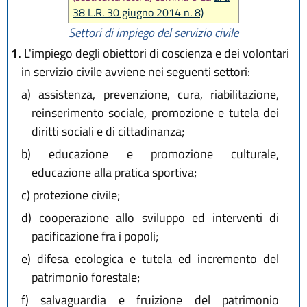
38 L.R. 30 giugno 2014 n. 8)
Settori di impiego del servizio civile
1.
L'impiego degli obiettori di coscienza e dei volontari
in servizio civile avviene nei seguenti settori:
a)
assistenza, prevenzione, cura, riabilitazione,
reinserimento sociale, promozione e tutela dei
diritti sociali e di cittadinanza;
b)
educazione e promozione culturale,
educazione alla pratica sportiva;
c)
protezione civile;
d)
cooperazione allo sviluppo ed interventi di
pacificazione fra i popoli;
e)
difesa ecologica e tutela ed incremento del
patrimonio forestale;
f)
salvaguardia e fruizione del patrimonio