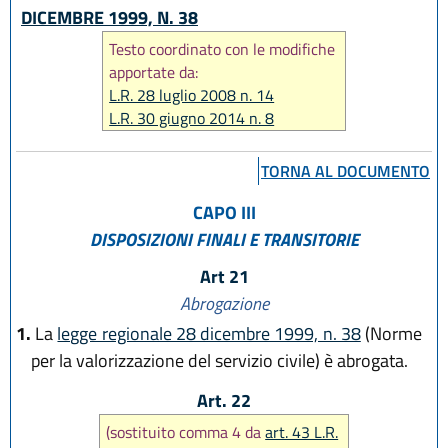
DICEMBRE 1999, N. 38
Testo coordinato con le modifiche
apportate da:
L.R. 28 luglio 2008 n. 14
L.R. 30 giugno 2014 n. 8
L.R. 25 luglio 2025, n. 9
L.R. 29 dicembre 2025, n. 11
TORNA AL DOCUMENTO
CAPO III
DISPOSIZIONI FINALI E TRANSITORIE
Art 21
Abrogazione
1.
La
legge regionale 28 dicembre 1999, n. 38
(Norme
per la valorizzazione del servizio civile) è abrogata.
Art. 22
(sostituito comma 4 da
art. 43 L.R.