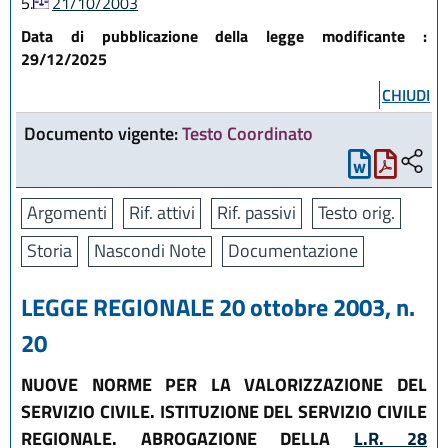
5.
21/10/2003
Data di pubblicazione della legge modificante :
29/12/2025
CHIUDI
Documento vigente:
Testo Coordinato
Argomenti
Rif. attivi
Rif. passivi
Testo orig.
Storia
Nascondi Note
Documentazione
LEGGE REGIONALE 20 ottobre 2003, n.
20
NUOVE NORME PER LA VALORIZZAZIONE DEL
SERVIZIO CIVILE. ISTITUZIONE DEL SERVIZIO CIVILE
REGIONALE. ABROGAZIONE DELLA
L.R. 28