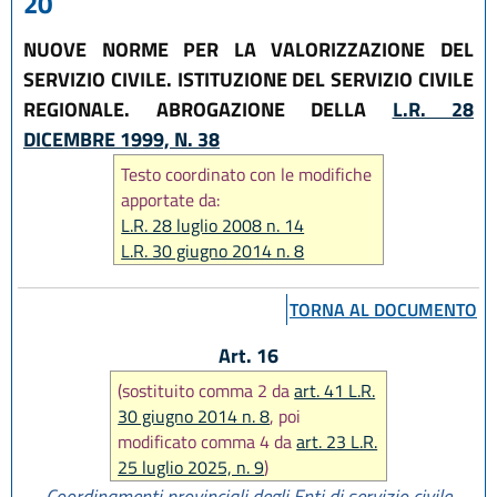
20
NUOVE NORME PER LA VALORIZZAZIONE DEL
SERVIZIO CIVILE. ISTITUZIONE DEL SERVIZIO CIVILE
REGIONALE. ABROGAZIONE DELLA
L.R. 28
DICEMBRE 1999, N. 38
Testo coordinato con le modifiche
apportate da:
L.R. 28 luglio 2008 n. 14
L.R. 30 giugno 2014 n. 8
L.R. 25 luglio 2025, n. 9
L.R. 29 dicembre 2025, n. 11
TORNA AL DOCUMENTO
Art. 16
(sostituito comma 2 da
art. 41 L.R.
30 giugno 2014 n. 8
, poi
modificato comma 4 da
art. 23 L.R.
25 luglio 2025, n. 9
)
Coordinamenti provinciali degli Enti di servizio civile