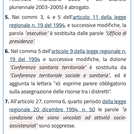
pluriennale 2003-2005) è abrogato.
5.
Nei commi 3, 4 e 5 dell'
articolo 11 della legge
regionale n. 19 del 1994
, e successive modifiche, la
parola
"esecutivo"
è sostituita dalle parole
"Ufficio di
presidenza".
6.
Nel comma 5 dell'
articolo 9 della legge regionale n.
19 del 1994
e successive modifiche, la dizione
"Conferenza sanitaria territoriale"
è sostituita da
"Conferenza territoriale sociale e sanitaria"
, ed è
aggiunta la lettera "e): esprime parere obbligatorio
sulla assegnazione delle risorse tra i distretti".
7.
All'articolo 27, comma 6, quarto periodo
della legge
regionale 20 dicembre 1994, n. 50
le parole
"a
condizione che siano vincolati ad attività socio-
assistenziali"
sono soppresse.