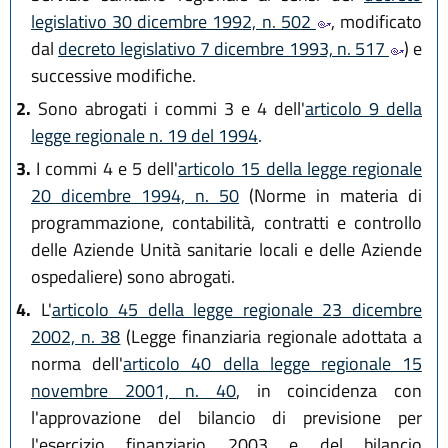
legislativo 30 dicembre 1992, n. 502
, modificato
dal
decreto legislativo 7 dicembre 1993, n. 517
) e
successive modifiche.
2.
Sono abrogati i commi 3 e 4 dell'
articolo 9 della
legge regionale n. 19 del 1994
.
3.
I commi 4 e 5 dell'
articolo 15 della legge regionale
20 dicembre 1994, n. 50
(Norme in materia di
programmazione, contabilità, contratti e controllo
delle Aziende Unità sanitarie locali e delle Aziende
ospedaliere) sono abrogati.
4.
L'
articolo 45 della legge regionale 23 dicembre
2002, n. 38
(Legge finanziaria regionale adottata a
norma dell'
articolo 40 della legge regionale 15
novembre 2001, n. 40
, in coincidenza con
l'approvazione del bilancio di previsione per
l'esercizio finanziario 2003 e del bilancio