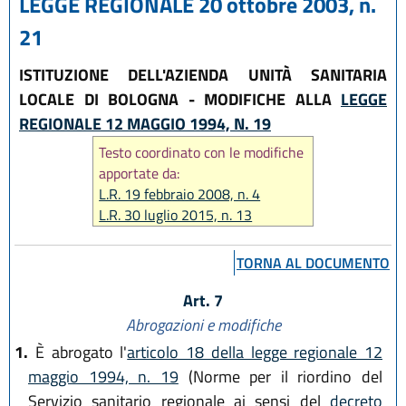
LEGGE REGIONALE 20 ottobre 2003, n.
21
ISTITUZIONE DELL'AZIENDA UNITÀ SANITARIA
LOCALE DI BOLOGNA - MODIFICHE ALLA
LEGGE
REGIONALE 12 MAGGIO 1994, N. 19
Testo coordinato con le modifiche
apportate da:
L.R. 19 febbraio 2008, n. 4
L.R. 30 luglio 2015, n. 13
TORNA AL DOCUMENTO
Art. 7
Abrogazioni e modifiche
1.
È abrogato l'
articolo 18 della legge regionale 12
maggio 1994, n. 19
(Norme per il riordino del
Servizio sanitario regionale ai sensi del
decreto