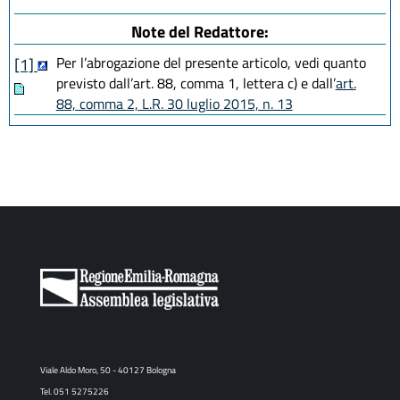
Note del Redattore:
Per l’abrogazione del presente articolo, vedi quanto
[1]
previsto dall’art. 88, comma 1, lettera c) e dall’
art.
88, comma 2, L.R. 30 luglio 2015, n. 13
Viale Aldo Moro, 50 - 40127 Bologna
Tel. 051 5275226