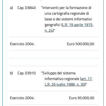
a)
Cap. 03840
"Interventi per la formazione di
una cartografia regionale di
base e dei sistemi informativi
geografici (
L.R. 19 aprile 1975,
n. 24
)"
Esercizio 2004:
Euro 500.000,00
b)
Cap. 03910
"Sviluppo del sistema
informativo regionale (
art. 17,
L.R. 26 luglio 1988, n. 30
)"
Esercizio 2004:
Euro 95.000,00