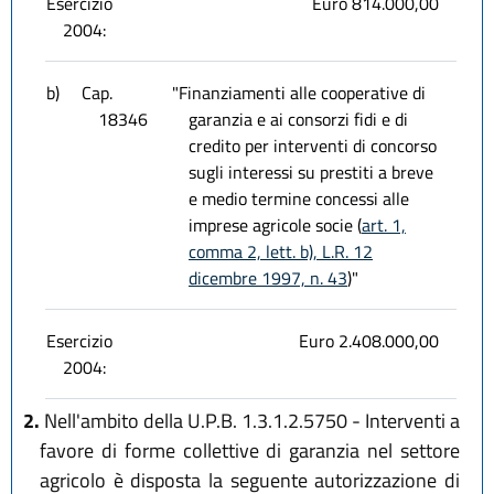
Esercizio
Euro 814.000,00
2004:
b)
Cap.
"Finanziamenti alle cooperative di
18346
garanzia e ai consorzi fidi e di
credito per interventi di concorso
sugli interessi su prestiti a breve
e medio termine concessi alle
imprese agricole socie (
art. 1,
comma 2, lett. b), L.R. 12
dicembre 1997, n. 43
)"
Esercizio
Euro 2.408.000,00
2004:
2.
Nell'ambito della U.P.B. 1.3.1.2.5750 - Interventi a
favore di forme collettive di garanzia nel settore
agricolo è disposta la seguente autorizzazione di