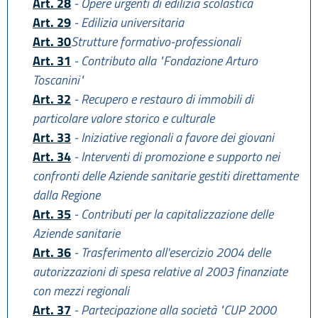
Art. 28
- Opere urgenti di edilizia scolastica
Art. 29
- Edilizia universitaria
Art. 30
Strutture formativo-professionali
Art. 31
- Contributo alla "Fondazione Arturo
Toscanini"
Art. 32
- Recupero e restauro di immobili di
particolare valore storico e culturale
Art. 33
- Iniziative regionali a favore dei giovani
Art. 34
- Interventi di promozione e supporto nei
confronti delle Aziende sanitarie gestiti direttamente
dalla Regione
Art. 35
- Contributi per la capitalizzazione delle
Aziende sanitarie
Art. 36
- Trasferimento all'esercizio 2004 delle
autorizzazioni di spesa relative al 2003 finanziate
con mezzi regionali
Art. 37
- Partecipazione alla società "CUP 2000