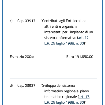
c)
Cap. 03917
"Contributi agli Enti locali ed
altri enti e organismi
interessati per l'impianto di un
sistema informativo (
art. 17,
L.R. 26 luglio 1988, n. 30
)"
Esercizio 2004:
Euro 191.650,00
d)
Cap. 03937
"Sviluppo del sistema
informativo regionale: piano
telematico regionale (
art. 17,
L.R. 26 luglio 1988, n. 30
)"