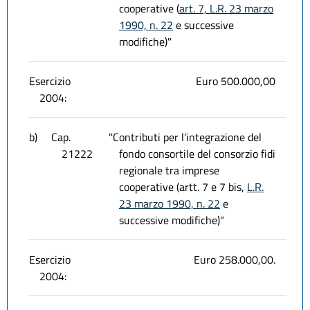
cooperative (
art. 7, L.R. 23 marzo
1990, n. 22
e successive
modifiche)"
Esercizio
Euro 500.000,00
2004:
b)
Cap.
"Contributi per l'integrazione del
21222
fondo consortile del consorzio fidi
regionale tra imprese
cooperative (artt. 7 e 7 bis,
L.R.
23 marzo 1990, n. 22
e
successive modifiche)"
Esercizio
Euro 258.000,00.
2004: