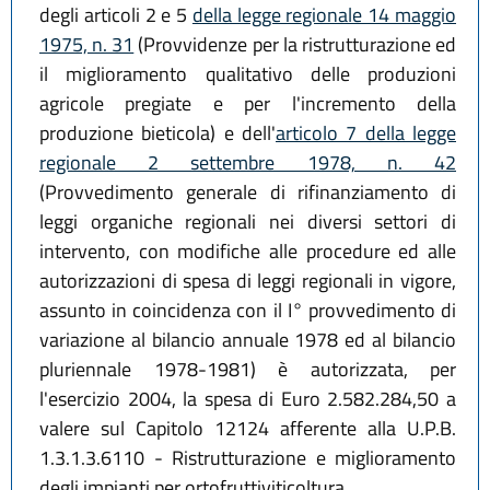
degli articoli 2 e 5
della legge regionale 14 maggio
1975, n. 31
(Provvidenze per la ristrutturazione ed
il miglioramento qualitativo delle produzioni
agricole pregiate e per l'incremento della
produzione bieticola) e dell'
articolo 7 della legge
regionale 2 settembre 1978, n. 42
(Provvedimento generale di rifinanziamento di
leggi organiche regionali nei diversi settori di
intervento, con modifiche alle procedure ed alle
autorizzazioni di spesa di leggi regionali in vigore,
assunto in coincidenza con il I° provvedimento di
variazione al bilancio annuale 1978 ed al bilancio
pluriennale 1978-1981) è autorizzata, per
l'esercizio 2004, la spesa di Euro 2.582.284,50 a
valere sul Capitolo 12124 afferente alla U.P.B.
1.3.1.3.6110 - Ristrutturazione e miglioramento
degli impianti per ortofruttiviticoltura.