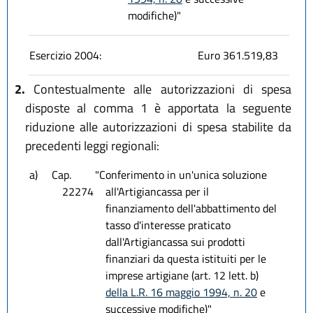
modifiche)"
Esercizio 2004:
Euro 361.519,83
2.
Contestualmente alle autorizzazioni di spesa
disposte al comma 1 è apportata la seguente
riduzione alle autorizzazioni di spesa stabilite da
precedenti leggi regionali:
a)
Cap.
"Conferimento in un'unica soluzione
22274
all'Artigiancassa per il
finanziamento dell'abbattimento del
tasso d'interesse praticato
dall'Artigiancassa sui prodotti
finanziari da questa istituiti per le
imprese artigiane (art. 12 lett. b)
della L.R. 16 maggio 1994, n. 20
e
successive modifiche)"