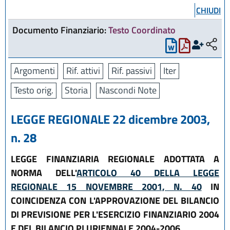
CHIUDI
Documento Finanziario:
Testo Coordinato
Argomenti
Rif. attivi
Rif. passivi
Iter
Testo orig.
Storia
Nascondi Note
LEGGE REGIONALE 22 dicembre 2003,
n. 28
LEGGE FINANZIARIA REGIONALE ADOTTATA A
NORMA DELL'
ARTICOLO 40 DELLA LEGGE
REGIONALE 15 NOVEMBRE 2001, N. 40
IN
COINCIDENZA CON L'APPROVAZIONE DEL BILANCIO
DI PREVISIONE PER L'ESERCIZIO FINANZIARIO 2004
E DEL BILANCIO PLURIENNALE 2004-2006