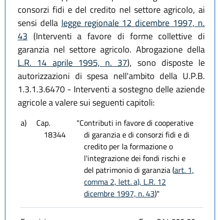
consorzi fidi e del credito nel settore agricolo, ai
sensi della
legge regionale 12 dicembre 1997, n.
43
(Interventi a favore di forme collettive di
garanzia nel settore agricolo. Abrogazione della
L.R. 14 aprile 1995, n. 37
), sono disposte le
autorizzazioni di spesa nell'ambito della U.P.B.
1.3.1.3.6470 - Interventi a sostegno delle aziende
agricole a valere sui seguenti capitoli:
a)
Cap.
"Contributi in favore di cooperative
18344
di garanzia e di consorzi fidi e di
credito per la formazione o
l'integrazione dei fondi rischi e
del patrimonio di garanzia (
art. 1,
comma 2, lett. a), L.R. 12
dicembre 1997, n. 43
)"