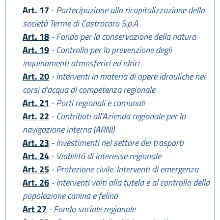
Art. 17
- Partecipazione alla ricapitalizzazione della
società Terme di Castrocaro S.p.A.
Art. 18
- Fondo per la conservazione della natura
Art. 19
- Controllo per la prevenzione degli
inquinamenti atmosferici ed idrici
Art. 20
- Interventi in materia di opere idrauliche nei
corsi d'acqua di competenza regionale
Art. 21
- Porti regionali e comunali
Art. 22
- Contributi all'Azienda regionale per la
navigazione interna (ARNI)
Art. 23
- Investimenti nel settore dei trasporti
Art. 24
- Viabilità di interesse regionale
Art. 25
- Protezione civile. Interventi di emergenza
Art. 26
- Interventi volti alla tutela e al controllo della
popolazione canina e felina
Art 27
- Fondo sociale regionale