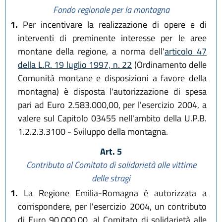
Fondo regionale per la montagna
1.
Per incentivare la realizzazione di opere e di
interventi di preminente interesse per le aree
montane della regione, a norma dell'
articolo 47
della L.R. 19 luglio 1997, n. 22
(Ordinamento delle
Comunità montane e disposizioni a favore della
montagna) è disposta l'autorizzazione di spesa
pari ad Euro 2.583.000,00, per l'esercizio 2004, a
valere sul Capitolo 03455 nell'ambito della U.P.B.
1.2.2.3.3100 - Sviluppo della montagna.
Art. 5
Contributo al Comitato di solidarietà alle vittime
delle stragi
1.
La Regione Emilia-Romagna è autorizzata a
corrispondere, per l'esercizio 2004, un contributo
di Euro 90.000,00, al Comitato di solidarietà alle