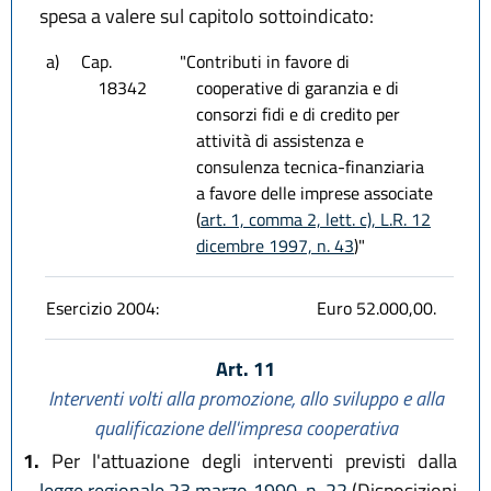
spesa a valere sul capitolo sottoindicato:
a)
Cap.
"Contributi in favore di
18342
cooperative di garanzia e di
consorzi fidi e di credito per
attività di assistenza e
consulenza tecnica-finanziaria
a favore delle imprese associate
(
art. 1, comma 2, lett. c), L.R. 12
dicembre 1997, n. 43
)"
Esercizio 2004:
Euro 52.000,00.
Art. 11
Interventi volti alla promozione, allo sviluppo e alla
qualificazione dell'impresa cooperativa
1.
Per l'attuazione degli interventi previsti dalla
legge regionale 23 marzo 1990, n. 22
(Disposizioni