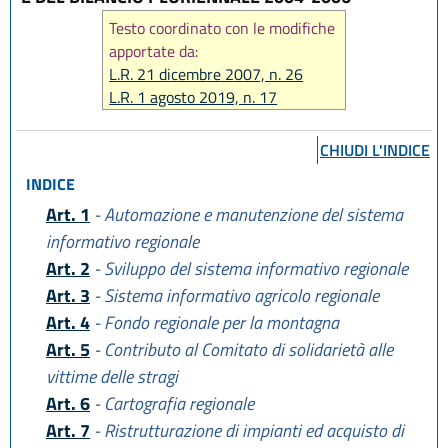
Testo coordinato con le modifiche
apportate da:
L.R. 21 dicembre 2007, n. 26
L.R. 1 agosto 2019, n. 17
CHIUDI L'INDICE
INDICE
Art. 1
- Automazione e manutenzione del sistema
informativo regionale
Art. 2
- Sviluppo del sistema informativo regionale
Art. 3
- Sistema informativo agricolo regionale
Art. 4
- Fondo regionale per la montagna
Art. 5
- Contributo al Comitato di solidarietà alle
vittime delle stragi
Art. 6
- Cartografia regionale
Art. 7
- Ristrutturazione di impianti ed acquisto di