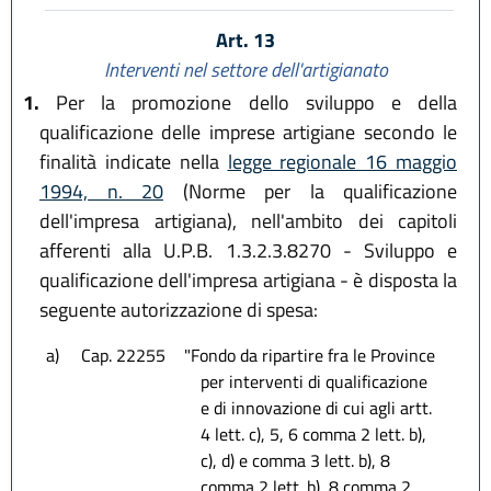
Art. 13
Interventi nel settore dell'artigianato
1.
Per la promozione dello sviluppo e della
qualificazione delle imprese artigiane secondo le
finalità indicate nella
legge regionale 16 maggio
1994, n. 20
(Norme per la qualificazione
dell'impresa artigiana), nell'ambito dei capitoli
afferenti alla U.P.B. 1.3.2.3.8270 - Sviluppo e
qualificazione dell'impresa artigiana - è disposta la
seguente autorizzazione di spesa:
a)
Cap. 22255
"Fondo da ripartire fra le Province
per interventi di qualificazione
e di innovazione di cui agli artt.
4 lett. c), 5, 6 comma 2 lett. b),
c), d) e comma 3 lett. b), 8
comma 2 lett. b), 8 comma 2