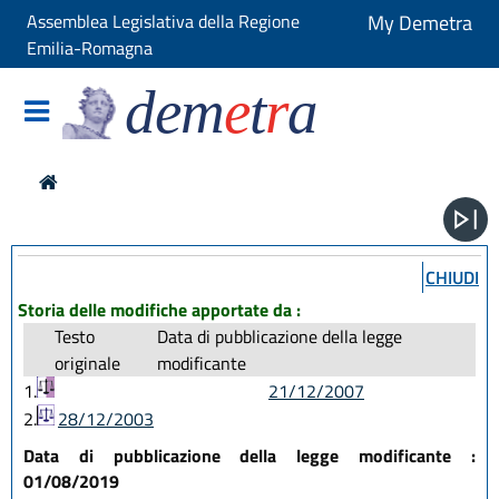
Assemblea Legislativa della Regione
My Demetra
Emilia-Romagna
dem
e
t
r
a
CHIUDI
Storia delle modifiche apportate da :
Testo
Data di pubblicazione della legge
originale
modificante
1.
21/12/2007
2.
28/12/2003
Data di pubblicazione della legge modificante :
01/08/2019