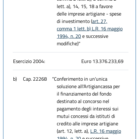
lett. a), 14, 15, 18 a favore
delle imprese artigiane - spese
di investimento (
art. 27,
comma 1 lett. b) L.R. 16 maggio
1994, n. 20
e successive
modifiche)"
Esercizio 2004:
Euro 13.376.233,69
b)
Cap. 22268
"Conferimento in un'unica
soluzione all'Artigiancassa per
il finanziamento del fondo
destinato al concorso nel
pagamento degli interessi sui
mutui concessi da istituti di
credito alle imprese artigiane
(art. 12, lett. a),
L.R. 16 maggio
1994, n. 20
e successive