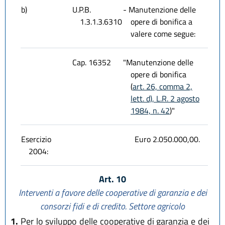
b)
U.P.B.
- Manutenzione delle
1.3.1.3.6310
opere di bonifica a
valere come segue:
Cap. 16352
"Manutenzione delle
opere di bonifica
(
art. 26, comma 2,
lett. d), L.R. 2 agosto
1984, n. 42
)"
Esercizio
Euro 2.050.000,00.
2004:
Art. 10
Interventi a favore delle cooperative di garanzia e dei
consorzi fidi e di credito. Settore agricolo
1.
Per lo sviluppo delle cooperative di garanzia e dei