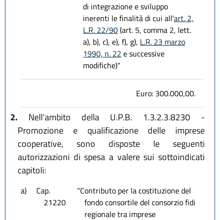
di integrazione e sviluppo
inerenti le finalità di cui all'
art. 2,
L.R. 22/90
(art. 5, comma 2, lett.
a), b), c), e), f), g),
L.R. 23 marzo
1990, n. 22
e successive
modifiche)"
Euro: 300.000,00.
2.
Nell'ambito della U.P.B. 1.3.2.3.8230 -
Promozione e qualificazione delle imprese
cooperative, sono disposte le seguenti
autorizzazioni di spesa a valere sui sottoindicati
capitoli:
a)
Cap.
"Contributo per la costituzione del
21220
fondo consortile del consorzio fidi
regionale tra imprese