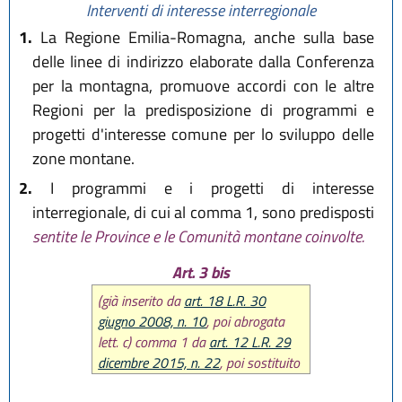
Interventi di interesse interregionale
1.
La Regione Emilia-Romagna, anche sulla base
delle linee di indirizzo elaborate dalla Conferenza
per la montagna, promuove accordi con le altre
Regioni per la predisposizione di programmi e
progetti d'interesse comune per lo sviluppo delle
zone montane.
2.
I programmi e i progetti di interesse
interregionale, di cui al comma 1, sono predisposti
sentite le Province e le Comunità montane coinvolte.
Art. 3 bis
(già inserito da
art. 18 L.R. 30
giugno 2008, n. 10
, poi abrogata
lett. c) comma 1 da
art. 12 L.R. 29
dicembre 2015, n. 22
, poi sostituito
comma 1 da
art. 32 L.R. 27