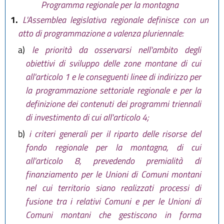
dicembre 2017, n. 25
)
Programma regionale per la montagna
1.
L'Assemblea legislativa regionale definisce con un
atto di programmazione a valenza pluriennale:
a)
le priorità da osservarsi nell'ambito degli
obiettivi di sviluppo delle zone montane di cui
all'articolo 1 e le conseguenti linee di indirizzo per
la programmazione settoriale regionale e per la
definizione dei contenuti dei programmi triennali
di investimento di cui all'articolo 4;
b)
i criteri generali per il riparto delle risorse del
fondo regionale per la montagna, di cui
all'articolo 8, prevedendo premialità di
finanziamento per le Unioni di Comuni montani
nel cui territorio siano realizzati processi di
fusione tra i relativi Comuni e per le Unioni di
Comuni montani che gestiscono in forma