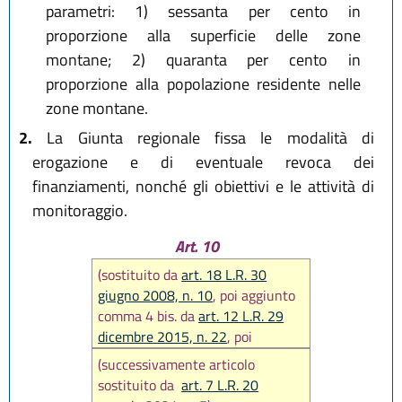
parametri: 1) sessanta per cento in
proporzione alla superficie delle zone
montane; 2) quaranta per cento in
proporzione alla popolazione residente nelle
zone montane.
2.
La Giunta regionale fissa le modalità di
erogazione e di eventuale revoca dei
finanziamenti, nonché gli obiettivi e le attività di
monitoraggio.
Art. 10
(sostituito da
art. 18 L.R. 30
giugno 2008, n. 10
, poi aggiunto
comma 4 bis. da
art. 12 L.R. 29
dicembre 2015, n. 22
, poi
sostituito da
art. 34 L.R. 27
(successivamente articolo
dicembre 2017, n. 25
, poi
sostituito da
art. 7 L.R. 20
sostituito comma 3 da
art. 7 L.R.