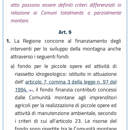
atto possono essere definiti criteri differenziati in
relazione ai Comuni totalmente o parzialmente
montani.
Art. 9
1.
La Regione concorre al finanziamento degli
interventi per lo sviluppo della montagna anche
attraverso i seguenti fondi:
a)
fondo per le piccole opere ed attività di
riassetto idrogeologico: istituito in attuazione
dell'
articolo 7, comma 3 della legge n. 97 del
1994
, il fondo finanzia contributi concessi
dalle Comunità montane agli imprenditori
agricoli per la realizzazione di piccole opere ed
attività di manutenzione ambientale, secondo
i criteri di cui all'articolo 23. Le risorse del
fondo sono ripartite tra le Comunità montane