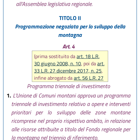
all'Assemblea legislativa regionale.
TITOLO II
Programmazione negoziata per lo sviluppo della
montagna
Art. 4
(prima sostituito da
art. 18 L.R.
30 giugno 2008, n. 10
, poi da
art.
33 L.R. 27 dicembre 2017, n. 25
,
infine abrogato da
art. 56 L.R. 27
dicembre 2017, n. 25
)
Programma triennale di investimento
1.
L'Unione di Comuni montani approva un programma
triennale di investimento relativo a opere e interventi
prioritari per lo sviluppo delle zone montane
ricomprese nel proprio rispettivo ambito, in relazione
alle risorse attribuite a titolo del Fondo regionale per
la montagna nel triennio di riferimento.