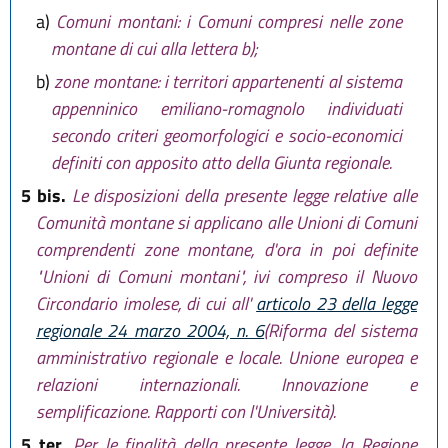
a)
Comuni montani: i Comuni compresi nelle zone
montane di cui alla lettera b);
b)
zone montane: i territori appartenenti al sistema
appenninico emiliano-romagnolo individuati
secondo criteri geomorfologici e socio-economici
definiti con apposito atto della Giunta regionale.
5 bis.
Le disposizioni della presente legge relative alle
Comunità montane si applicano alle Unioni di Comuni
comprendenti zone montane, d'ora in poi definite
"Unioni di Comuni montani", ivi compreso il Nuovo
Circondario imolese, di cui all'
articolo 23 della legge
regionale 24 marzo 2004, n. 6
(Riforma del sistema
amministrativo regionale e locale. Unione europea e
relazioni internazionali. Innovazione e
semplificazione. Rapporti con l'Università).
5 ter.
Per le finalità della presente legge, la Regione