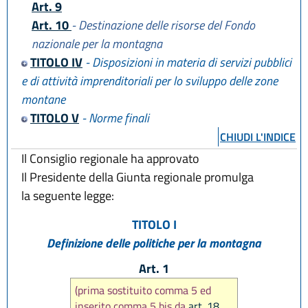
Art. 9
Art. 10
- Destinazione delle risorse del Fondo
nazionale per la montagna
TITOLO IV
- Disposizioni in materia di servizi pubblici
e di attività imprenditoriali per lo sviluppo delle zone
montane
TITOLO V
- Norme finali
CHIUDI L'INDICE
Il Consiglio regionale ha approvato
Il Presidente della Giunta regionale promulga
la seguente legge:
TITOLO I
Definizione delle politiche per la montagna
Art. 1
(prima sostituito comma 5 ed
inserito comma 5 bis da
art. 18