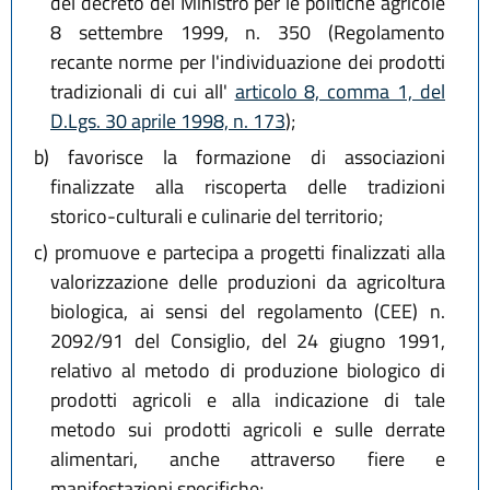
del decreto del Ministro per le politiche agricole
8 settembre 1999, n. 350 (Regolamento
recante norme per l'individuazione dei prodotti
tradizionali di cui all'
articolo 8, comma 1, del
D.Lgs. 30 aprile 1998, n. 173
);
b)
favorisce la formazione di associazioni
finalizzate alla riscoperta delle tradizioni
storico-culturali e culinarie del territorio;
c)
promuove e partecipa a progetti finalizzati alla
valorizzazione delle produzioni da agricoltura
biologica, ai sensi del regolamento (CEE) n.
2092/91 del Consiglio, del 24 giugno 1991,
relativo al metodo di produzione biologico di
prodotti agricoli e alla indicazione di tale
metodo sui prodotti agricoli e sulle derrate
alimentari, anche attraverso fiere e
manifestazioni specifiche;