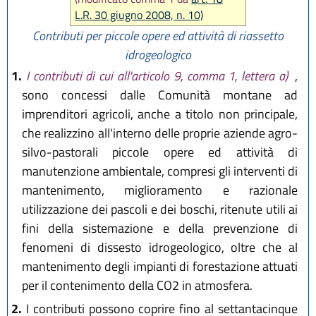
L.R. 30 giugno 2008, n. 10)
Contributi per piccole opere ed attività di riassetto
idrogeologico
1.
I contributi di cui all'articolo 9, comma 1, lettera a)
,
sono concessi dalle Comunità montane ad
imprenditori agricoli, anche a titolo non principale,
che realizzino all'interno delle proprie aziende agro-
silvo-pastorali piccole opere ed attività di
manutenzione ambientale, compresi gli interventi di
mantenimento, miglioramento e razionale
utilizzazione dei pascoli e dei boschi, ritenute utili ai
fini della sistemazione e della prevenzione di
fenomeni di dissesto idrogeologico, oltre che al
mantenimento degli impianti di forestazione attuati
per il contenimento della CO2 in atmosfera.
2.
I contributi possono coprire fino al settantacinque