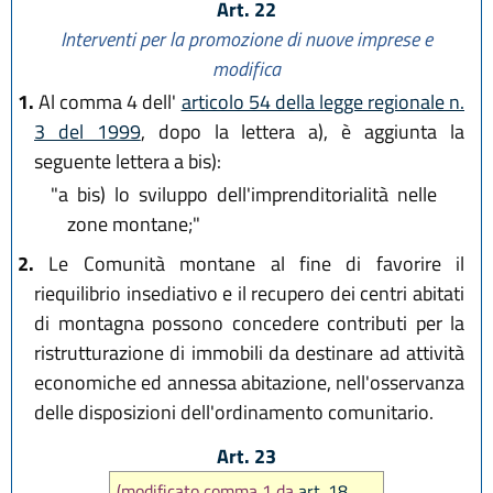
Art. 22
Interventi per la promozione di nuove imprese e
modifica
1.
Al comma 4 dell'
articolo 54 della legge regionale n.
3 del 1999
, dopo la lettera a), è aggiunta la
seguente lettera a bis):
"a bis)
lo sviluppo dell'imprenditorialità nelle
zone montane;"
2.
Le Comunità montane al fine di favorire il
riequilibrio insediativo e il recupero dei centri abitati
di montagna possono concedere contributi per la
ristrutturazione di immobili da destinare ad attività
economiche ed annessa abitazione, nell'osservanza
delle disposizioni dell'ordinamento comunitario.
Art. 23
(modificato comma 1 da
art. 18