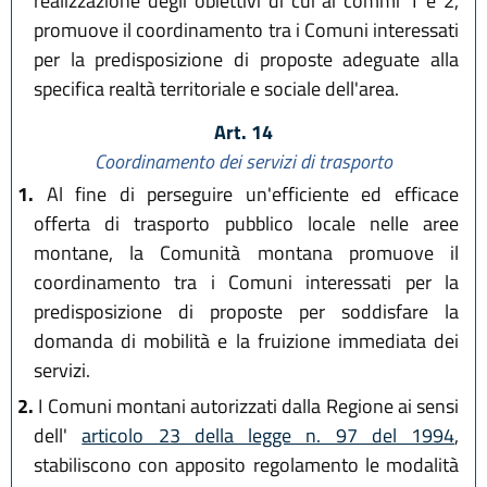
realizzazione degli obiettivi di cui ai commi 1 e 2,
promuove il coordinamento tra i Comuni interessati
per la predisposizione di proposte adeguate alla
specifica realtà territoriale e sociale dell'area.
Art. 14
Coordinamento dei servizi di trasporto
1.
Al fine di perseguire un'efficiente ed efficace
offerta di trasporto pubblico locale nelle aree
montane, la Comunità montana promuove il
coordinamento tra i Comuni interessati per la
predisposizione di proposte per soddisfare la
domanda di mobilità e la fruizione immediata dei
servizi.
2.
I Comuni montani autorizzati dalla Regione ai sensi
dell'
articolo 23 della legge n. 97 del 1994
,
stabiliscono con apposito regolamento le modalità