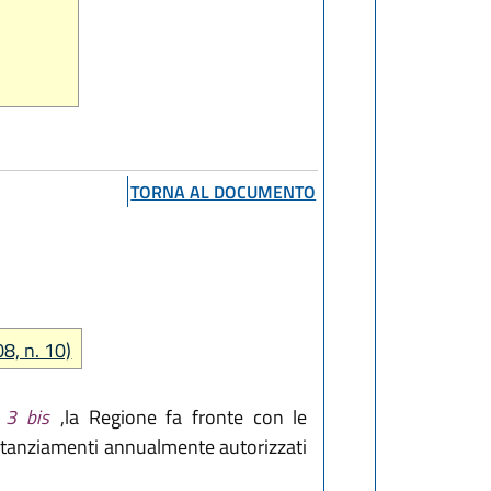
TORNA AL DOCUMENTO
8, n. 10)
o 3 bis
,la Regione fa fronte con le
li stanziamenti annualmente autorizzati