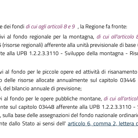
ne dei fondi
di cui agli articoli 8 e 9
, la Regione fa fronte:
tivi al fondo regionale per la montagna,
di cui all'articolo 
risorse regionali) afferente alla unità previsionale di base
e alla UPB 1.2.2.3.3110 - Sviluppo della montagna - Risor
ivi al fondo per le piccole opere ed attività di risanament
zzo delle risorse allocate annualmente sul capitolo 03446
, del bilancio annuale di previsione;
ivi al fondo per le opere pubbliche montane,
di cui all'artic
lmente sul capitolo 03448 afferente alla UPB 1.2.2.3.3110 
e, sulla base delle assegnazioni del fondo nazionale ordinario
e dallo Stato ai sensi dell'
articolo 6, comma 2, lettera c