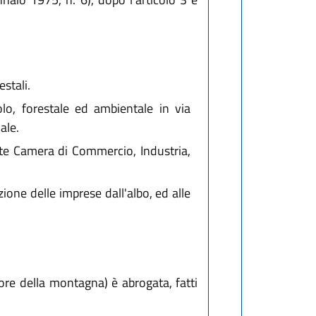
stali.
lo, forestale ed ambientale in via
ale.
ente Camera di Commercio, Industria,
zione delle imprese dall'albo, ed alle
re della montagna) è abrogata, fatti