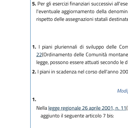
5.
Per gli esercizi finanziari successivi all'es
l'eventuale aggiornamento della denominaz
rispetto delle assegnazioni statali destinat
1.
I piani pluriennali di sviluppo delle Co
22
(Ordinamento delle Comunità montane e 
legge, possono essere attuati secondo le di
2.
I piani in scadenza nel corso dell'anno 200
Modif
1.
Nella
legge regionale 26 aprile 2001, n. 11
aggiunto il seguente articolo 7 bis: