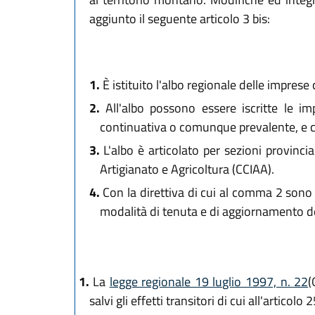
aggiunto il seguente articolo 3 bis:
1.
È istituito l'albo regionale delle imprese 
2.
All'albo possono essere iscritte le im
continuativa o comunque prevalente, e che
3.
L'albo è articolato per sezioni provinci
Artigianato e Agricoltura (CCIAA).
4.
Con la direttiva di cui al comma 2 sono de
modalità di tenuta e di aggiornamento d
1.
La
legge regionale 19 luglio 1997, n. 22
(
salvi gli effetti transitori di cui all'articolo