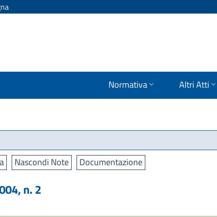
gna
Normativa
Altri Atti
a
Nascondi Note
Documentazione
04, n. 2