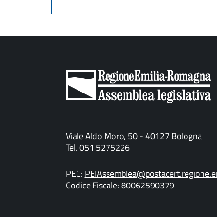
Viale Aldo Moro, 50 - 40127 Bologna
Tel. 051 5275226
PEC:
PEIAssemblea@postacert.regione.em
Codice Fiscale: 80062590379