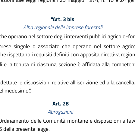
"Art. 3 bis
Albo regionale delle imprese forestali
che operano nel settore degli interventi pubblici agricolo-fore
prese singole o associate che operano nel settore agrico
 rispettano i requisiti definiti con apposita direttiva region
ali e la tenuta di ciascuna sezione è affidata alla compet
ttate le disposizioni relative all'iscrizione ed alla cancella
el medesimo.".
Art. 28
Abrogazioni
Ordinamento delle Comunità montane e disposizioni a favo
 25 della presente legge.