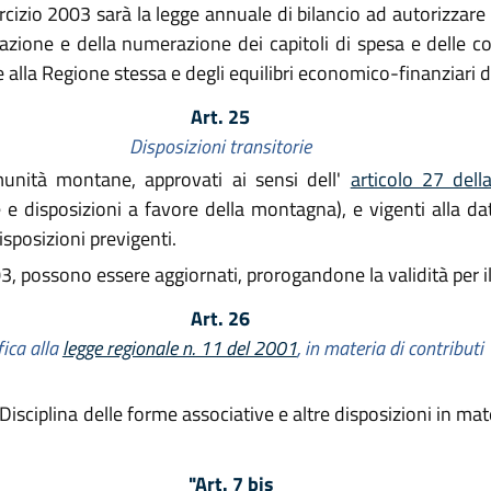
ercizio 2003 sarà la legge annuale di bilancio ad autorizzare 
ione e della numerazione dei capitoli di spesa e delle corr
e alla Regione stessa e degli equilibri economico-finanziari d
Art. 25
Disposizioni transitorie
munità montane, approvati ai sensi dell'
articolo 27 dell
disposizioni a favore della montagna), e vigenti alla data
sposizioni previgenti.
3, possono essere aggiornati, prorogandone la validità per i
Art. 26
ica alla
legge regionale n. 11 del 2001
, in materia di contributi
(Disciplina delle forme associative e altre disposizioni in mater
"Art. 7 bis