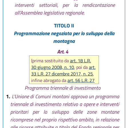
interventi settoriali, per la rendicontazione
all'Assemblea legislativa regionale.
TITOLO II
Programmazione negoziata per lo sviluppo della
montagna
Art. 4
(prima sostituito da
art. 18 L.R.
30 giugno 2008, n. 10
, poi da
art.
33 L.R. 27 dicembre 2017, n. 25
,
infine abrogato da
art. 56 L.R. 27
dicembre 2017, n. 25
)
Programma triennale di investimento
1.
L'Unione di Comuni montani approva un programma
triennale di investimento relativo a opere e interventi
prioritari per lo sviluppo delle zone montane
ricomprese nel proprio rispettivo ambito, in relazione
alle risorse attribuite a titolo del Fondo regionale per