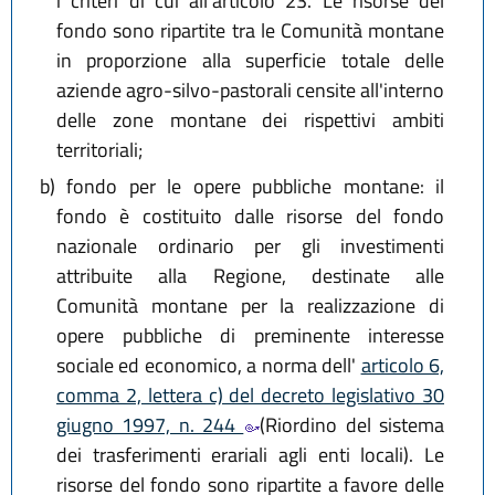
i criteri di cui all'articolo 23. Le risorse del
fondo sono ripartite tra le Comunità montane
in proporzione alla superficie totale delle
aziende agro-silvo-pastorali censite all'interno
delle zone montane dei rispettivi ambiti
territoriali;
b)
fondo per le opere pubbliche montane: il
fondo è costituito dalle risorse del fondo
nazionale ordinario per gli investimenti
attribuite alla Regione, destinate alle
Comunità montane per la realizzazione di
opere pubbliche di preminente interesse
sociale ed economico, a norma dell'
articolo 6,
comma 2, lettera c) del decreto legislativo 30
giugno 1997, n. 244
(Riordino del sistema
dei trasferimenti erariali agli enti locali). Le
risorse del fondo sono ripartite a favore delle