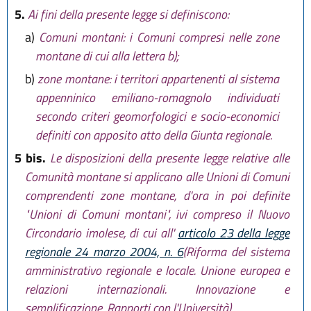
5.
Ai fini della presente legge si definiscono:
a)
Comuni montani: i Comuni compresi nelle zone
montane di cui alla lettera b);
b)
zone montane: i territori appartenenti al sistema
appenninico emiliano-romagnolo individuati
secondo criteri geomorfologici e socio-economici
definiti con apposito atto della Giunta regionale.
5 bis.
Le disposizioni della presente legge relative alle
Comunità montane si applicano alle Unioni di Comuni
comprendenti zone montane, d'ora in poi definite
"Unioni di Comuni montani", ivi compreso il Nuovo
Circondario imolese, di cui all'
articolo 23 della legge
regionale 24 marzo 2004, n. 6
(Riforma del sistema
amministrativo regionale e locale. Unione europea e
relazioni internazionali. Innovazione e
semplificazione. Rapporti con l'Università).