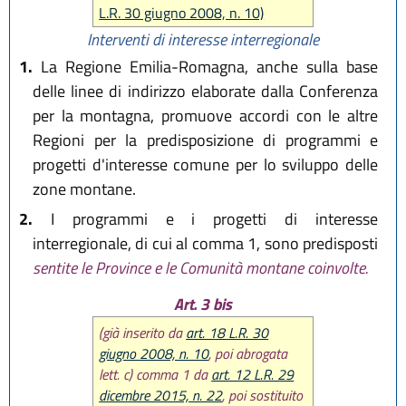
L.R. 30 giugno 2008, n. 10)
Interventi di interesse interregionale
1.
La Regione Emilia-Romagna, anche sulla base
delle linee di indirizzo elaborate dalla Conferenza
per la montagna, promuove accordi con le altre
Regioni per la predisposizione di programmi e
progetti d'interesse comune per lo sviluppo delle
zone montane.
2.
I programmi e i progetti di interesse
interregionale, di cui al comma 1, sono predisposti
sentite le Province e le Comunità montane coinvolte.
Art. 3 bis
(già inserito da
art. 18 L.R. 30
giugno 2008, n. 10
, poi abrogata
lett. c) comma 1 da
art. 12 L.R. 29
dicembre 2015, n. 22
, poi sostituito