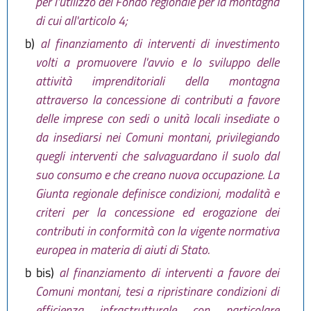
per l'utilizzo del Fondo regionale per la montagna
di cui all'articolo 4;
b)
al finanziamento di interventi di investimento
volti a promuovere l'avvio e lo sviluppo delle
attività imprenditoriali della montagna
attraverso la concessione di contributi a favore
delle imprese con sedi o unità locali insediate o
da insediarsi nei Comuni montani, privilegiando
quegli interventi che salvaguardano il suolo dal
suo consumo e che creano nuova occupazione. La
Giunta regionale definisce condizioni, modalità e
criteri per la concessione ed erogazione dei
contributi in conformità con la vigente normativa
europea in materia di aiuti di Stato.
b bis)
al finanziamento di interventi a favore dei
Comuni montani, tesi a ripristinare condizioni di
efficienza infrastrutturale con particolare