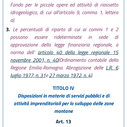
Fondo per le piccole opere ed attività di riassetto
idrogeologico, di cui all'articolo 9, comma 1, lettera
a).
3.
Le percentuali di riparto di cui ai commi 1 e 2
possono essere rideterminate in sede di
approvazione della legge finanziaria regionale, a
norma dell'
articolo 40 della legge regionale 15
novembre 2001, n. 40
(Ordinamento contabile della
Regione Emilia-Romagna. Abrogazione delle
L.R. 6
luglio 1977, n. 31
e
27 marzo 1972, n. 4)
.
TITOLO IV
Disposizioni in materia di servizi pubblici e di
attività imprenditoriali per lo sviluppo delle zone
montane
Art. 13