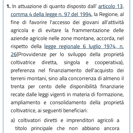
1.
In attuazione di quanto disposto dall'
articolo 13,
comma 4 della legge n. 97 del 1994
, la Regione, al
fine di favorire l'accesso dei giovani all'attività
agricola e di evitare la frammentazione delle
aziende agricole nelle zone montane, accorda, nel
rispetto della
legge regionale 6 luglio 1974, n.
26
(Provvidenze per lo sviluppo della proprietà
coltivatrice diretta, singola e cooperativa),
preferenza nel finanziamento dell'acquisto dei
terreni montani, sino alla concorrenza di almeno il
trenta per cento delle disponibilità finanziarie
recate dalle leggi vigenti in materia di formazione,
ampliamento e consolidamento della proprietà
coltivatrice, ai seguenti beneficiari:
a)
coltivatori diretti e imprenditori agricoli a
titolo principale che non abbiano ancora