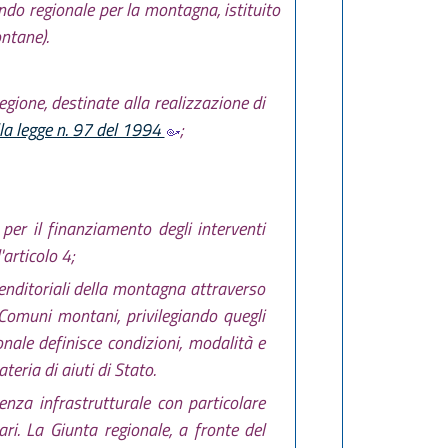
ndo regionale per la montagna, istituito
ntane).
egione, destinate alla realizzazione di
lla legge n. 97 del 1994
;
per il finanziamento degli interventi
articolo 4;
renditoriali della montagna attraverso
 Comuni montani, privilegiando quegli
ale definisce condizioni, modalità e
teria di aiuti di Stato.
enza infrastrutturale con particolare
ari. La Giunta regionale, a fronte del