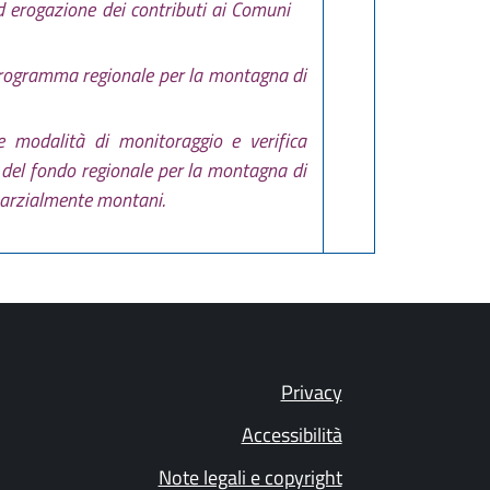
 ed erogazione dei contributi ai Comuni
l programma regionale per la montagna di
e modalità di monitoraggio e verifica
o del fondo regionale per la montagna di
 parzialmente montani.
Privacy
Accessibilità
Note legali e copyright