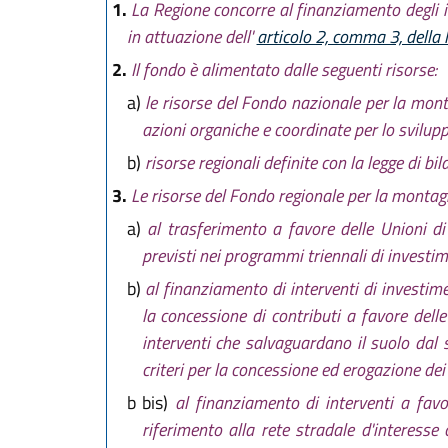
1.
La Regione concorre al finanziamento degli in
in attuazione dell'
articolo 2, comma 3, della
2.
Il fondo è alimentato dalle seguenti risorse:
a)
le risorse del Fondo nazionale per la monta
azioni organiche e coordinate per lo svilupp
b)
risorse regionali definite con la legge di bil
3.
Le risorse del Fondo regionale per la montag
a)
al trasferimento a favore delle Unioni di
previsti nei programmi triennali di investime
b)
al finanziamento di interventi di investim
la concessione di contributi a favore dell
interventi che salvaguardano il suolo dal
criteri per la concessione ed erogazione dei
b bis)
al finanziamento di interventi a favo
riferimento alla rete stradale d'interesse 