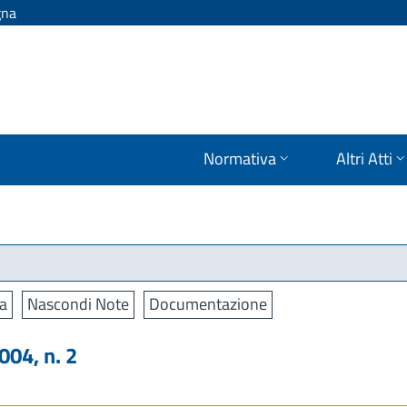
gna
Normativa
Altri Atti
a
Nascondi Note
Documentazione
04, n. 2