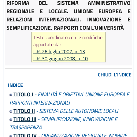
RIFORMA DEL SISTEMA AMMINISTRATIVO
REGIONALE E LOCALE. UNIONE EUROPEA E
RELAZIONI INTERNAZIONALI. INNOVAZIONE E
SEMPLIFICAZIONE. RAPPORTI CON L'UNIVERSITÀ
Testo coordinato con le modifiche
apportate da:
L.R. 26 luglio 2007, n. 13
L.R. 30 giugno 2008, n. 10
CHIUDI L'INDICE
INDICE
TITOLO I
- FINALITÀ E OBIETTIVI. UNIONE EUROPEA E
RAPPORTI INTERNAZIONALI
TITOLO II
- SISTEMA DELLE AUTONOMIE LOCALI
TITOLO III
- SEMPLIFICAZIONE, INNOVAZIONE E
TRASPARENZA
TITOLO IV
- ORGANIZZAZIONE REGIONALE. NOMINE