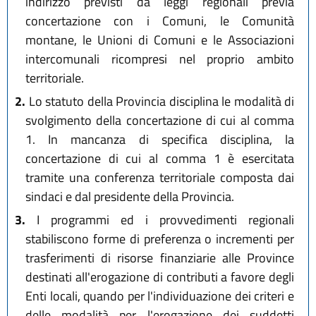
indirizzo previsti da leggi regionali previa
concertazione con i Comuni, le Comunità
montane, le Unioni di Comuni e le Associazioni
intercomunali ricompresi nel proprio ambito
territoriale.
2.
Lo statuto della Provincia disciplina le modalità di
svolgimento della concertazione di cui al comma
1. In mancanza di specifica disciplina, la
concertazione di cui al comma 1 è esercitata
tramite una conferenza territoriale composta dai
sindaci e dal presidente della Provincia.
3.
I programmi ed i provvedimenti regionali
stabiliscono forme di preferenza o incrementi per
trasferimenti di risorse finanziarie alle Province
destinati all'erogazione di contributi a favore degli
Enti locali, quando per l'individuazione dei criteri e
delle modalità per l'erogazione dei suddetti