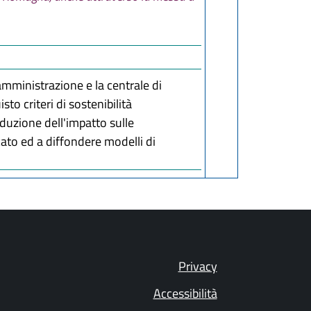
 amministrazione e la centrale di
to criteri di sostenibilità
iduzione dell'impatto sulle
rcato ed a diffondere modelli di
Privacy
Accessibilità