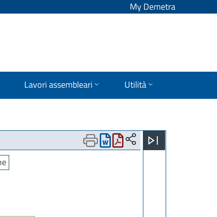
My Demetra
Lavori assembleari
Utilità
ne