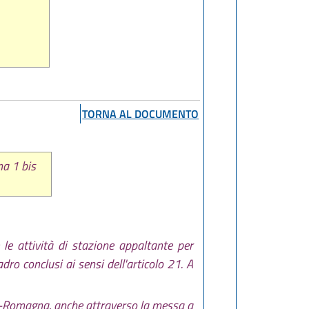
TORNA AL DOCUMENTO
ma 1 bis
 le attività di stazione appaltante per
dro conclusi ai sensi dell'articolo 21. A
ilia-Romagna, anche attraverso la messa a