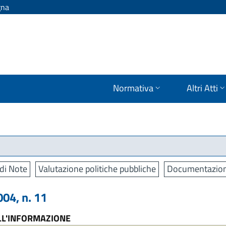
gna
Normativa
Altri Atti
di Note
Valutazione politiche pubbliche
Documentazio
04, n. 11
LL'INFORMAZIONE