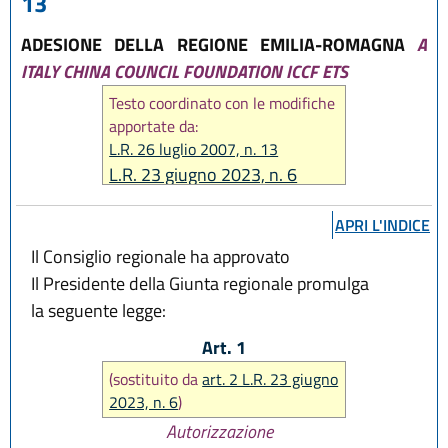
13
ADESIONE DELLA REGIONE EMILIA-ROMAGNA
A
ITALY CHINA COUNCIL FOUNDATION ICCF ETS
Testo coordinato con le modifiche
apportate da:
L.R. 26 luglio 2007, n. 13
L.R. 23 giugno 2023, n. 6
APRI L'INDICE
Il Consiglio regionale ha approvato
Il Presidente della Giunta regionale promulga
la seguente legge:
Art. 1
(sostituito da
art. 2 L.R. 23 giugno
2023, n. 6
)
Autorizzazione