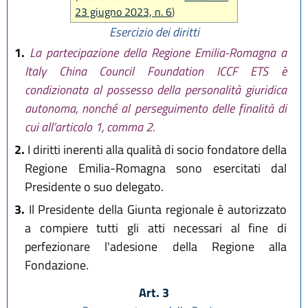
23 giugno 2023, n. 6
)
Esercizio dei diritti
1.
La partecipazione della Regione Emilia-Romagna a
Italy China Council Foundation ICCF ETS è
condizionata al possesso della personalità giuridica
autonoma, nonché al perseguimento delle finalità di
cui all’articolo 1, comma 2.
2.
I diritti inerenti alla qualità di socio fondatore della
Regione Emilia-Romagna sono esercitati dal
Presidente o suo delegato.
3.
Il Presidente della Giunta regionale è autorizzato
a compiere tutti gli atti necessari al fine di
perfezionare l'adesione della Regione alla
Fondazione.
Art. 3