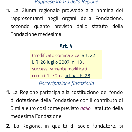
Rappresentanza della Regione
1.
La Giunta regionale provvede alla nomina dei
rappresentanti negli organi della Fondazione,
secondo quanto previsto dallo statuto della
Fondazione medesima.
Art. 4
(modificato comma 2 da
art. 22
L.R. 26 luglio 2007, n. 13
,
successivamente modificati
commi 1 e 2 da
art. 4 L.R. 23
giugno 2023, n. 6
)
Partecipazione finanziaria
1.
La Regione partecipa alla costituzione del fondo
di dotazione della Fondazione con il contributo di
5 mila euro così come previsto
dallo
statuto della
medesima Fondazione.
2.
La Regione, in qualità di socio fondatore, si