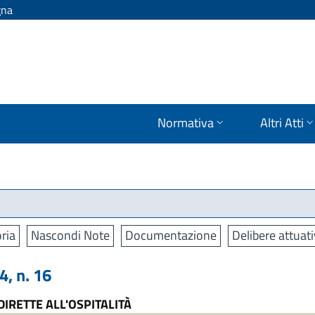
gna
Normativa
Altri Atti
ria
Nascondi Note
Documentazione
Delibere attuat
, n. 16
DIRETTE ALL'OSPITALITÀ