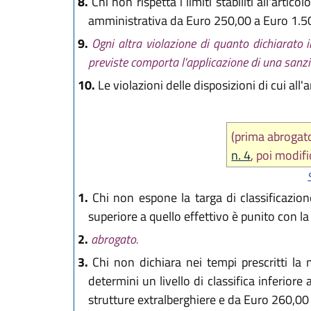
8.
Chi non rispetta i limiti stabiliti all'art
amministrativa da Euro 250,00 a Euro 1.5
9.
Ogni altra violazione di quanto dichiarato i
previste comporta l'applicazione di una sanz
10.
Le violazioni delle disposizioni di cui a
(prima abroga
n. 4
, poi modi
1.
Chi non espone la targa di classificazion
superiore a quello effettivo è punito con 
2.
abrogato.
3.
Chi non dichiara nei tempi prescritti la m
determini un livello di classifica inferio
strutture extralberghiere e da Euro 260,00 a