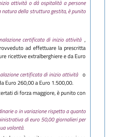
izio attività o dà ospitalità a persone
a natura della struttura gestita, è punito
nalazione certificata di inizio attività
,
rovveduto ad effettuare la prescritta
re ricettive extralberghiere e da Euro
alazione certificata di inizio attività
o
da Euro 260,00 a Euro 1.500,00.
rtati di forza maggiore, è punito con
narie o in variazione rispetto a quanto
nistrativa di euro 50,00 giornalieri per
sua volontà.