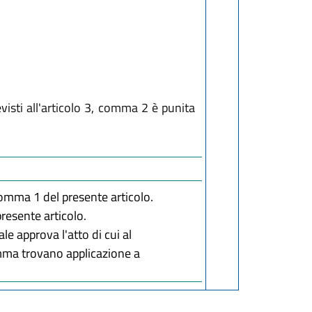
evisti all'articolo 3, comma 2 è punita
comma 1 del presente articolo.
resente articolo.
le approva l'atto di cui al
omma trovano applicazione a