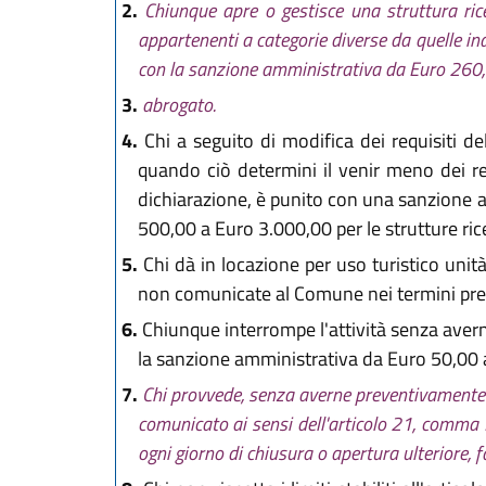
2.
Chiunque apre o gestisce una struttura rice
appartenenti a categorie diverse da quelle indi
con la sanzione amministrativa da Euro 260,
3.
abrogato.
4.
Chi a seguito di modifica dei requisiti del
quando ciò determini il venir meno dei req
dichiarazione, è punito con una sanzione a
500,00 a Euro 3.000,00 per le strutture ricet
5.
Chi dà in locazione per uso turistico unità
non comunicate al Comune nei termini prev
6.
Chiunque interrompe l'attività senza aver
la sanzione amministrativa da Euro 50,00 
7.
Chi provvede, senza averne preventivamente 
comunicato ai sensi dell'articolo 21, comma 3
ogni giorno di chiusura o apertura ulteriore, f