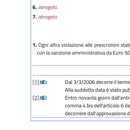
6.
abrogato.
7.
abrogato.
1.
Ogni altra violazione alle prescrizioni stab
con la sanzione amministrativa da Euro 50
[1]
Dal 3/3/2006 decorre il termin
Alla suddetta data è stato pub
[2]
Entro novanta giorni dall'entr
comma 4 bis dell'articolo 6 d
decorrere dall'approvazione di