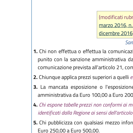
(modificati rub
marzo 2016, n.
dicembre 2016,
San
1.
Chi non effettua o effettua la comunica
punito con la sanzione amministrativa da
comunicazione prevista all'articolo 21, c
2.
Chiunque applica prezzi superiori a quelli
e
3.
La mancata esposizione o l'esposizione
amministrativa da Euro 100,00 a Euro 200
4.
Chi espone tabelle prezzi non conformi ai mo
identificati dalla Regione ai sensi dell'arti
5.
Chi pubblicizza con qualsiasi mezzo inform
Euro 250,00 a Euro 500,00.