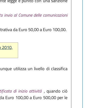
resente legge è punito con una sanzione
cato invio al Comune delle comunicazioni
strativa da Euro 50,00 a Euro 100,00.
io 2010,
que utilizza un livello di classifica
ificata di inizio attività
, quando ciò
va da Euro 100,00 a Euro 500,00 per le