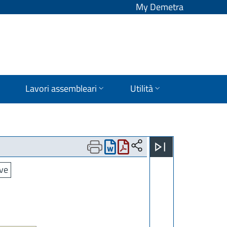
My Demetra
Lavori assembleari
Utilità
ive