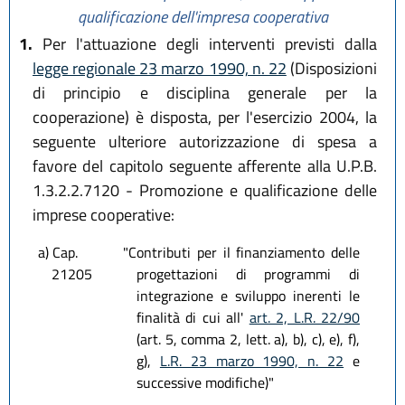
qualificazione dell'impresa cooperativa
1.
Per l'attuazione degli interventi previsti dalla
legge regionale 23 marzo 1990, n. 22
(Disposizioni
di principio e disciplina generale per la
cooperazione) è disposta, per l'esercizio 2004, la
seguente ulteriore autorizzazione di spesa a
favore del capitolo seguente afferente alla U.P.B.
1.3.2.2.7120 - Promozione e qualificazione delle
imprese cooperative:
a) Cap.
"Contributi per il finanziamento delle
21205
progettazioni di programmi di
integrazione e sviluppo inerenti le
finalità di cui all'
art. 2, L.R. 22/90
(art. 5, comma 2, lett. a), b), c), e), f),
g),
L.R. 23 marzo 1990, n. 22
e
successive modifiche)"