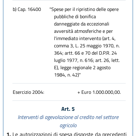
b) Cap. 16400
"Spese per il ripristino delle opere
pubbliche di bonifica
danneggiate da eccezionali
avversità atmosferiche e per
l'immediato intervento (art. 4,
comma 3, L. 25 maggio 1970, n.
364; artt. 66 e 70 del D.P.R. 24
luglio 1977, n. 616; art. 26, lett.
E), legge regionale 2 agosto
1984, n. 42)"
Esercizio 2004:
+ Euro 1.000.000,00.
Art. 5
Interventi di agevolazione al credito nel settore
agricolo
1.
Le autorizzazioni di spesa disposte da precedenti