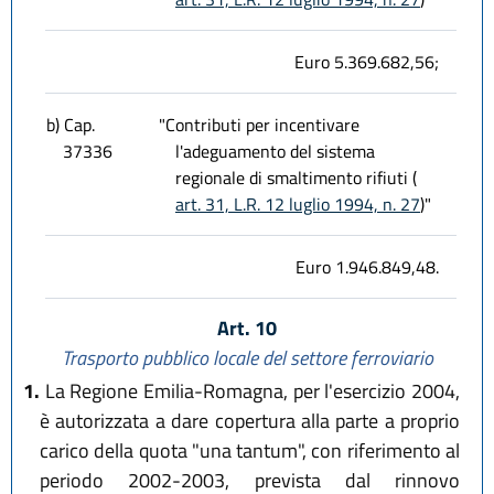
Euro 5.369.682,56;
b) Cap.
"Contributi per incentivare
37336
l'adeguamento del sistema
regionale di smaltimento rifiuti (
art. 31, L.R. 12 luglio 1994, n. 27
)"
Euro 1.946.849,48.
Art. 10
Trasporto pubblico locale del settore ferroviario
1.
La Regione Emilia-Romagna, per l'esercizio 2004,
è autorizzata a dare copertura alla parte a proprio
carico della quota "una tantum", con riferimento al
periodo 2002-2003, prevista dal rinnovo