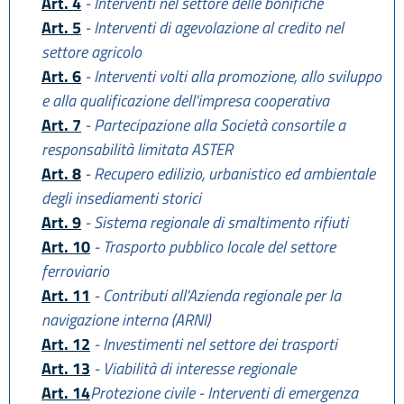
Art. 4
- Interventi nel settore delle bonifiche
Art. 5
- Interventi di agevolazione al credito nel
settore agricolo
Art. 6
- Interventi volti alla promozione, allo sviluppo
e alla qualificazione dell'impresa cooperativa
Art. 7
- Partecipazione alla Società consortile a
responsabilità limitata ASTER
Art. 8
- Recupero edilizio, urbanistico ed ambientale
degli insediamenti storici
Art. 9
- Sistema regionale di smaltimento rifiuti
Art. 10
- Trasporto pubblico locale del settore
ferroviario
Art. 11
- Contributi all'Azienda regionale per la
navigazione interna (ARNI)
Art. 12
- Investimenti nel settore dei trasporti
Art. 13
- Viabilità di interesse regionale
Art. 14
Protezione civile - Interventi di emergenza