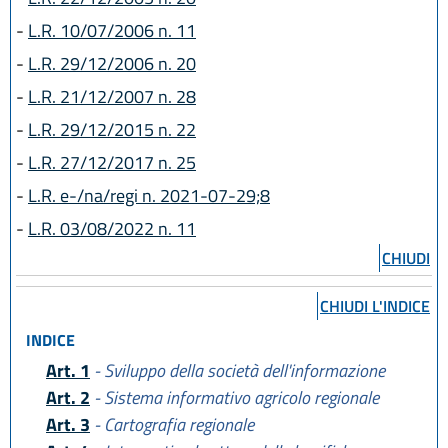
L.R. 29 luglio 2021 n. 8
-
L.R. 10/07/2006 n. 11
L.R. 3 agosto 2022, n. 11
-
L.R. 29/12/2006 n. 20
-
L.R. 21/12/2007 n. 28
-
L.R. 29/12/2015 n. 22
-
L.R. 27/12/2017 n. 25
-
L.R. e-/na/regi n. 2021-07-29;8
-
L.R. 03/08/2022 n. 11
CHIUDI
CHIUDI L'INDICE
INDICE
Art. 1
- Sviluppo della società dell'informazione
Art. 2
- Sistema informativo agricolo regionale
Art. 3
- Cartografia regionale