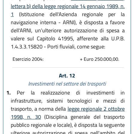
lettera b) della legge regionale 14 gennaio 1989, n.
1
(Istituzione dell'Azienda regionale per la
navigazione interna - ARNI), è disposta a favore
dell'ARNI, un'ulteriore autorizzazione di spesa a
valere sul Capitolo 41995, afferente alla U.P.B.
1.4.3.3.15820 - Porti fluviali, come segue:
Esercizio 2004:
+ Euro 250.000,00.
Art. 12
Investimenti nel settore dei trasporti
1.
Per la realizzazione di investimenti in
infrastrutture, sistemi tecnologici e mezzi di
trasporto, a norma della
legge regionale 2 ottobre
1998, n. 30
(Disciplina generale del trasporto
pubblico regionale e locale), è disposta la seguente
ulteriore autorizzazione di spesa nell'ambito del