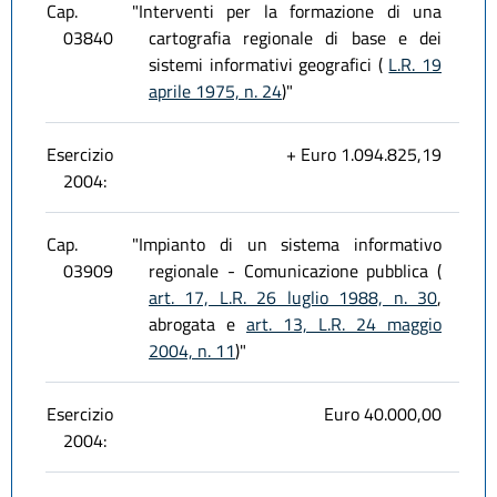
Cap.
"Interventi per la formazione di una
03840
cartografia regionale di base e dei
sistemi informativi geografici (
L.R. 19
aprile 1975, n. 24
)"
Esercizio
+ Euro 1.094.825,19
2004:
Cap.
"Impianto di un sistema informativo
03909
regionale - Comunicazione pubblica (
art. 17, L.R. 26 luglio 1988, n. 30
,
abrogata e
art. 13, L.R. 24 maggio
2004, n. 11
)"
Esercizio
Euro 40.000,00
2004: