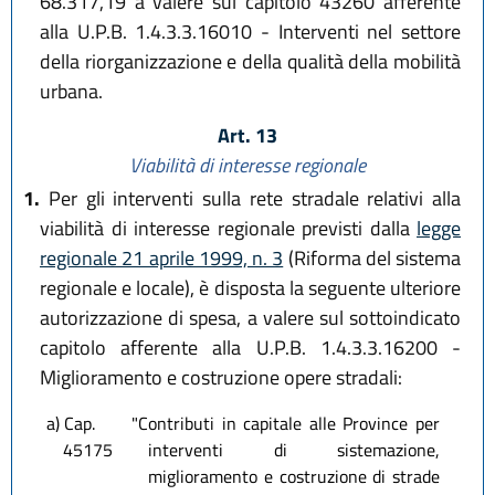
68.317,19 a valere sul capitolo 43260 afferente
alla U.P.B. 1.4.3.3.16010 - Interventi nel settore
della riorganizzazione e della qualità della mobilità
urbana.
Art. 13
Viabilità di interesse regionale
1.
Per gli interventi sulla rete stradale relativi alla
viabilità di interesse regionale previsti dalla
legge
regionale 21 aprile 1999, n. 3
(Riforma del sistema
regionale e locale), è disposta la seguente ulteriore
autorizzazione di spesa, a valere sul sottoindicato
capitolo afferente alla U.P.B. 1.4.3.3.16200 -
Miglioramento e costruzione opere stradali:
a) Cap.
"Contributi in capitale alle Province per
45175
interventi di sistemazione,
miglioramento e costruzione di strade