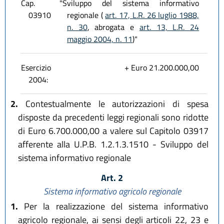
Cap.
"Sviluppo del sistema informativo
03910
regionale (
art. 17, L.R. 26 luglio 1988,
n. 30
, abrogata e
art. 13, L.R. 24
maggio 2004, n. 11
)"
Esercizio
+ Euro 21.200.000,00
2004:
2.
Contestualmente le autorizzazioni di spesa
disposte da precedenti leggi regionali sono ridotte
di Euro 6.700.000,00 a valere sul Capitolo 03917
afferente alla U.P.B. 1.2.1.3.1510 - Sviluppo del
sistema informativo regionale
Art. 2
Sistema informativo agricolo regionale
1.
Per la realizzazione del sistema informativo
agricolo regionale, ai sensi degli articoli 22, 23 e