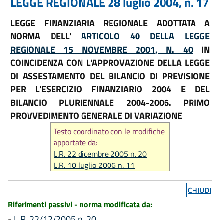
LEGGE REGIONALE 28 luglio 2004, n. 17
LEGGE FINANZIARIA REGIONALE ADOTTATA A
NORMA DELL'
ARTICOLO 40 DELLA LEGGE
REGIONALE 15 NOVEMBRE 2001, N. 40
IN
COINCIDENZA CON L'APPROVAZIONE DELLA LEGGE
DI ASSESTAMENTO DEL BILANCIO DI PREVISIONE
PER L'ESERCIZIO FINANZIARIO 2004 E DEL
BILANCIO PLURIENNALE 2004-2006. PRIMO
PROVVEDIMENTO GENERALE DI VARIAZIONE
Testo coordinato con le modifiche
apportate da:
L.R. 22 dicembre 2005 n. 20
L.R. 10 luglio 2006 n. 11
L.R. 29 dicembre 2006 n. 20
L.R. 21 dicembre 2007 n. 28
CHIUDI
L.R. 29 dicembre 2015 n. 22
Riferimenti passivi - norma modificata da:
L.R. 27 dicembre 2017 n. 25
-
L.R. 22/12/2005 n. 20