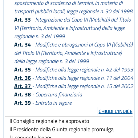
spostamento di scadenza di termini, in materia di
trasporti pubblici locali, legge regionale n. 30 del 1998
Art. 33
- Integrazione del Capo VI (Viabilità) del Titolo
VI (Territorio, Ambiente e Infrastrutture) della legge
regionale n. 3 del 1999
Art. 34
- Modifiche e abrogazioni al Capo VI (Viabilità)
del Titolo VI (Territorio, Ambiente e Infrastrutture)
della legge regionale n. 3 del 1999
Art. 35
- Modifiche alla legge regionale n. 42 del 1993
Art. 36
- Modifiche alla legge regionale n. 11 del 2004
Art. 37
- Modifiche alla legge regionale n. 15 del 2002
Art. 38
- Copertura finanziaria
Art. 39
- Entrata in vigore
CHIUDI L'INDICE
Il Consiglio regionale ha approvato
Il Presidente della Giunta regionale promulga
la seguente legge: