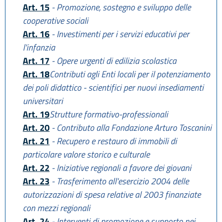
Art. 15
- Promozione, sostegno e sviluppo delle
cooperative sociali
Art. 16
- Investimenti per i servizi educativi per
l'infanzia
Art. 17
- Opere urgenti di edilizia scolastica
Art. 18
Contributi agli Enti locali per il potenziamento
dei poli didattico - scientifici per nuovi insediamenti
universitari
Art. 19
Strutture formativo-professionali
Art. 20
- Contributo alla Fondazione Arturo Toscanini
Art. 21
- Recupero e restauro di immobili di
particolare valore storico e culturale
Art. 22
- Iniziative regionali a favore dei giovani
Art. 23
- Trasferimento all'esercizio 2004 delle
autorizzazioni di spesa relative al 2003 finanziate
con mezzi regionali
Art. 24
- Interventi di promozione e supporto nei