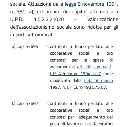
sociale. Attuazione della
legge 8 novembre 1991,
n. 381
), nell'ambito dei capitoli afferenti alla
U.P.B. 1.5.2.3.21020 - Valorizzazione
dell'associazionismo sociale sono ridotte per gli
importi sottoindicati:
a) Cap. 57695
"Contributi a fondo perduto alle
cooperative sociali e loro
consorzi per le spese di
avviamento (
art. 16, comma 1,
L.R. 4 febbraio 1994, n. 7
come
modificata dalla
L.R. 18 marzo
1997, n. 6
)" Euro 193.575,67;
b) Cap. 57697
"Contributi a fondo perduto alle
cooperative sociali e loro
consorzi per l'adeguamento del
posto di lavoro di soci lavoratori