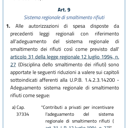
Art. 9
Sistema regionale di smaltimento rifiuti
1.
Alle autorizzazioni di spesa disposte da
precedenti leggi regionali con riferimento
all'adeguamento del sistema regionale di
smaltimento dei rifiuti così come previsto dall'
articolo 31 della legge regionale 12 luglio 1994, n.
27
(Disciplina dello smaltimento dei rifiuti) sono
apportate le seguenti riduzioni a valere sui capitoli
sottoindicati afferenti alla U.P.B. 1.4.2.3.14200 -
Adeguamento sistema regionale di smaltimento
rifiuti come segue:
a) Cap.
"Contributi a privati per incentivare
37334
l'adeguamento del sistema
regionale di smaltimento rifiuti (
art. 31, L.R. 12 luglio 1994, n. 27
)"