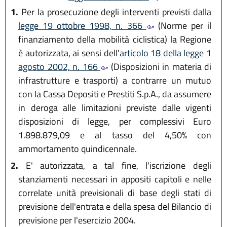
1.
Per la prosecuzione degli interventi previsti dalla
legge 19 ottobre 1998, n. 366
(Norme per il
finanziamento della mobilità ciclistica) la Regione
è autorizzata, ai sensi dell'
articolo 18 della legge 1
agosto 2002, n. 166
(Disposizioni in materia di
infrastrutture e trasporti) a contrarre un mutuo
con la Cassa Depositi e Prestiti S.p.A., da assumere
in deroga alle limitazioni previste dalle vigenti
disposizioni di legge, per complessivi Euro
1.898.879,09 e al tasso del 4,50% con
ammortamento quindicennale.
2.
E' autorizzata, a tal fine, l'iscrizione degli
stanziamenti necessari in appositi capitoli e nelle
correlate unità previsionali di base degli stati di
previsione dell'entrata e della spesa del Bilancio di
previsione per l'esercizio 2004.