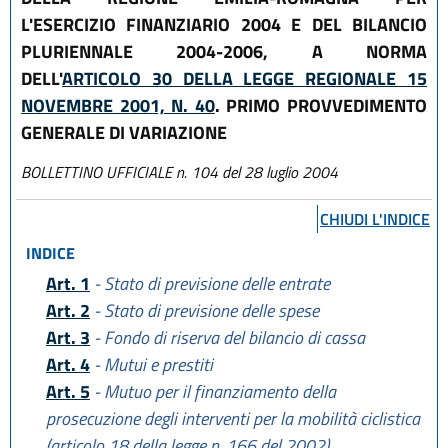
L'ESERCIZIO FINANZIARIO 2004 E DEL BILANCIO
PLURIENNALE 2004-2006, A NORMA
DELL'
ARTICOLO 30 DELLA LEGGE REGIONALE 15
NOVEMBRE 2001, N. 40
. PRIMO PROVVEDIMENTO
GENERALE DI VARIAZIONE
BOLLETTINO UFFICIALE n. 104 del 28 luglio 2004
CHIUDI L'INDICE
INDICE
Art. 1
- Stato di previsione delle entrate
Art. 2
- Stato di previsione delle spese
Art. 3
- Fondo di riserva del bilancio di cassa
Art. 4
- Mutui e prestiti
Art. 5
- Mutuo per il finanziamento della
prosecuzione degli interventi per la mobilità ciclistica
(articolo 18 della legge n. 166 del 2002)