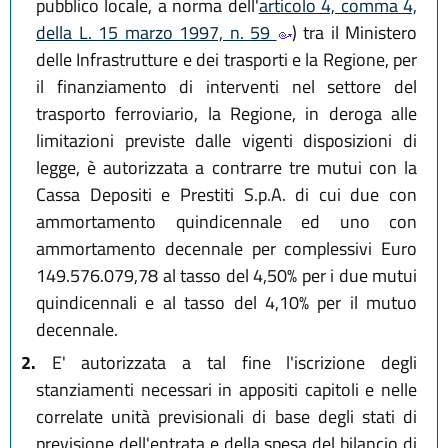
pubblico locale, a norma dell'
articolo 4, comma 4,
della L. 15 marzo 1997, n. 59
) tra il Ministero
delle Infrastrutture e dei trasporti e la Regione, per
il finanziamento di interventi nel settore del
trasporto ferroviario, la Regione, in deroga alle
limitazioni previste dalle vigenti disposizioni di
legge, è autorizzata a contrarre tre mutui con la
Cassa Depositi e Prestiti S.p.A. di cui due con
ammortamento quindicennale ed uno con
ammortamento decennale per complessivi Euro
149.576.079,78 al tasso del 4,50% per i due mutui
quindicennali e al tasso del 4,10% per il mutuo
decennale.
2.
E' autorizzata a tal fine l'iscrizione degli
stanziamenti necessari in appositi capitoli e nelle
correlate unità previsionali di base degli stati di
previsione dell'entrata e della spesa del bilancio di