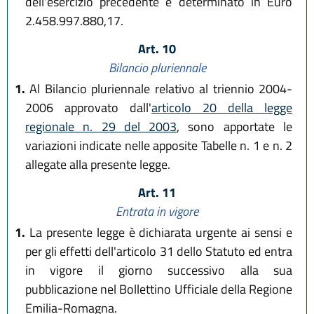
dell'esercizio precedente è determinato in Euro
2.458.997.880,17.
Art. 10
Bilancio pluriennale
1.
Al Bilancio pluriennale relativo al triennio 2004-
2006 approvato dall'
articolo 20 della legge
regionale n. 29 del 2003
, sono apportate le
variazioni indicate nelle apposite Tabelle n. 1 e n. 2
allegate alla presente legge.
Art. 11
Entrata in vigore
1.
La presente legge è dichiarata urgente ai sensi e
per gli effetti dell'articolo 31 dello Statuto ed entra
in vigore il giorno successivo alla sua
pubblicazione nel Bollettino Ufficiale della Regione
Emilia-Romagna.