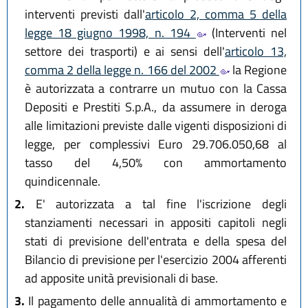
interventi previsti dall'
articolo 2, comma 5 della
legge 18 giugno 1998, n. 194
(Interventi nel
settore dei trasporti) e ai sensi dell'
articolo 13,
comma 2 della legge n. 166 del 2002
la Regione
è autorizzata a contrarre un mutuo con la Cassa
Depositi e Prestiti S.p.A., da assumere in deroga
alle limitazioni previste dalle vigenti disposizioni di
legge, per complessivi Euro 29.706.050,68 al
tasso del 4,50% con ammortamento
quindicennale.
2.
E' autorizzata a tal fine l'iscrizione degli
stanziamenti necessari in appositi capitoli negli
stati di previsione dell'entrata e della spesa del
Bilancio di previsione per l'esercizio 2004 afferenti
ad apposite unità previsionali di base.
3.
Il pagamento delle annualità di ammortamento e