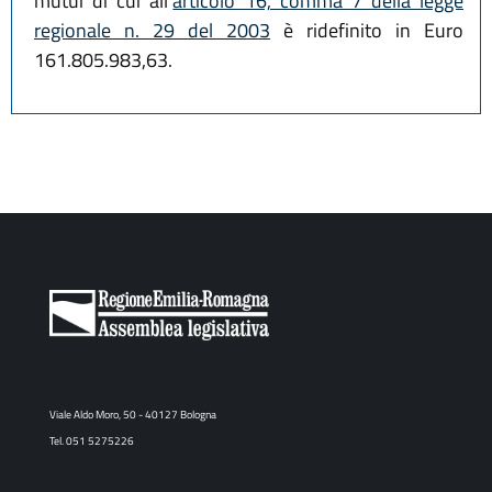
mutui di cui all'
articolo 16, comma 7 della legge
regionale n. 29 del 2003
è ridefinito in Euro
161.805.983,63.
Viale Aldo Moro, 50 - 40127 Bologna
Tel. 051 5275226