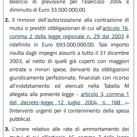
Bilancio di previsione per l'esercizio 2004 è
diminuito di Euro 33.500.000,00.
2.
Il rinnovo dell'autorizzazione alla contrazione di
mutui o prestiti obbligazionari di cui all'
articolo 16,
comma 2 della legge regionale n. 29 del 2003
è
ridefinito in Euro 693.000.000,00. Tale importo
risulta dagli impegni assunti a tutto il 31 dicembre
2003, al netto di quelli già coperti con maggiori
entrate o minori spese, derivanti da obbligazioni
giuridicamente perfezionate, finanziati con ricorso
all'indebitamento ed elencati nella Tabella M
allegata alla presente legge -
articolo 3, comma 1
del decreto-legge 12 luglio 2004, n. 168
(Interventi urgenti per il contenimento della spesa
pubblica).
3.
L'onere relativo alle rate di ammortamento dei