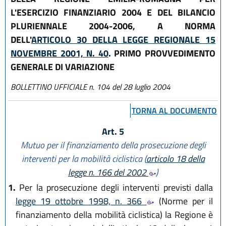
L'ESERCIZIO FINANZIARIO 2004 E DEL BILANCIO
PLURIENNALE 2004-2006, A NORMA
DELL'
ARTICOLO 30 DELLA LEGGE REGIONALE 15
NOVEMBRE 2001, N. 40
. PRIMO PROVVEDIMENTO
GENERALE DI VARIAZIONE
BOLLETTINO UFFICIALE n. 104 del 28 luglio 2004
TORNA AL DOCUMENTO
Art. 5
Mutuo per il finanziamento della prosecuzione degli
interventi per la mobilità ciclistica (
articolo 18 della
legge n. 166 del 2002
)
1.
Per la prosecuzione degli interventi previsti dalla
legge 19 ottobre 1998, n. 366
(Norme per il
finanziamento della mobilità ciclistica) la Regione è