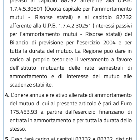
previsti al capitolo 88732 afferente alla U.P.B.
1.7.4.5.30501 (Quota capitale per l'ammortamento
mutui - Risorse statali) e al capitolo 87732
afferente alla U.P.B. 1.7.4.2.30251 (Interessi passivi
per l'ammortamento mutui - Risorse statali) del
Bilancio di previsione per l'esercizio 2004 e per
tutta la durata del mutuo. La Regione può dare in
carico al proprio tesoriere il versamento a favore
dell'istituto mutuante delle rate semestrali di
ammortamento e di interesse del mutuo alle
scadenze stabilite.
4.
L'onere annuale relativo alle rate di ammortamento
del mutuo di cui al presente articolo è pari ad Euro
175.453,93 a partire dall'esercizio finanziario di
entrata in ammortamento e per tutta la durata dello
stesso.
5.
Esso farà carico ai capitoli 87732 e 88732, distinti