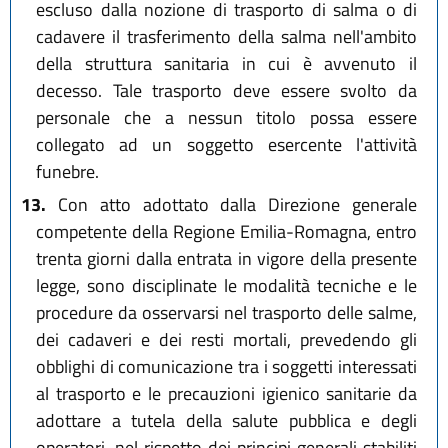
escluso dalla nozione di trasporto di salma o di
cadavere il trasferimento della salma nell'ambito
della struttura sanitaria in cui è avvenuto il
decesso. Tale trasporto deve essere svolto da
personale che a nessun titolo possa essere
collegato ad un soggetto esercente l'attività
funebre.
13.
Con atto adottato dalla Direzione generale
competente della Regione Emilia-Romagna, entro
trenta giorni dalla entrata in vigore della presente
legge, sono disciplinate le modalità tecniche e le
procedure da osservarsi nel trasporto delle salme,
dei cadaveri e dei resti mortali, prevedendo gli
obblighi di comunicazione tra i soggetti interessati
al trasporto e le precauzioni igienico sanitarie da
adottare a tutela della salute pubblica e degli
operatori, nel rispetto dei principi generali stabiliti