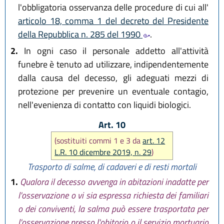
l'obbligatoria osservanza delle procedure di cui all'
articolo 18, comma 1 del decreto del Presidente
della Repubblica n. 285 del 1990
.
2.
In ogni caso il personale addetto all'attività
funebre è tenuto ad utilizzare, indipendentemente
dalla causa del decesso, gli adeguati mezzi di
protezione per prevenire un eventuale contagio,
nell'evenienza di contatto con liquidi biologici.
Art. 10
(sostituiti commi 1 e 3 da
art. 12
L.R. 10 dicembre 2019, n. 29
)
Trasporto di salme, di cadaveri e di resti mortali
1.
Qualora il decesso avvenga in abitazioni inadatte per
l'osservazione o vi sia espressa richiesta dei familiari
o dei conviventi, la salma può essere trasportata per
l'osservazione presso l'obitorio o il servizio mortuario