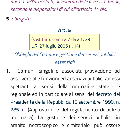
norma dell’articolo 6, all’esterno delle aree cimiteriali,
secondo le disposizioni di cui all’articolo 14 bis.
5.
abrogato
Art. 5
(sostituito comma 2 da
art. 29
L.R. 27 luglio 2005 n. 14)
Obblighi dei Comuni e gestione dei servizi pubblici
essenziali
1.
I Comuni, singoli o associati, provvedono ad
assolvere alle funzioni ed ai servizi pubblici ad essi
spettanti ai sensi della normativa statale e
regionale ed in particolare ai sensi del
decreto del
Presidente della Repubblica 10 settembre 1990, n.
285
(Approvazione del regolamento di polizia
mortuaria). La gestione dei servizi pubblici, in
ambito necroscopico e cimiteriale, può essere