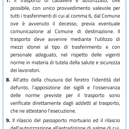
7.
Il trasporto di cadavere è autorizzato, ove
possibile, con unico provvedimento valevole per
tutti i trasferimenti di cui al comma 6, dal Comune
ove è avvenuto il decesso, previa eventuale
comunicazione al Comune di destinazione. Il
trasporto deve avvenire mediante l'utilizzo di
mezzi idonei al tipo di trasferimento e con
personale adeguato, nel rispetto delle vigenti
norme in materia di tutela della salute e sicurezza
dei lavoratori.
8.
All'atto della chiusura del feretro l'identità del
defunto, l'apposizione dei sigilli e l'osservanza
delle norme previste per il trasporto sono
verificate direttamente dagli addetti al trasporto,
che ne attestano l'esecuzione.
9.
Il rilascio del passaporto mortuario ed il rilascio
dell'autorizzazione all'estradizione di salme di cui,