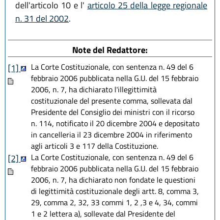
dell'articolo 10 e l'
articolo 25 della legge regionale
L.R. 29 dicembre 2025, n. 11
n. 31 del 2002
.
L.R. 28 luglio 2026, n. 9
Note del Redattore:
La Corte Costituzionale, con sentenza n. 49 del 6
[1]
febbraio 2006 pubblicata nella G.U. del 15 febbraio
2006, n. 7, ha dichiarato l'illegittimità
costituzionale del presente comma, sollevata dal
Presidente del Consiglio dei ministri con il ricorso
n. 114, notificato il 20 dicembre 2004 e depositato
in cancelleria il 23 dicembre 2004 in riferimento
agli articoli 3 e 117 della Costituzione.
La Corte Costituzionale, con sentenza n. 49 del 6
[2]
febbraio 2006 pubblicata nella G.U. del 15 febbraio
2006, n. 7, ha dichiarato non fondate le questioni
di legittimità costituzionale degli artt. 8, comma 3,
29, comma 2, 32, 33 commi 1, 2 ,3 e 4, 34, commi
1 e 2 lettera a), sollevate dal Presidente del