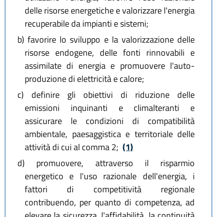
delle risorse energetiche e valorizzare l'energia
recuperabile da impianti e sistemi;
b)
favorire lo sviluppo e la valorizzazione delle
risorse endogene, delle fonti rinnovabili e
assimilate di energia e promuovere l'auto-
produzione di elettricità e calore;
c)
definire gli obiettivi di riduzione delle
emissioni inquinanti e climalteranti e
assicurare le condizioni di compatibilità
ambientale, paesaggistica e territoriale delle
attività di cui al comma 2;
(1)
d)
promuovere, attraverso il risparmio
energetico e l'uso razionale dell'energia, i
fattori di competitività regionale
contribuendo, per quanto di competenza, ad
elevare la sicurezza, l'affidabilità, la continuità