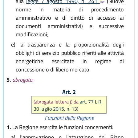
alla
legge 7 agosto 1990, n. 241
(Nuove
norme in materia di procedimento
amministrativo e di diritto di accesso ai
documenti amministrativi) e successive
modificazioni;
e)
la trasparenza e la proporzionalità degli
obblighi di servizio pubblico riferiti alle attività
energetiche esercitate in regime di
concessione o di libero mercato.
5.
abrogato.
Art. 2
(abrogata lettera j) da
art. 77 L.R.
30 luglio 2015, n. 13
)
Funzioni della Regione
1.
La Regione esercita le funzioni concernenti:
a)
l'approvazione e l'attuazione del Piano