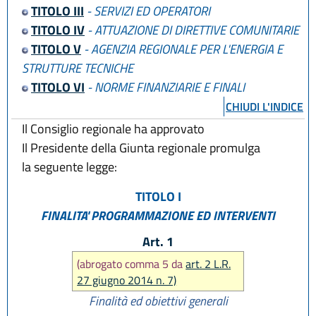
TITOLO III
- SERVIZI ED OPERATORI
TITOLO IV
- ATTUAZIONE DI DIRETTIVE COMUNITARIE
TITOLO V
- AGENZIA REGIONALE PER L'ENERGIA E
STRUTTURE TECNICHE
TITOLO VI
- NORME FINANZIARIE E FINALI
CHIUDI L'INDICE
Il Consiglio regionale ha approvato
Il Presidente della Giunta regionale promulga
la seguente legge:
TITOLO I
FINALITA' PROGRAMMAZIONE ED INTERVENTI
Art. 1
(abrogato comma 5 da
art. 2 L.R.
27 giugno 2014 n. 7)
Finalità ed obiettivi generali