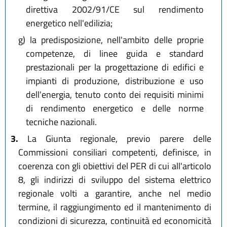
direttiva 2002/91/CE sul rendimento
energetico nell'edilizia;
g)
la predisposizione, nell'ambito delle proprie
competenze, di linee guida e standard
prestazionali per la progettazione di edifici e
impianti di produzione, distribuzione e uso
dell'energia, tenuto conto dei requisiti minimi
di rendimento energetico e delle norme
tecniche nazionali.
3.
La Giunta regionale, previo parere delle
Commissioni consiliari competenti, definisce, in
coerenza con gli obiettivi del PER di cui all'articolo
8, gli indirizzi di sviluppo del sistema elettrico
regionale volti a garantire, anche nel medio
termine, il raggiungimento ed il mantenimento di
condizioni di sicurezza, continuità ed economicità