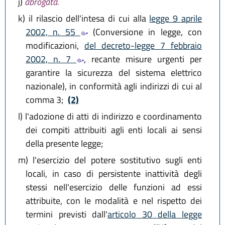
j)
abrogata.
k)
il rilascio dell'intesa di cui alla
legge 9 aprile
2002, n. 55
(Conversione in legge, con
modificazioni,
del decreto-legge 7 febbraio
2002, n. 7
, recante misure urgenti per
garantire la sicurezza del sistema elettrico
nazionale), in conformità agli indirizzi di cui al
comma 3;
(2)
l)
l'adozione di atti di indirizzo e coordinamento
dei compiti attribuiti agli enti locali ai sensi
della presente legge;
m)
l'esercizio del potere sostitutivo sugli enti
locali, in caso di persistente inattività degli
stessi nell'esercizio delle funzioni ad essi
attribuite, con le modalità e nel rispetto dei
termini previsti dall'
articolo 30 della legge