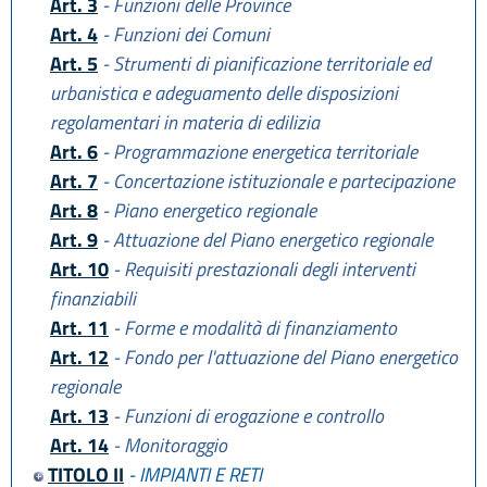
Art. 3
- Funzioni delle Province
Art. 4
- Funzioni dei Comuni
Art. 5
- Strumenti di pianificazione territoriale ed
urbanistica e adeguamento delle disposizioni
regolamentari in materia di edilizia
Art. 6
- Programmazione energetica territoriale
Art. 7
- Concertazione istituzionale e partecipazione
Art. 8
- Piano energetico regionale
Art. 9
- Attuazione del Piano energetico regionale
Art. 10
- Requisiti prestazionali degli interventi
finanziabili
Art. 11
- Forme e modalità di finanziamento
Art. 12
- Fondo per l'attuazione del Piano energetico
regionale
Art. 13
- Funzioni di erogazione e controllo
Art. 14
- Monitoraggio
TITOLO II
- IMPIANTI E RETI