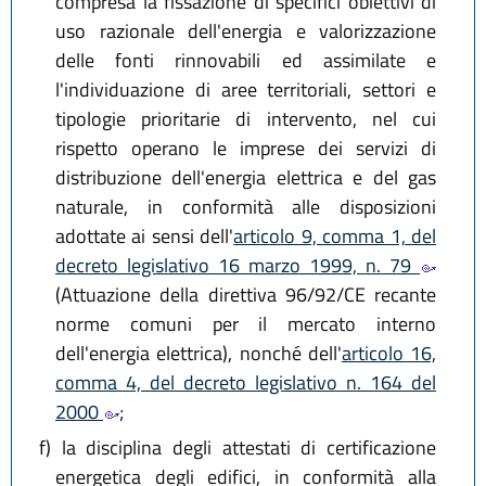
compresa la fissazione di specifici obiettivi di
uso razionale dell'energia e valorizzazione
delle fonti rinnovabili ed assimilate e
l'individuazione di aree territoriali, settori e
tipologie prioritarie di intervento, nel cui
rispetto operano le imprese dei servizi di
distribuzione dell'energia elettrica e del gas
naturale, in conformità alle disposizioni
adottate ai sensi dell'
articolo 9, comma 1, del
decreto legislativo 16 marzo 1999, n. 79
(Attuazione della direttiva 96/92/CE recante
norme comuni per il mercato interno
dell'energia elettrica), nonché dell'
articolo 16,
comma 4, del decreto legislativo n. 164 del
2000
;
f)
la disciplina degli attestati di certificazione
energetica degli edifici, in conformità alla