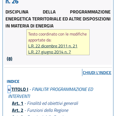
n. 26
DISCIPLINA DELLA PROGRAMMAZIONE
ENERGETICA TERRITORIALE ED ALTRE DISPOSIZIONI
IN MATERIA DI ENERGIA
Testo coordinato con le modifiche
apportate da:
L.R. 22 dicembre 2011 n. 21
L.R. 27 giugno 2014 n. 7
L.R. 30 luglio 2015, n. 13
(8)
CHIUDI L'INDICE
INDICE
TITOLO I
- FINALITA' PROGRAMMAZIONE ED
INTERVENTI
Art. 1
- Finalità ed obiettivi generali
Art. 2
- Funzioni della Regione