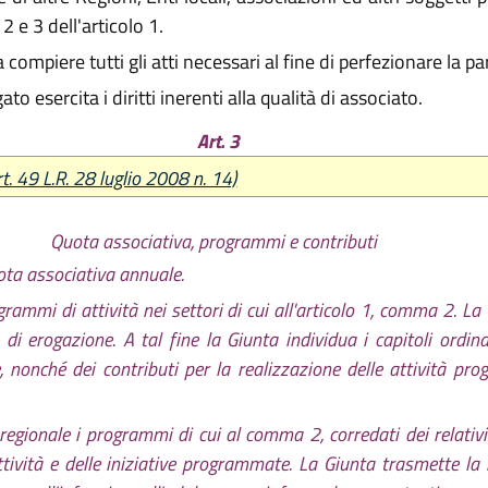
 e 3 dell'articolo 1.
 compiere tutti gli atti necessari al fine di perfezionare la 
o esercita i diritti inerenti alla qualità di associato.
Art. 3
rt. 49 L.R. 28 luglio 2008 n. 14)
Quota associativa, programmi e contributi
ota associativa annuale.
ammi di attività nei settori di cui all'articolo 1, comma 2. L
à di erogazione. A tal fine la Giunta individua i capitoli ordin
 nonché dei contributi per la realizzazione delle attività pro
gionale i programmi di cui al comma 2, corredati dei relativi
attività e delle iniziative programmate. La Giunta trasmette l