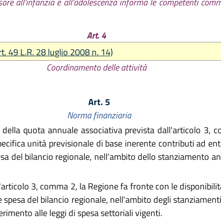
ssore all'infanzia e all'adolescenza informa le competenti commi
Art. 4
rt. 49 L.R. 28 luglio 2008 n. 14)
Coordinamento delle attività
Art. 5
Norma finanziaria
della quota annuale associativa prevista dall'articolo 3, 
specifica unità previsionale di base inerente contributi ad en
pesa del bilancio regionale, nell'ambito dello stanziamento 
articolo 3, comma 2, la Regione fa fronte con le disponibilità
rte spesa del bilancio regionale, nell'ambito degli stanziamen
erimento alle leggi di spesa settoriali vigenti.