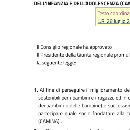
DELL'INFANZIA E DELL'ADOLESCENZA (CA
Testo coordina
L.R. 28 luglio 
Il Consiglio regionale ha approvato
Il Presidente della Giunta regionale promu
la seguente legge:
1.
Al fine di perseguire il miglioramento del
sostenibili per i bambini e i ragazzi, ed in 
dei bambini e delle bambine) e successive
partecipare quale socio fondatore alla co
(CAMINA)".