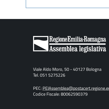
Viale Aldo Moro, 50 - 40127 Bologna
Tel. 051 5275226
PEC:
PEIAssemblea@postacert.regione.em
Codice Fiscale: 80062590379