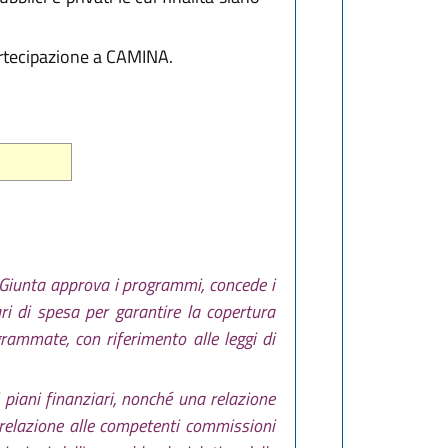
partecipazione a CAMINA.
a Giunta approva i programmi, concede i
ari di spesa per garantire la copertura
grammate, con riferimento alle leggi di
 piani finanziari, nonché una relazione
a relazione alle competenti commissioni