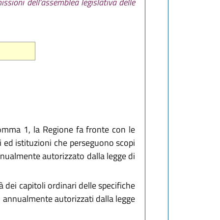
ssioni dell'assemblea legislativa delle
comma 1, la Regione fa fronte con le
ti ed istituzioni che perseguono scopi
annualmente autorizzato dalla legge di
 dei capitoli ordinari delle specifiche
ti annualmente autorizzati dalla legge