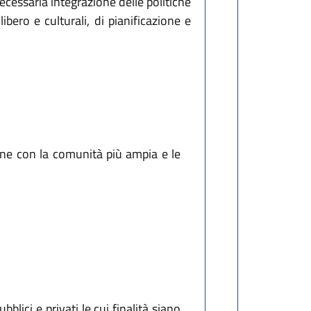
cessaria integrazione delle politiche
libero e culturali, di pianificazione e
one con la comunità più ampia e le
blici e privati le cui finalità siano