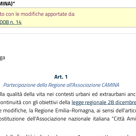
MINA)"
to con le modifiche apportate da:
2008 n. 14
lga
Art. 1
Partecipazione della Regione all'Associazione CAMINA
la qualità della vita nei contesti urbani ed extraurbani an
continuità con gli obiettivi della
legge regionale 28 dicembre
 modifiche, la Regione Emilia-Romagna, ai sensi dell'artic
stituzione dell'Associazione nazionale italiana "Città Ami