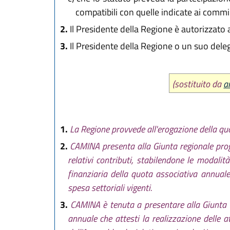
compatibili con quelle indicate ai commi 2
2.
Il Presidente della Regione è autorizzato a
3.
Il Presidente della Regione o un suo delegat
(sostituito da
a
1.
La Regione provvede all'erogazione della qu
2.
CAMINA presenta alla Giunta regionale progr
relativi contributi, stabilendone le modalit
finanziaria della quota associativa annuale,
spesa settoriali vigenti.
3.
CAMINA è tenuta a presentare alla Giunta re
annuale che attesti la realizzazione delle 