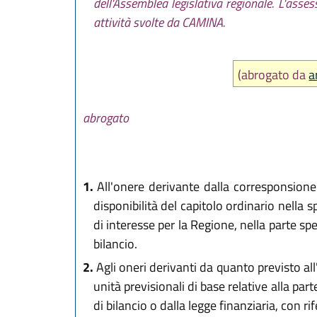
dell'Assemblea legislativa regionale. L'asse
attività svolte da CAMINA.
(abrogato da
a
abrogato
1.
All'onere derivante dalla corresponsione 
disponibilità del capitolo ordinario nella 
di interesse per la Regione, nella parte s
bilancio.
2.
Agli oneri derivanti da quanto previsto all'
unità previsionali di base relative alla pa
di bilancio o dalla legge finanziaria, con rif