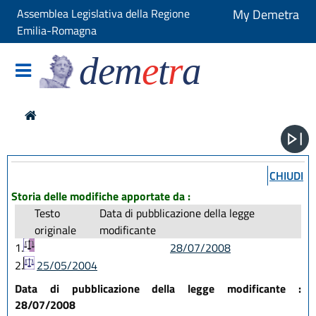
Assemblea Legislativa della Regione
My Demetra
Emilia-Romagna
dem
e
t
r
a
CHIUDI
Storia delle modifiche apportate da :
Testo
Data di pubblicazione della legge
originale
modificante
1.
28/07/2008
2.
25/05/2004
Data di pubblicazione della legge modificante :
28/07/2008