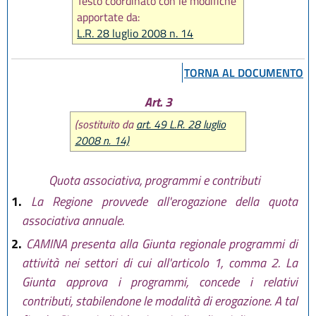
Testo coordinato con le modifiche
apportate da:
L.R. 28 luglio 2008 n. 14
TORNA AL DOCUMENTO
Art. 3
(sostituito da
art. 49 L.R. 28 luglio
2008 n. 14)
Quota associativa, programmi e contributi
1.
La Regione provvede all'erogazione della quota
associativa annuale.
2.
CAMINA presenta alla Giunta regionale programmi di
attività nei settori di cui all'articolo 1, comma 2. La
Giunta approva i programmi, concede i relativi
contributi, stabilendone le modalità di erogazione. A tal