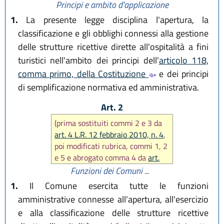
Principi e ambito d'applicazione
1.
La presente legge disciplina l'apertura, la
classificazione e gli obblighi connessi alla gestione
delle strutture ricettive dirette all'ospitalità a fini
turistici nell'ambito dei principi dell'
articolo 118,
comma primo, della Costituzione
e dei principi
di semplificazione normativa ed amministrativa.
Art. 2
(prima sostituiti commi 2 e 3 da
art. 4 L.R. 12 febbraio 2010, n. 4
,
poi modificati rubrica, commi 1, 2
e 5 e abrogato comma 4 da
art.
19 L.R. 25 marzo 2016, n. 4
)
Funzioni dei Comuni
...
1.
Il Comune esercita tutte le funzioni
amministrative connesse all'apertura, all'esercizio
e alla classificazione delle strutture ricettive