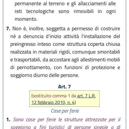
permanente al terreno e gli allacciamenti alle
reti tecnologiche sono rimovibili in ogni
momento.
7.
Non è, inoltre, soggetta a permesso di costruire
nè a denuncia d'inizio attività l'installazione del
preingresso inteso come struttura coperta chiusa
realizzata in materiali rigidi, comunque smontabili
e trasportabili, da accostare agli allestimenti mobili
di pernottamento, con funzioni di protezione e
soggiorno diurno delle persone.
Art. 7
(sostituito comma 1 da
art. 7 L.R.
12 febbraio 2010, n. 4)
Case per ferie
1.
Sono case per ferie le strutture attrezzate per il
soggiorno a fini turistici di persone singole o di