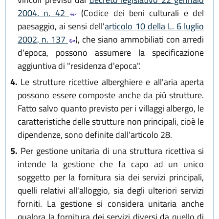
2004, n. 42
(Codice dei beni culturali e del
paesaggio, ai sensi dell'
articolo 10 della L. 6 luglio
2002, n. 137
), che siano ammobiliati con arredi
d'epoca, possono assumere la specificazione
aggiuntiva di "residenza d'epoca".
4.
Le strutture ricettive alberghiere e all'aria aperta
possono essere composte anche da più strutture.
Fatto salvo quanto previsto per i villaggi albergo, le
caratteristiche delle strutture non principali, cioè le
dipendenze, sono definite dall'articolo 28.
5.
Per gestione unitaria di una struttura ricettiva si
intende la gestione che fa capo ad un unico
soggetto per la fornitura sia dei servizi principali,
quelli relativi all'alloggio, sia degli ulteriori servizi
forniti. La gestione si considera unitaria anche
qualora la fornitura dei servizi diversi da quello di