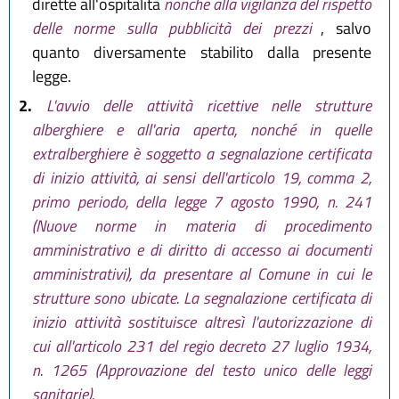
dirette all'ospitalità
nonché alla vigilanza del rispetto
delle norme sulla pubblicità dei prezzi
, salvo
quanto diversamente stabilito dalla presente
legge.
2.
L'avvio delle attività ricettive nelle strutture
alberghiere e all'aria aperta, nonché in quelle
extralberghiere è soggetto a segnalazione certificata
di inizio attività, ai sensi dell'articolo 19, comma 2,
primo periodo, della legge 7 agosto 1990, n. 241
(Nuove norme in materia di procedimento
amministrativo e di diritto di accesso ai documenti
amministrativi), da presentare al Comune in cui le
strutture sono ubicate. La segnalazione certificata di
inizio attività sostituisce altresì l'autorizzazione di
cui all'articolo 231 del regio decreto 27 luglio 1934,
n. 1265 (Approvazione del testo unico delle leggi
sanitarie).