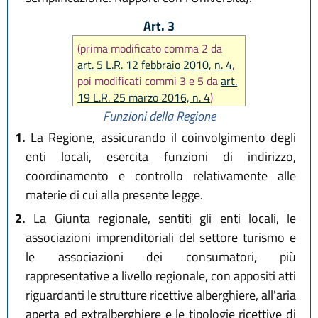
Art. 3
(prima modificato comma 2 da
art. 5 L.R. 12 febbraio 2010, n. 4
,
poi modificati commi 3 e 5 da
art.
19 L.R. 25 marzo 2016, n. 4
)
Funzioni della Regione
1.
La Regione, assicurando il coinvolgimento degli
enti locali, esercita funzioni di indirizzo,
coordinamento e controllo relativamente alle
materie di cui alla presente legge.
2.
La Giunta regionale, sentiti gli enti locali, le
associazioni imprenditoriali del settore turismo e
le associazioni dei consumatori, più
rappresentative a livello regionale, con appositi atti
riguardanti le strutture ricettive alberghiere, all'aria
aperta ed extralberghiere e le tipologie ricettive di