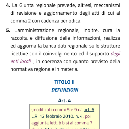
4.
La Giunta regionale prevede, altresì, meccanismi
di revisione e aggiornamento degli atti di cui al
comma 2 con cadenza periodica.
5.
L'amministrazione regionale, inoltre, cura la
raccolta e diffusione delle informazioni, realizza
ed aggiorna la banca dati regionale sulle strutture
ricettive con il coinvolgimento ed il supporto
degli
enti locali
, in coerenza con quanto previsto della
normativa regionale in materia.
TITOLO II
DEFINIZIONI
Art. 4
(modificati commi 5 e 9 da
art. 6
L.R. 12 febbraio 2010, n. 4
, poi
aggiunta lett. b bis) al comma 7