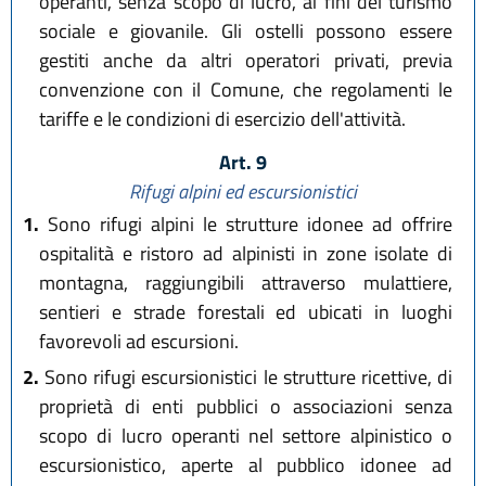
operanti, senza scopo di lucro, ai fini del turismo
sociale e giovanile. Gli ostelli possono essere
gestiti anche da altri operatori privati, previa
convenzione con il Comune, che regolamenti le
tariffe e le condizioni di esercizio dell'attività.
Art. 9
Rifugi alpini ed escursionistici
1.
Sono rifugi alpini le strutture idonee ad offrire
ospitalità e ristoro ad alpinisti in zone isolate di
montagna, raggiungibili attraverso mulattiere,
sentieri e strade forestali ed ubicati in luoghi
favorevoli ad escursioni.
2.
Sono rifugi escursionistici le strutture ricettive, di
proprietà di enti pubblici o associazioni senza
scopo di lucro operanti nel settore alpinistico o
escursionistico, aperte al pubblico idonee ad