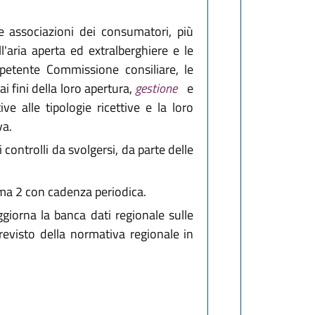
 le associazioni dei consumatori, più
ll'aria aperta ed extralberghiere e le
competente Commissione consiliare, le
ai fini della loro apertura,
gestione
e
tive alle tipologie ricettive e la loro
va.
 controlli da svolgersi, da parte delle
mma 2 con cadenza periodica.
ggiorna la banca dati regionale sulle
evisto della normativa regionale in