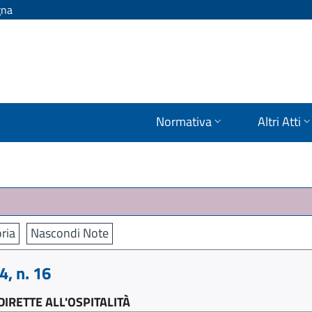
gna
Normativa
Altri Atti
ria
Nascondi Note
, n. 16
DIRETTE ALL'OSPITALITÀ