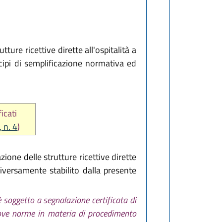
tture ricettive dirette all'ospitalità a
cipi di semplificazione normativa ed
icati
 n. 4
)
zione delle strutture ricettive dirette
iversamente stabilito dalla presente
 è soggetto a segnalazione certificata di
Nuove norme in materia di procedimento