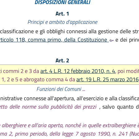
DISPOSIZIONI GENERALI
Art. 1
Principi e ambito d'applicazione
lassificazione e gli obblighi connessi alla gestione delle stru
rticolo 118, comma primo, della Costituzione
e dei prin
Art. 2
iti commi 2 e 3 da
art. 4 L.R. 12 febbraio 2010, n. 4
, poi modif
 1, 2 e 5 e abrogato comma 4 da
art. 19 L.R. 25 marzo 2016,
Funzioni dei Comuni
...
trative connesse all'apertura, all'esercizio e alla classifica
etto delle norme sulla pubblicità dei prezzi
, salvo quanto d
re alberghiere e all'aria aperta, nonché in quelle extralberghiere
, comma 2, primo periodo, della legge 7 agosto 1990, n. 241 (