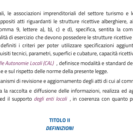
ali, le associazioni imprenditoriali del settore turismo e
positi atti riguardanti le strutture ricettive alberghiere, a
, comma 9, lettere a), b), c) e d), specifica, sentita la 
alità di esercizio che devono possedere le strutture ricettive 
 definiti i criteri per poter utilizzare specificazioni aggiun
isiti tecnici, parametri, superfici e cubature, capacità ricetti
elle Autonomie Locali (CAL)
, definisce modalità e standard dei
e e sul rispetto delle norme della presente legge.
anismi di revisione e aggiornamento degli atti di cui al co
 la raccolta e diffusione delle informazioni, realizza ed a
 ed il supporto
degli enti locali
, in coerenza con quanto pr
TITOLO II
DEFINIZIONI