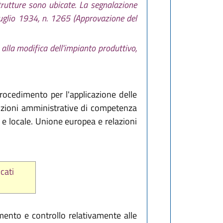
trutture sono ubicate. La segnalazione
7 luglio 1934, n. 1265 (Approvazione del
e alla modifica dell'impianto produttivo,
procedimento per l'applicazione delle
anzioni amministrative di competenza
e locale. Unione europea e relazioni
icati
amento e controllo relativamente alle