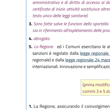
amministrativo e di diritto di accesso ai d
certificata di inizio attività sostituisce al
testo unico delle leggi sanitarie).
3.
Sono fatte salve le funzioni dello sportello 
sia in riferimento all'espletamento delle proc
4.
abrogato.
5.
La Regione
ed i Comuni esercitano le att
sanzioni è regolato dalla
legge regionale
regionale) e dalla
legge regionale 24 mar
internazionali. Innovazione e semplificazio
(prima modifi
commi 3 e 5 d
1.
La Regione, assicurando il coinvolgimento