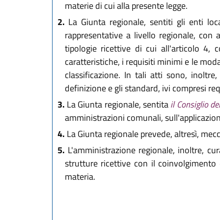
materie di cui alla presente legge.
2.
La Giunta regionale, sentiti gli enti loc
rappresentative a livello regionale, con ap
tipologie ricettive di cui all'articolo 4
caratteristiche, i requisiti minimi e le mod
classificazione. In tali atti sono, inoltre,
definizione e gli standard, ivi compresi requ
3.
La Giunta regionale, sentita
il Consiglio d
amministrazioni comunali, sull'applicazion
4.
La Giunta regionale prevede, altresì, mecc
5.
L'amministrazione regionale, inoltre, cura
strutture ricettive con il coinvolgimento
materia.