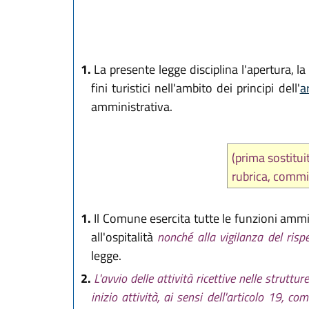
1.
La presente legge disciplina l'apertura, la c
fini turistici nell'ambito dei principi dell'
a
amministrativa.
(prima sostitu
rubrica, commi
1.
Il Comune esercita tutte le funzioni amminis
all'ospitalità
nonché alla vigilanza del risp
legge.
2.
L'avvio delle attività ricettive nelle struttu
inizio attività, ai sensi dell'articolo 19