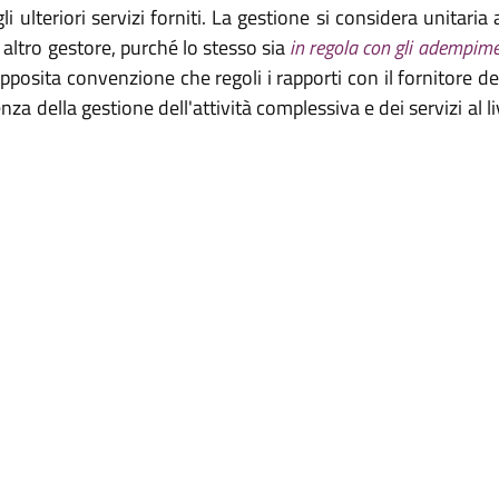
 degli ulteriori servizi forniti. La gestione si considera unitari
d altro gestore, purché lo stesso sia
in regola con gli adempimen
apposita convenzione che regoli i rapporti con il fornitore del
nza della gestione dell'attività complessiva e dei servizi al l