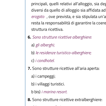
principali, quelli relativi all'alloggio, sia
diversi da quello di alloggio sia affidata a
erogato
, ove prevista, e sia stipulata un'
resta la responsabilità di garantire la coere
struttura ricettiva.
6.
Sono strutture ricettive alberghiere:
a)
gli alberghi;
b)
le residenze turistico-alberghiere;
c)
i condhotel.
7.
Sono strutture ricettive all'aria aperta:
a)
i campeggi;
b)
i villaggi turistici.
b bis)
i marina resort.
8.
Sono strutture ricettive extralberghiere: