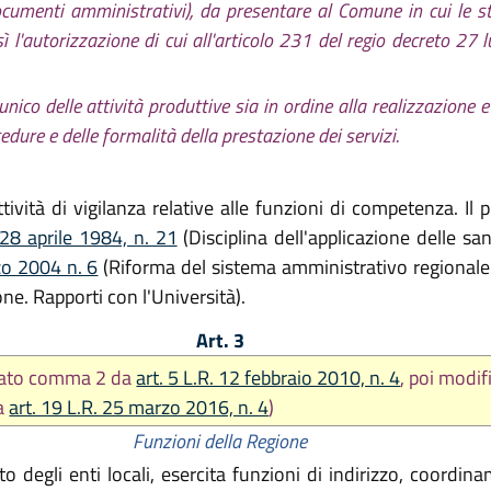
ocumenti amministrativi), da presentare al Comune in cui le s
tresì l'autorizzazione di cui all'articolo 231 del regio decreto 2
unico delle attività produttive sia in ordine alla realizzazione 
edure e delle formalità della prestazione dei servizi.
ività di vigilanza relative alle funzioni di competenza. Il 
 28 aprile 1984, n. 21
(Disciplina dell'applicazione delle s
zo 2004 n. 6
(Riforma del sistema amministrativo regionale 
ne. Rapporti con l'Università).
Art. 3
cato comma 2 da
art. 5 L.R. 12 febbraio 2010, n. 4
, poi modif
a
art. 19 L.R. 25 marzo 2016, n. 4
)
Funzioni della Regione
 degli enti locali, esercita funzioni di indirizzo, coordin