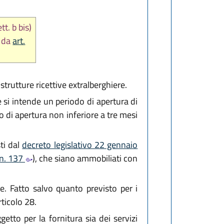
tt. b bis)
6 da
art.
 strutture ricettive extralberghiere.
le si intende un periodo di apertura di
 di apertura non inferiore a tre mesi
sti dal
decreto legislativo 22 gennaio
 n. 137
), che siano ammobiliati con
e. Fatto salvo quanto previsto per i
rticolo 28.
etto per la fornitura sia dei servizi